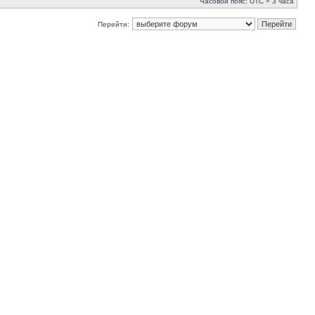
Часовой пояс: UTC + 3 часа
Перейти: