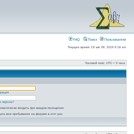
FAQ
Поиск
Пользователи
Текущее время: Сб авг 08, 2026 6:18 am
Часовой пояс: UTC + 3 часа
трация
и пароль?
оматически входить при каждом посещении
ыть мое пребывание на форуме в этот раз