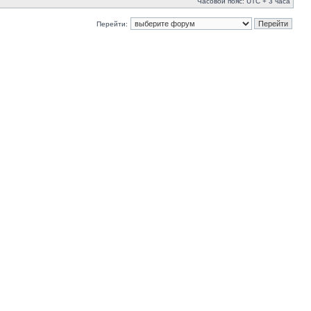
Часовой пояс: UTC + 3 часа
Перейти: