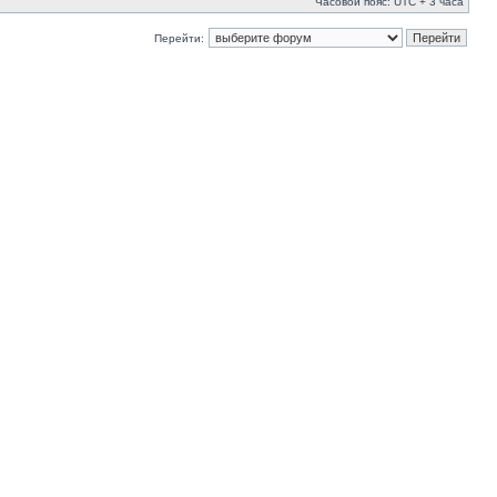
Часовой пояс: UTC + 3 часа
Перейти: