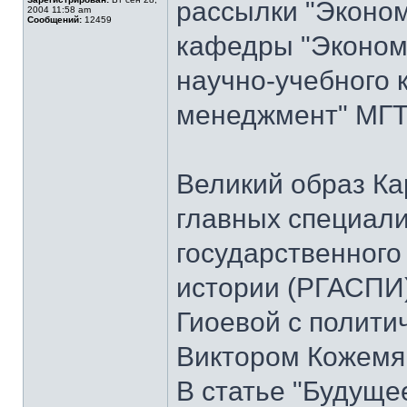
рассылки "Эконом
2004 11:58 am
Сообщений:
12459
кафедры "Экономи
научно-учебного 
менеджмент" МГТ
Великий образ Ка
главных специали
государственного
истории (РГАСПИ
Гиоевой с полит
Виктором Кожемя
В статье "Будуще