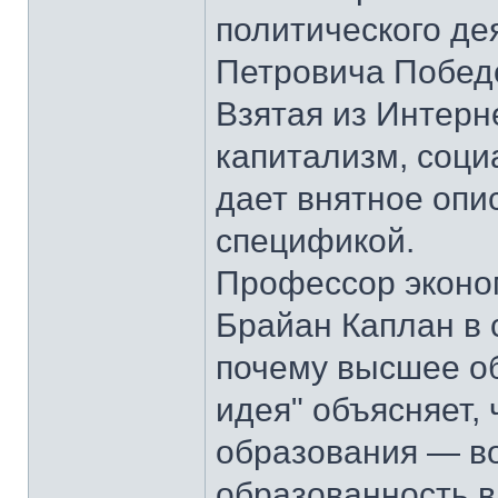
политического де
Петровича Победо
Взятая из Интерн
капитализм, соци
дает внятное опи
спецификой.
Профессор эконо
Брайан Каплан в 
почему высшее о
идея" объясняет,
образования — во
образованность в