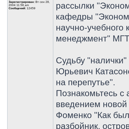
Зарегистрирован:
Вт сен 28,
рассылки "Эконом
2004 11:58 am
Сообщений:
12459
кафедры "Экономи
научно-учебного 
менеджмент" МГТ
Судьбу "налички"
Юрьевич Катасоно
на перепутье".
Познакомьтесь с 
введением новой к
Фоменко "Как был
разбойник, остров