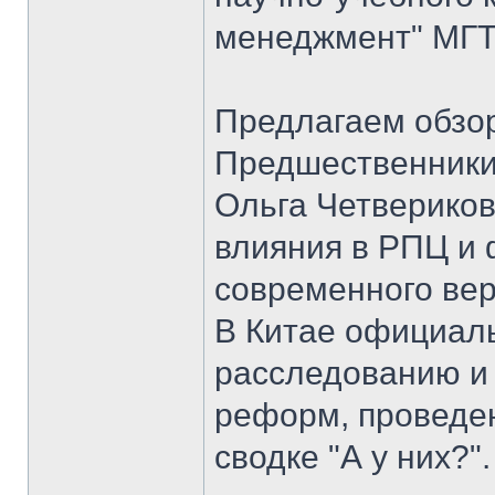
менеджмент" МГТ
Предлагаем обзо
Предшественники,
Ольга Четвериков
влияния в РПЦ и 
современного ве
В Китае официал
расследованию и
реформ, проведенн
сводке "А у них?".