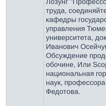
Лозунг "Профессо
труда, соединяйт
кафедры государс
управления Тюмен
университета, до
Иванович Осейчу
Обсуждение прод
обочине, Или Sco
национальная гор
наук, профессора
Федотова.