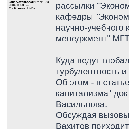
Зарегистрирован:
Вт сен 28,
рассылки "Эконом
2004 11:58 am
Сообщений:
12459
кафедры "Экономи
научно-учебного 
менеджмент" МГТ
Куда ведут глоба
турбулентность и
Об этом - в стать
капитализма" док
Васильцова.
Обсуждая вызовы 
Вахитов приходит