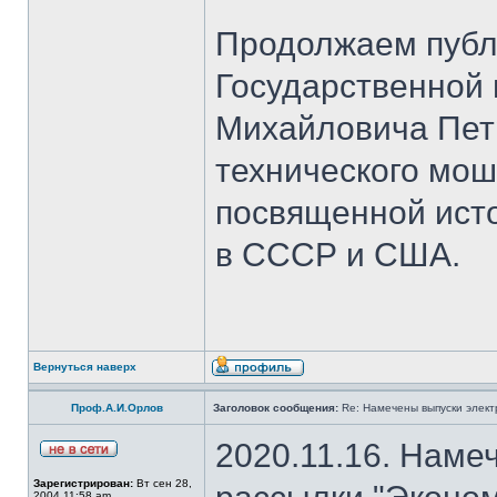
Продолжаем публ
Государственной
Михайловича Пет
технического мош
посвященной ист
в СССР и США.
Вернуться наверх
Проф.А.И.Орлов
Заголовок сообщения:
Re: Намечены выпуски элект
2020.11.16. Наме
Зарегистрирован:
Вт сен 28,
2004 11:58 am