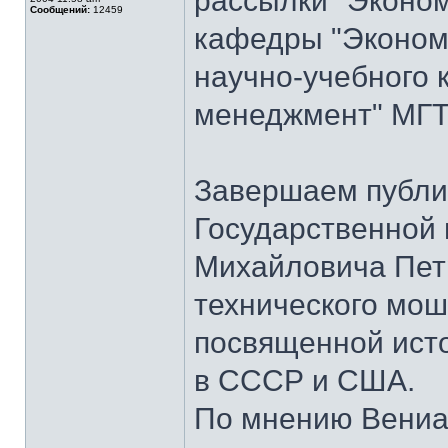
рассылки "Эконом
Сообщений:
12459
кафедры "Экономи
научно-учебного 
менеджмент" МГТ
Завершаем публи
Государственной
Михайловича Пет
технического мош
посвященной ист
в СССР и США.
По мнению Вениа