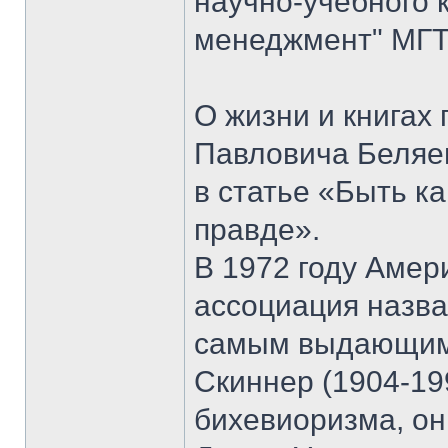
научно-учебного 
менеджмент" МГТ
О жизни и книгах
Павловича Беляе
в статье «Быть к
правде».
В 1972 году Амер
ассоциация назв
самым выдающимс
Скиннер (1904-19
бихевиоризма, он