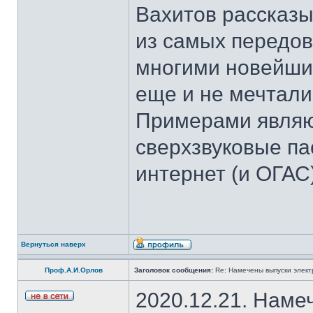
Вахитов рассказы
из самых передов
многими новейшим
еще и не мечтали
Примерами являют
сверхзвуковые па
интернет (и ОГАС)
Вернуться наверх
Проф.А.И.Орлов
Заголовок сообщения:
Re: Намечены выпуски элект
2020.12.21. Наме