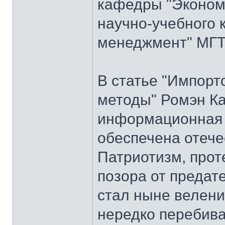
кафедры "Экономи
научно-учебного 
менеджмент" МГТ
В статье "Импорт
методы" Ромэн Ка
информационная 
обеспечена отече
Патриотизм, про
позора от предат
стал ныне велени
нередко перебива