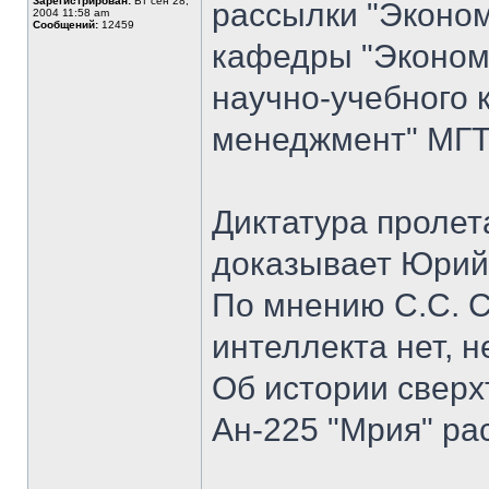
Зарегистрирован:
Вт сен 28,
рассылки "Эконом
2004 11:58 am
Сообщений:
12459
кафедры "Экономи
научно-учебного 
менеджмент" МГТ
Диктатура пролет
доказывает Юрий
По мнению С.С. С
интеллекта нет, н
Об истории сверх
Ан-225 "Мрия" ра