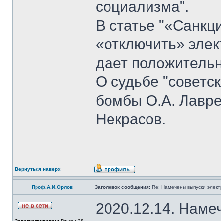
социализма".
В статье "«Санкц
«отключить» элек
дает положительн
О судьбе "советс
бомбы О.А. Лавре
Некрасов.
Вернуться наверх
Проф.А.И.Орлов
Заголовок сообщения:
Re: Намечены выпуски элект
2020.12.14. Наме
Зарегистрирован:
Вт сен 28,