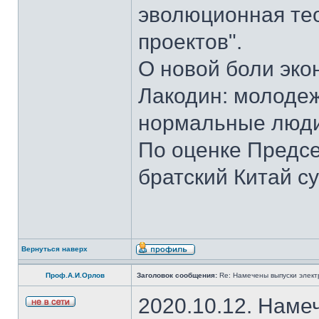
эволюционная те
проектов".
О новой боли эк
Лакодин: молодеж
нормальные люди
По оценке Предсе
братский Китай с
Вернуться наверх
Проф.А.И.Орлов
Заголовок сообщения:
Re: Намечены выпуски элект
2020.10.12. Наме