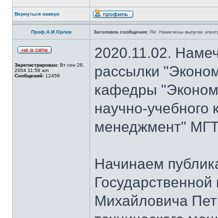
Вернуться наверх
Проф.А.И.Орлов
Заголовок сообщения:
Re: Намечены выпуски элект
2020.11.02. Наме
Зарегистрирован:
Вт сен 28,
рассылки "Эконом
2004 11:58 am
Сообщений:
12459
кафедры "Экономи
научно-учебного 
менеджмент" МГТ
Начинаем публик
Государственной
Михайловича Пет