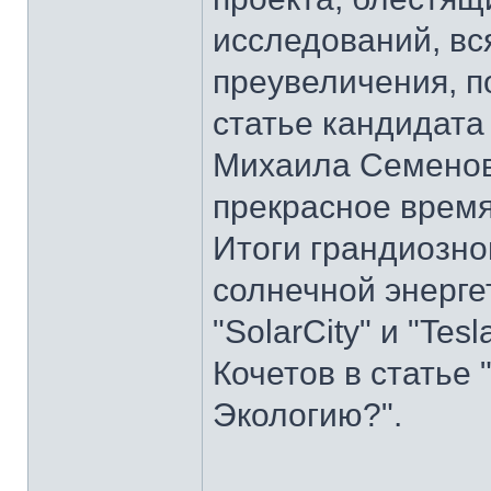
исследований, вся
преувеличения, по
статье кандидата
Михаила Семенов
прекрасное врем
Итоги грандиозно
солнечной энерге
"SolarCity" и "Tes
Кочетов в статье 
Экологию?".