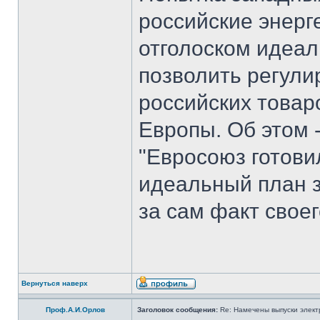
российские энерг
отголоском идеал
позволить регули
российских товар
Европы. Об этом -
"Евросоюз готови
идеальный план з
за сам факт своег
Вернуться наверх
Проф.А.И.Орлов
Заголовок сообщения:
Re: Намечены выпуски элект