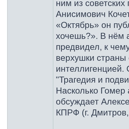
ним из советских
Анисимович Кочет
«Октябрь» он пуб
хочешь?». В нём 
предвидел, к чем
верхушки страны
интеллигенцией. 
"Трагедия и подви
Насколько Гомер 
обсуждает Алексе
КПРФ (г. Дмитров,