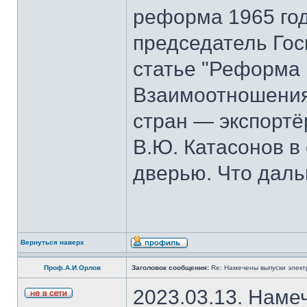
реформа 1965 год
председатель Го
статье "Реформа 
Взаимоотношения
стран — экспорт
В.Ю. Катасонов в
дверью. Что даль
Вернуться наверх
Проф.А.И.Орлов
Заголовок сообщения:
Re: Намечены выпуски элект
2023.03.13. Наме