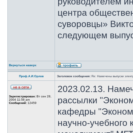
руководителем и
центра обществе
суворовцы» Викто
следующем выпуск
Вернуться наверх
Проф.А.И.Орлов
Заголовок сообщения:
Re: Намечены выпуски элект
2023.02.13. Наме
Зарегистрирован:
Вт сен 28,
рассылки "Эконом
2004 11:58 am
Сообщений:
12459
кафедры "Экономи
научно-учебного 