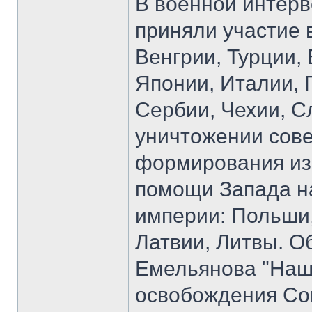
В военной интерв
приняли участие 
Венгрии, Турции,
Японии, Италии, 
Сербии, Чехии, С
уничтожении сов
формирования из 
помощи Запада н
империи: Польши,
Латвии, Литвы. Об
Емельянова "Наш
освобождения Со