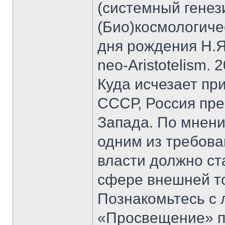
(системный генез
(Био)космологичес
дня рождения Н.Я.
neo-Aristotelism. 2
Куда исчезает пр
СССР, Россия пре
Запада. По мнени
одним из требова
власти должно ст
сфере внешней то
Познакомьтесь с 
«Просвещение» п