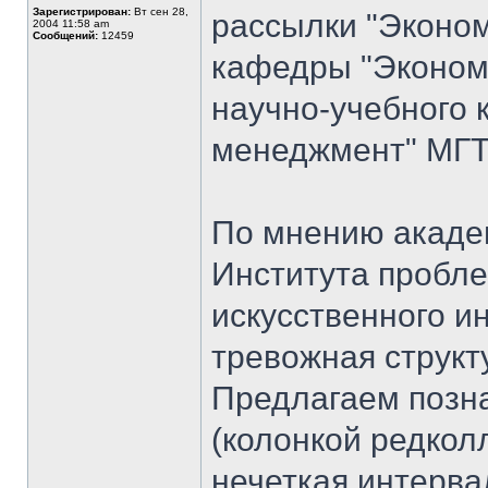
Зарегистрирован:
Вт сен 28,
рассылки "Эконом
2004 11:58 am
Сообщений:
12459
кафедры "Экономи
научно-учебного 
менеджмент" МГТУ
По мнению академ
Института пробле
искусственного и
тревожная структ
Предлагаем позна
(колонкой редкол
нечеткая интерва