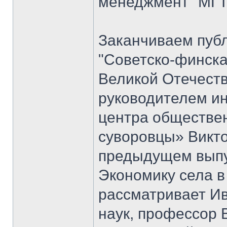
менеджмент" МГТУ
Заканчиваем публ
"Советско-финска
Великой Отечеств
руководителем и
центра обществе
суворовцы» Викто
предыдущем выпус
Экономику села в
рассматривает Ив
наук, профессор 