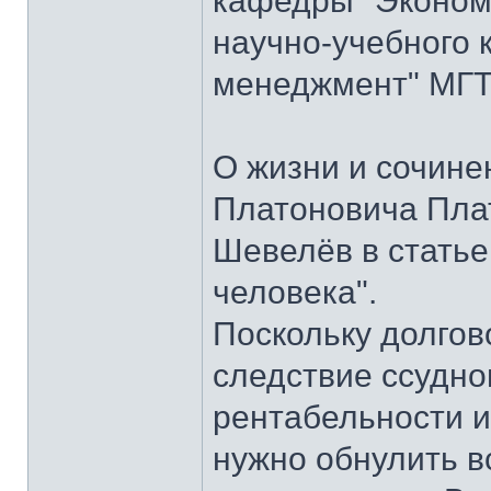
кафедры "Экономи
научно-учебного 
менеджмент" МГТУ
О жизни и сочине
Платоновича Пла
Шевелёв в статье
человека".
Поскольку долгов
следствие ссудно
рентабельности и
нужно обнулить в