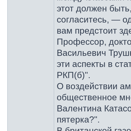
этот должен быть
согласитесь, — о
вам предстоит зд
Профессор, докт
Васильевич Трушк
эти аспекты в ста
РКП(б)".
О воздействии ам
общественное мне
Валентина Катас
пятерка?".
В британской газ