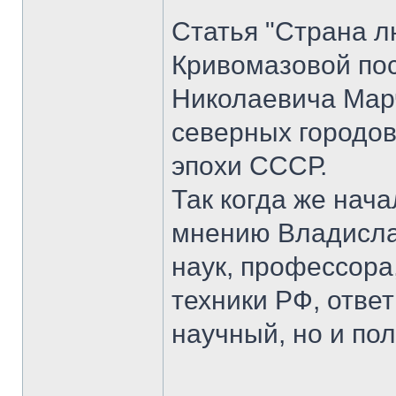
Статья "Страна 
Кривомазовой по
Николаевича Марч
северных городов
эпохи СССР.
Так когда же нач
мнению Владислав
наук, профессора
техники РФ, ответ
научный, но и по