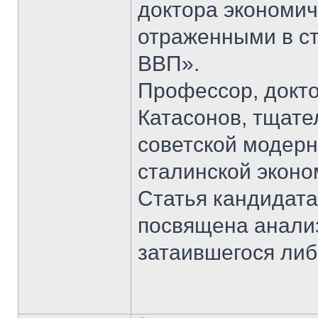
доктора экономич
отраженными в ст
ВВП».
Профессор, докто
Катасонов, тщат
советской модерн
сталинской эконом
Статья кандидата
посвящена анали
затаившегося ли