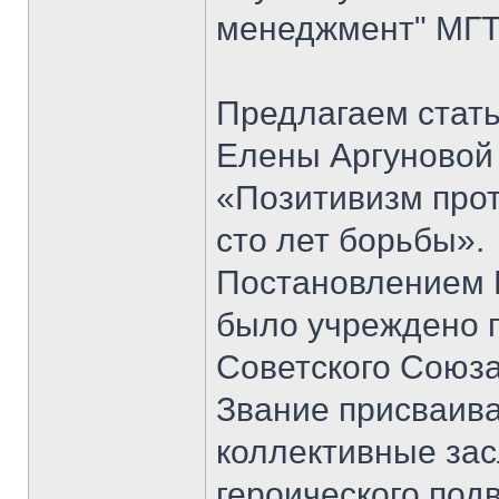
менеджмент" МГТ
Предлагаем стать
Елены Аргуновой 
«Позитивизм прот
сто лет борьбы».
Постановлением 
было учреждено п
Советского Союза
Звание присваивал
коллективные зас
героического под