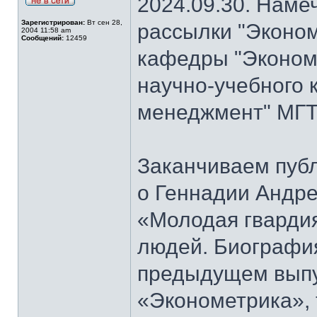
2024.09.30. Наме
Зарегистрирован:
Вт сен 28,
рассылки "Эконом
2004 11:58 am
Сообщений:
12459
кафедры "Экономи
научно-учебного 
менеджмент" МГТ
Заканчиваем публ
о Геннадии Андре
«Молодая гварди
людей. Биографи
предыдущем выпу
«Эконометрика», т