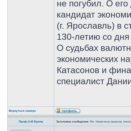
не погубил. О ег
кандидат экономи
(г. Ярославль) в 
130-летию со дня
О судьбах валютн
экономических на
Катасонов и фина
специалист Дании
Вернуться наверх
Проф.А.И.Орлов
Заголовок сообщения:
Re: Намечены выпуски элект