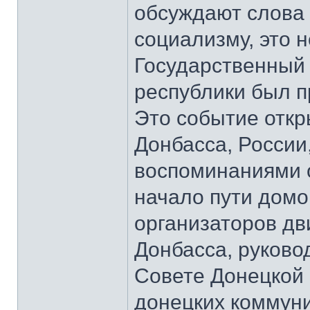
обсуждают слова 
социализму, это 
Государственный
республики был п
Это событие откр
Донбасса, России
воспоминаниями о
начало пути домо
организаторов д
Донбасса, руков
Совете Донецкой 
донецких коммун