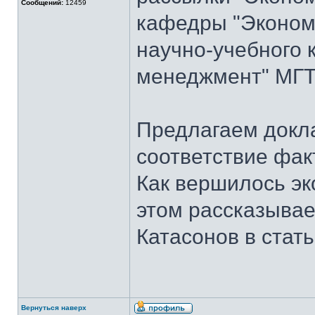
Сообщений:
12459
кафедры "Экономи
научно-учебного 
менеджмент" МГТУ
Предлагаем докла
соответствие фак
Как вершилось эк
этом рассказывает
Катасонов в стат
Вернуться наверх