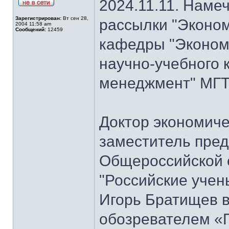
2024.11.11. Наме
Зарегистрирован:
Вт сен 28,
рассылки "Эконом
2004 11:58 am
Сообщений:
12459
кафедры "Экономи
научно-учебного 
менеджмент" МГТ
Доктор экономиче
заместитель пре
Общероссийской 
"Российские учен
Игорь Братищев в
обозревателем «