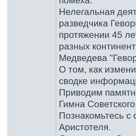
помеха.
Нелегальная деят
разведчика Гевор
протяжении 45 ле
разных континента
Медведева "Гевор
О том, как измени
сводке информаци
Приводим памятник
Гимна Советского
Познакомьтесь с
Аристотеля.