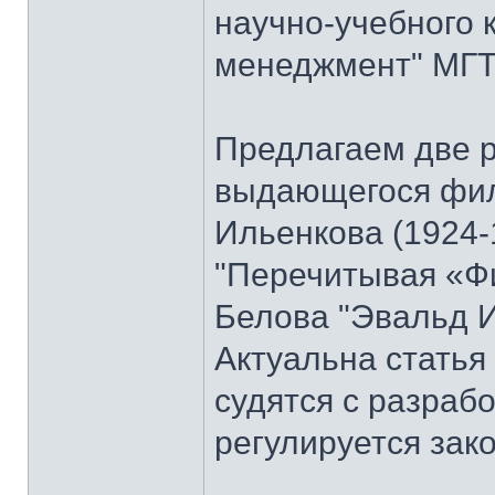
научно-учебного 
менеджмент" МГТУ
Предлагаем две 
выдающегося фи
Ильенкова (1924-
"Перечитывая «Ф
Белова "Эвальд И
Актуальна стать
судятся с разраб
регулируется зак