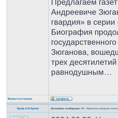
Предлагаем газет
Андреевиче Зюга
гвардия» в серии
Биография продо
государственного
Зюганова, вошедш
трех десятилетий 
равнодушным…
Вернуться наверх
Проф.А.И.Орлов
Заголовок сообщения:
Re: Намечены выпуски элект