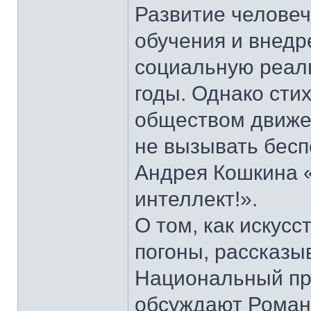
Развитие человеч
обучения и внедр
социальную реаль
годы. Однако сти
обществом движе
не вызывать беспо
Андрея Кошкина 
интеллект!».
О том, как искус
погоны, рассказы
Национальный пр
обсуждают Роман 