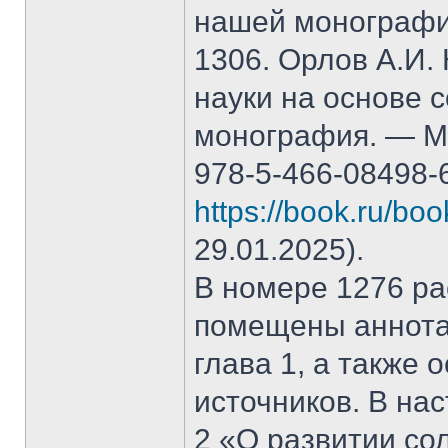
нашей монографи
1306. Орлов А.И.
науки на основе 
монография. — М.
978-5-466-08498-
https://book.ru/bo
29.01.2025).
В номере 1276 рас
помещены аннота
глава 1, а также
источников. В на
2 «О развитии со