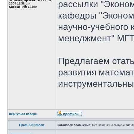
Зарегистрирован:
Вт сен 28,
рассылки "Эконом
2004 11:58 am
Сообщений:
12459
кафедры "Экономи
научно-учебного 
менеджмент" МГТ
Предлагаем стать
развития математ
инструментальны
Вернуться наверх
Проф.А.И.Орлов
Заголовок сообщения:
Re: Намечены выпуски элект