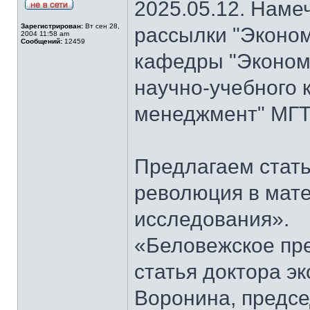
2025.05.12. Наме
Зарегистрирован:
Вт сен 28,
рассылки "Эконом
2004 11:58 am
Сообщений:
12459
кафедры "Экономи
научно-учебного 
менеджмент" МГТ
Предлагаем стать
революция в мат
исследования».
«Беловежское пре
статья доктора э
Воронина, предсе