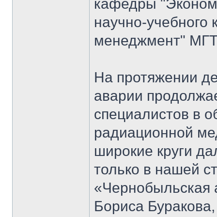
кафедры "Экономи
научно-учебного 
менеджмент" МГТ
На протяжении д
аварии продолжае
специалистов в о
радиационной мед
широкие круги да
только в нашей ст
«Чернобыльская 
Бориса Буракова,