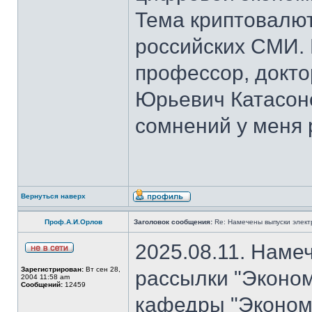
Тема криптовалют
российских СМИ. 
профессор, докто
Юрьевич Катасон
сомнений у меня 
Вернуться наверх
Проф.А.И.Орлов
Заголовок сообщения:
Re: Намечены выпуски элект
2025.08.11. Наме
Зарегистрирован:
Вт сен 28,
рассылки "Эконом
2004 11:58 am
Сообщений:
12459
кафедры "Экономи