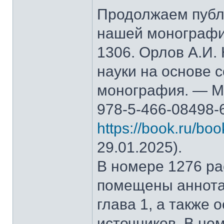
Продолжаем публ
нашей монографи
1306. Орлов А.И.
науки на основе 
монография. — М.
978-5-466-08498-
https://book.ru/bo
29.01.2025).
В номере 1276 рас
помещены аннота
глава 1, а также
источников. В но