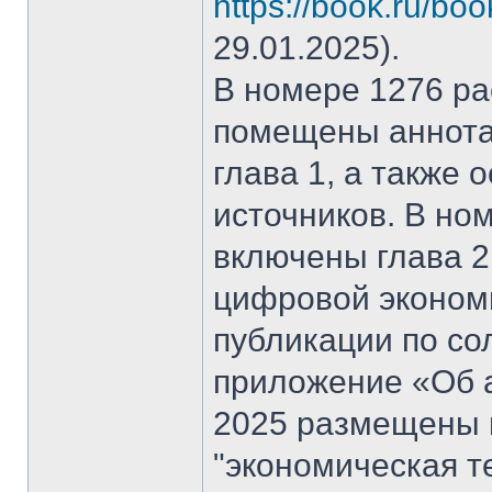
https://book.ru/bo
29.01.2025).
В номере 1276 рас
помещены аннота
глава 1, а также
источников. В но
включены глава 2
цифровой эконом
публикации по со
приложение «Об а
2025 размещены 
"экономическая т