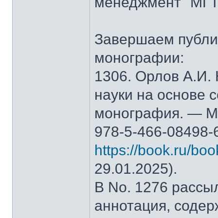
менеджмент" МГТ
Завершаем публи
монографии:
1306. Орлов А.И.
науки на основе 
монография. — М.
978-5-466-08498-
https://book.ru/bo
29.01.2025).
В No. 1276 рассы
аннотация, содер