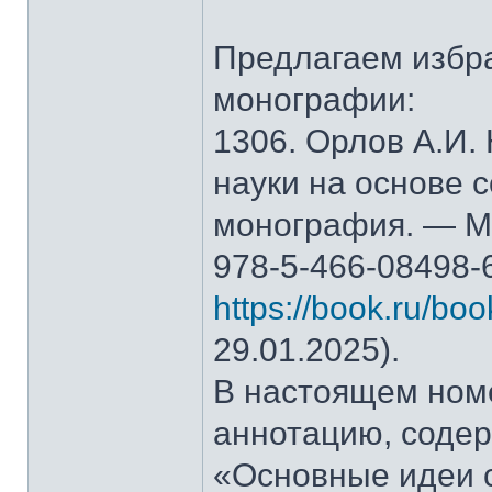
Предлагаем избр
монографии:
1306. Орлов А.И.
науки на основе 
монография. — М.
978-5-466-08498-
https://book.ru/bo
29.01.2025).
В настоящем ном
аннотацию, содер
«Основные идеи 