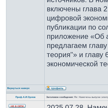
включены глава 2
цифровой эконом
публикации по со
приложение «Об 
предлагаем главу
теория"» и главу
экономической те
Вернуться наверх
Проф.А.И.Орлов
Заголовок сообщения:
Re: Намечены выпуски элект
2025.07.28. Наме