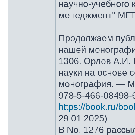
научно-учебного 
менеджмент" МГТ
Продолжаем публ
нашей монографи
1306. Орлов А.И.
науки на основе 
монография. — М.
978-5-466-08498-
https://book.ru/bo
29.01.2025).
В No. 1276 рассы