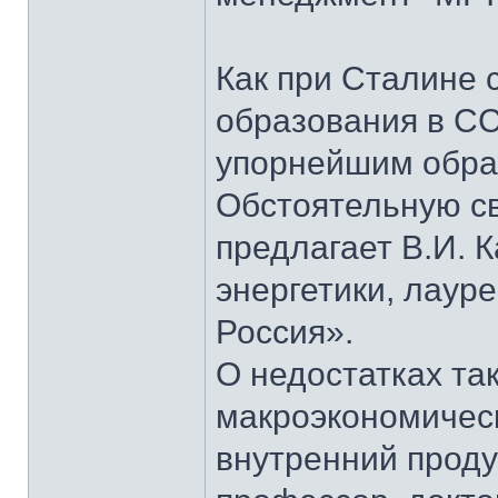
Как при Сталине 
образования в СС
упорнейшим образ
Обстоятельную св
предлагает В.И. 
энергетики, лаур
Россия».
О недостатках та
макроэкономическ
внутренний проду