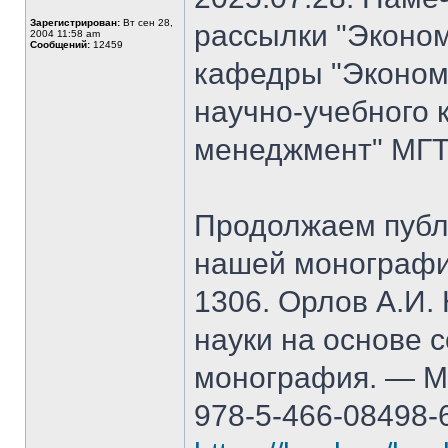
Зарегистрирован:
Вт сен 28,
рассылки "Эконом
2004 11:58 am
Сообщений:
12459
кафедры "Экономи
научно-учебного 
менеджмент" МГТ
Продолжаем публ
нашей монографи
1306. Орлов А.И.
науки на основе 
монография. — М.
978-5-466-08498-