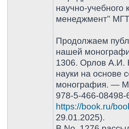
научно-учебного 
менеджмент" МГТ
Продолжаем публ
нашей монографи
1306. Орлов А.И.
науки на основе 
монография. — М.
978-5-466-08498-
https://book.ru/bo
29.01.2025).
В No. 1276 рассы