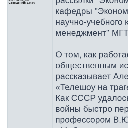
рассылки "Эконом
Сообщений:
12459
кафедры "Экономи
научно-учебного 
менеджмент" МГТ
О том, как работ
общественным ис
рассказывает Але
«Телешоу на траг
Как СССР удалось
войны быстро пер
профессором В.Ю