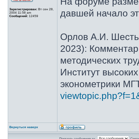
На форуме размещ
Зарегистрирован:
Вт сен 28,
давшей начало эт
2004 11:58 am
Сообщений:
12459
Орлов А.И. Шесть
2023): Комментар
методических трудо
Институт высоких
эконометрики МГТУ
viewtopic.php?f=1
Вернуться наверх
Показать сообщения за:
Сорти