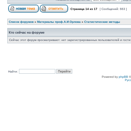
Страница
14
из
17
[ Сообщений: 663 ]
Список форумов
»
Материалы проф.А.И.Орлова
»
Статистические методы
Кто сейчас на форуме
Сейчас этот форум просматривают: нет зарегистрированных пользователей и гости:
Найти:
Powered by
phpBB
©
Рус