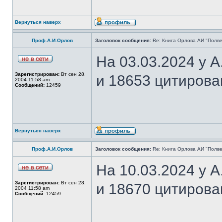
Вернуться наверх
Проф.А.И.Орлов
Заголовок сообщения:
Re: Книга Орлова АИ "Полве
На 03.03.2024 у 
Зарегистрирован:
Вт сен 28,
и 18653 цитирова
2004 11:58 am
Сообщений:
12459
Вернуться наверх
Проф.А.И.Орлов
Заголовок сообщения:
Re: Книга Орлова АИ "Полве
На 10.03.2024 у 
Зарегистрирован:
Вт сен 28,
и 18670 цитирова
2004 11:58 am
Сообщений:
12459