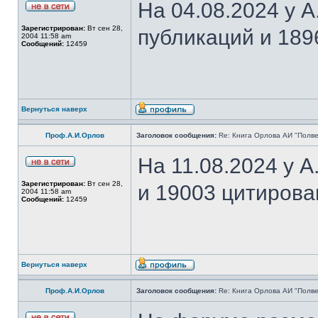
На 04.08.2024 у 
Зарегистрирован:
Вт сен 28,
публикаций и 189
2004 11:58 am
Сообщений:
12459
Вернуться наверх
Проф.А.И.Орлов
Заголовок сообщения:
Re: Книга Орлова АИ "Полве
На 11.08.2024 у 
Зарегистрирован:
Вт сен 28,
и 19003 цитирова
2004 11:58 am
Сообщений:
12459
Вернуться наверх
Проф.А.И.Орлов
Заголовок сообщения:
Re: Книга Орлова АИ "Полве