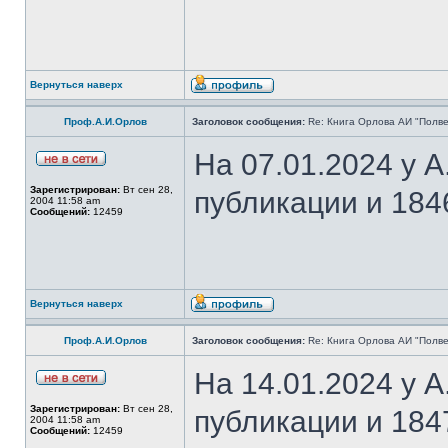
Вернуться наверх
Проф.А.И.Орлов
Заголовок сообщения:
Re: Книга Орлова АИ "Полве
На 07.01.2024 у 
Зарегистрирован:
Вт сен 28,
публикации и 184
2004 11:58 am
Сообщений:
12459
Вернуться наверх
Проф.А.И.Орлов
Заголовок сообщения:
Re: Книга Орлова АИ "Полве
На 14.01.2024 у 
Зарегистрирован:
Вт сен 28,
публикации и 184
2004 11:58 am
Сообщений:
12459