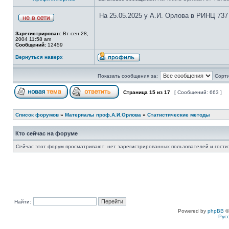
На 25.05.2025 у А.И. Орлова в РИНЦ 737
Зарегистрирован:
Вт сен 28,
2004 11:58 am
Сообщений:
12459
Вернуться наверх
Показать сообщения за:
Сорти
Страница
15
из
17
[ Сообщений: 663 ]
Список форумов
»
Материалы проф.А.И.Орлова
»
Статистические методы
Кто сейчас на форуме
Сейчас этот форум просматривают: нет зарегистрированных пользователей и гости:
Найти:
Powered by
phpBB
©
Рус