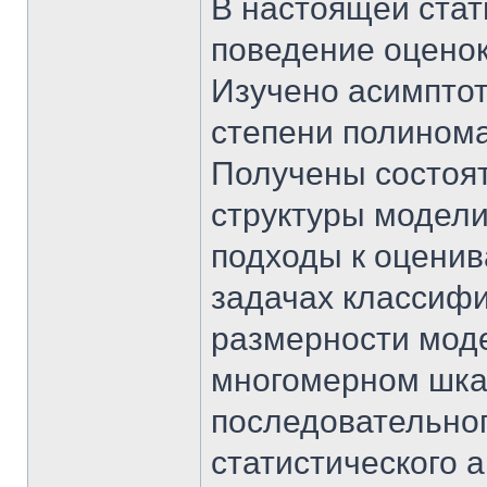
В настоящей стат
поведение оценок
Изучено асимптот
степени полинома
Получены состоя
структуры модели
подходы к оценив
задачах классиф
размерности мод
многомерном шка
последовательно
статистического 