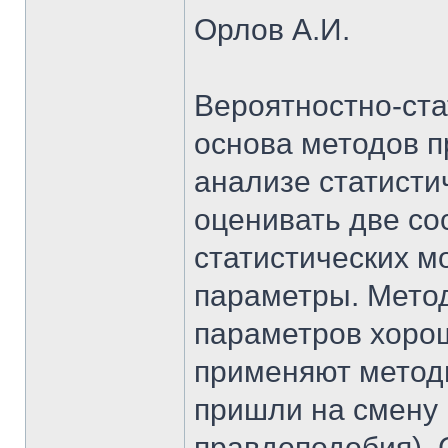
Орлов А.И.
Вероятностно-ста
основа методов п
анализе статисти
оценивать две со
статистических м
параметры. Метод
параметров хоро
применяют метод
пришли на смену
правдоподобия). 