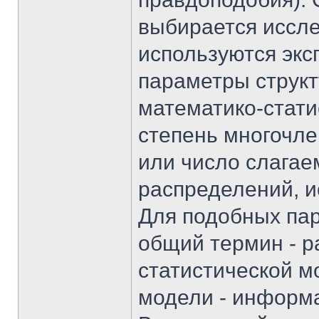
выбирается иссле
используются экс
параметры струк
математико-стати
степень многочле
или число слагае
распределений, и
Для подобных па
общий термин - р
статистической 
модели - информ