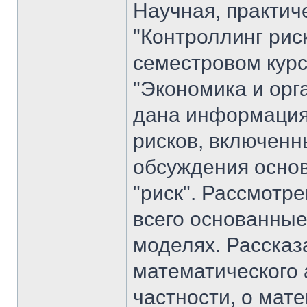
Научная, практич
"Контроллинг рис
семестровом кур
"Экономика и орг
дана информация
рисков, включенны
обсуждения основ
"риск". Рассмотр
всего основанные
моделях. Расска
математического 
частности, о мат