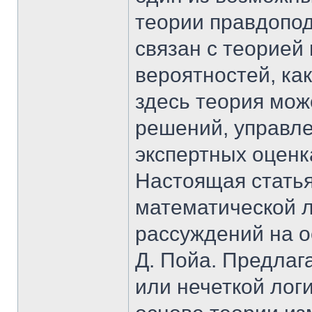
теории правдопод
связан с теорией 
вероятностей, ка
здесь теория мож
решений, управл
экспертных оценка
Настоящая статья
математической 
рассуждений на 
Д. Пойа. Предлаг
или нечеткой логи