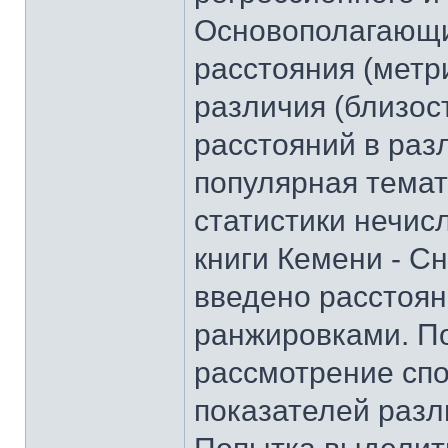
Основополагающи
расстояния (метр
различия (близос
расстояний в раз
популярная темат
статистики нечис
книги Кемени - С
введено расстоя
ранжировками. П
рассмотрение спо
показателей разли