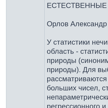
ЕСТЕСТВЕННЫЕ 
Орлов Александр
У статистики неч
область - статис
природы (синоним
природы). Для в
рассматриваются
больших чисел, с
непараметрически
регрессионного и