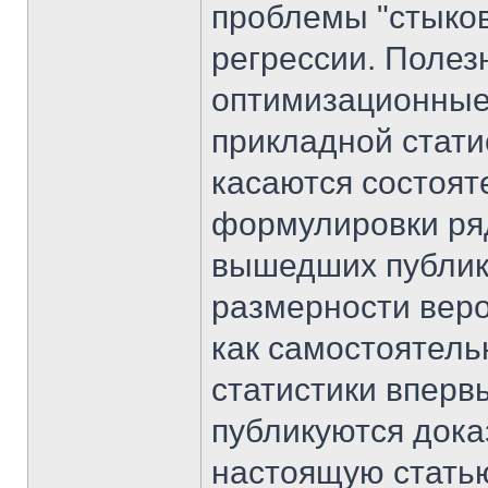
проблемы "стыков
регрессии. Поле
оптимизационные
прикладной стати
касаются состоят
формулировки ря
вышедших публик
размерности веро
как самостоятел
статистики вперв
публикуются дока
настоящую статью