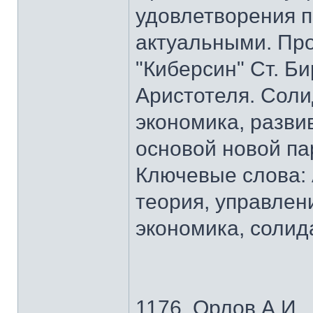
удовлетворения п
актуальными. Про
"Киберсин" Ст. Би
Аристотеля. Сол
экономика, разви
основой новой па
Ключевые слова: 
теория, управлен
экономика, соли
1176. Орлов А.И.