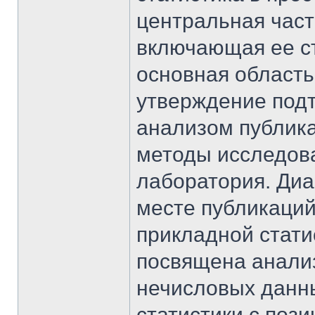
центральная част
включающая ее ст
основная область
утверждение подт
анализом публика
методы исследов
лаборатория. Диа
месте публикаций
прикладной стати
посвящена анализ
нечисловых данн
статистики с поз