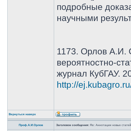
подробные доказ
научными резуль
1173. Орлов А.И.
вероятностно-ста
журнал КубГАУ. 20
http://ej.kubagro.r
Вернуться наверх
Проф.А.И.Орлов
Заголовок сообщения:
Re: Аннотации новых статей