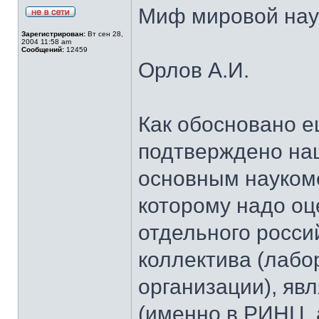
Миф мировой нау
Зарегистрирован:
Вт сен 28,
2004 11:58 am
Сообщений:
12459
Орлов А.И.
Как обосновано е
подтверждено наш
основным наукоме
которому надо оц
отдельного росси
коллектива (лабо
организации), яв
(именно в РИНЦ, 