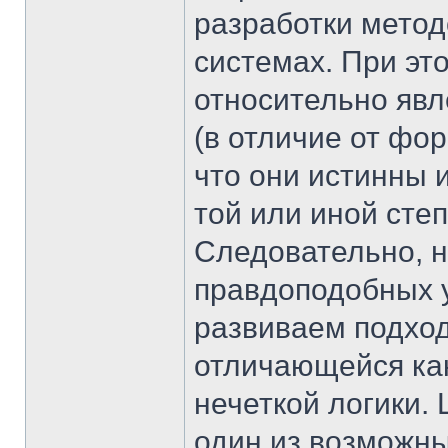
разработки метод
системах. При эт
относительно явл
(в отличие от фо
что они истинны 
той или иной сте
Следовательно, н
правдоподобных 
развиваем подход
отличающейся как 
нечеткой логики.
один из возможн