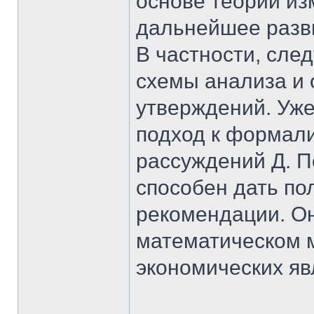
основе теории из
дальнейшее разв
В частности, сле
схемы анализа и
утверждений. Уже
подход к формал
рассуждений Д. П
способен дать по
рекомендации. Он
математическом 
экономических яв