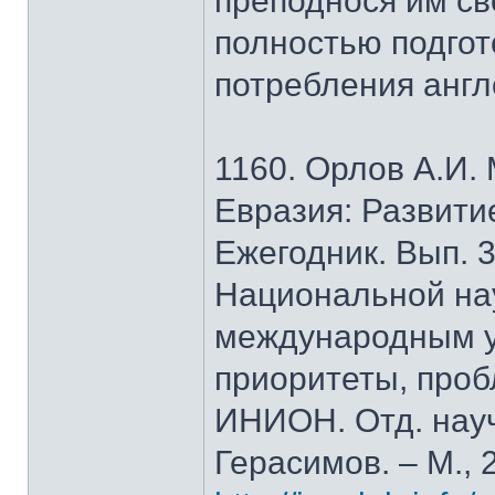
преподнося им св
полностью подгот
потребления анг
1160. Орлов А.И.
Евразия: Развити
Ежегодник. Вып. 3
Национальной на
международным у
приоритеты, проб
ИНИОН. Отд. науч.
Герасимов. – М., 2