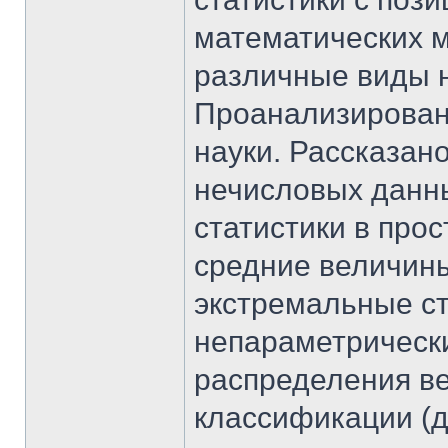
математических 
различные виды 
Проанализирован 
науки. Рассказано
нечисловых данн
статистики в про
средние величины
экстремальные ст
непараметрически
распределения в
классификации (д