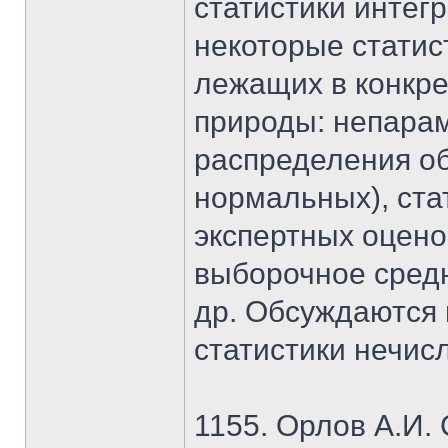
статистики интег
некоторые статис
лежащих в конкре
природы: непарам
распределения о
нормальных), ста
экспертных оцено
выборочное средн
др. Обсуждаются
статистики нечис
1155. Орлов А.И.