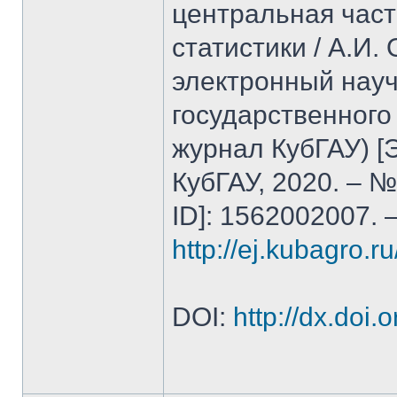
центральная час
статистики / А.И.
электронный науч
государственного
журнал КубГАУ) [
КубГАУ, 2020. – №0
ID]: 1562002007. 
http://ej.kubagro.r
DOI:
http://dx.doi