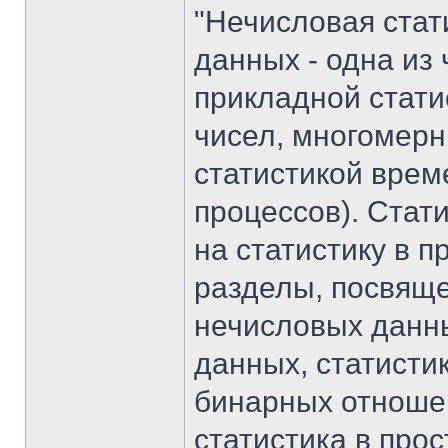
"Нечисловая стат
данных - одна из
прикладной стати
чисел, многомерн
статистикой врем
процессов). Стат
на статистику в 
разделы, посвящ
нечисловых данны
данных, статисти
бинарных отношен
статистика в про