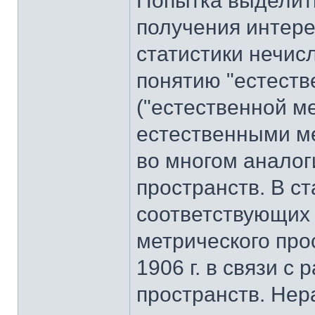
Попытка выделить
получения интере
статистики нечис
понятию "естеств
("естественной м
естественными м
во многом аналог
пространств. В с
соответствующих 
метрического про
1906 г. в связи 
пространств. Нер