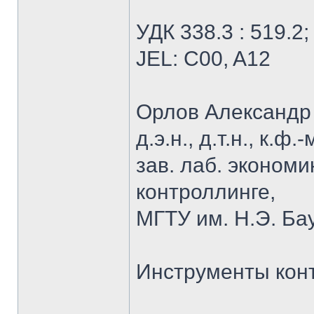
УДК 338.3 : 519.2;
JEL: C00, A12
Орлов Александр
д.э.н., д.т.н., к.ф
зав. лаб. эконом
контроллинге,
МГТУ им. Н.Э. Ба
Инструменты кон