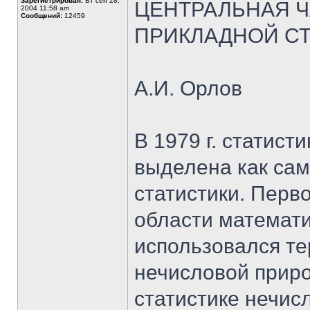
Зарегистрирован:
Вт сен 28,
ЦЕНТРАЛЬНАЯ 
2004 11:58 am
Сообщений:
12459
ПРИКЛАДНОЙ С
А.И. Орлов
В 1979 г. статис
выделена как сам
статистики. Перв
области математи
использовался те
нечисловой приро
статистике нечис