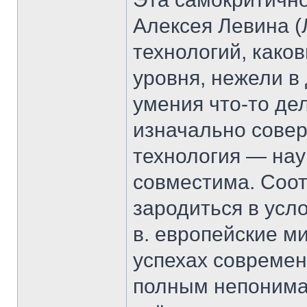
Алексея Левина (
технологий, каков
уровня, нежели в
умения что-то де
изначально совер
технология — нау
совместима. Соот
зародиться в усло
в. европейские м
успехах современ
полным непониман