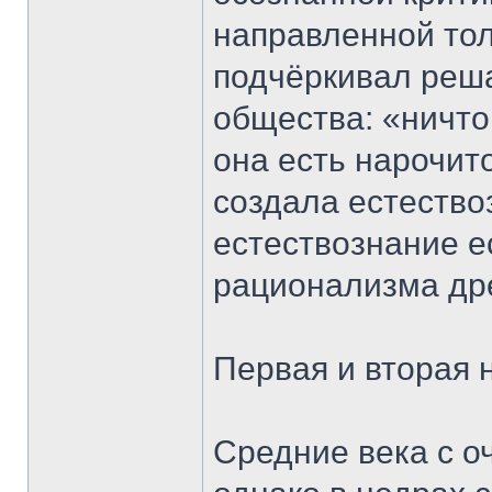
направленной тол
подчёркивал реша
общества: «ничто
она есть нарочит
создала естество
естествознание е
рационализма дре
Первая и вторая
Средние века с о