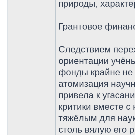
природы, характе
Грантовое финан
Следствием перех
ориентации учёны
фонды крайне не 
атомизация научн
привела к угасани
критики вместе с
тяжёлым для наук
столь вялую его р