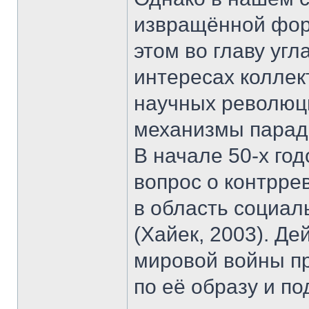
извращённой форм
этом во главу угл
интересах коллек
научных революци
механизмы парад
В начале 50-х го
вопрос о контрре
в область социал
(Хайек, 2003). Д
мировой войны пр
по её образу и п