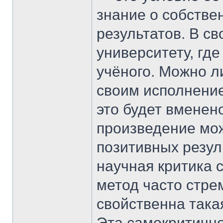
знание о собстве
результатов. В св
университету, гд
учёного. Можно ли
своим исполнение
это будет вменено
произведение мож
позитивных резул
научная критика 
метод часто стре
свойственна такая
Эта самокритично