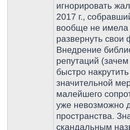
игнорировать жал
2017 г., собравш
вообще не имела 
развернуть свои 
Внедрение библио
репутаций (зачем
быстро накрутить 
значительной мер
малейшего сопрот
уже невозможно д
пространства. Зн
скандальным наз