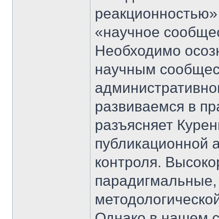
реакционностью» 
«научное сообщес
Необходимо осозн
научным сообщес
административног
развиваемся в пр
разъясняет Курен
публикационной а
контроля. Высок
парадигмальные, 
методологической
Однако в нашем с