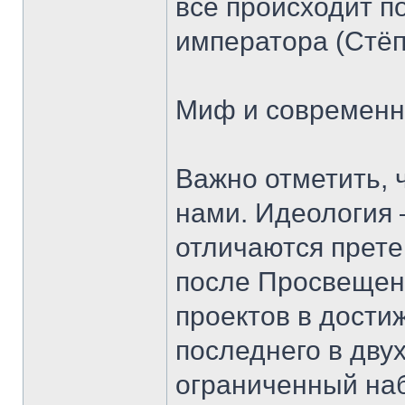
всё происходит по
императора (Стёп
Миф и современн
Важно отметить, 
нами. Идеология
отличаются прете
после Просвещени
проектов в дости
последнего в дву
ограниченный наб