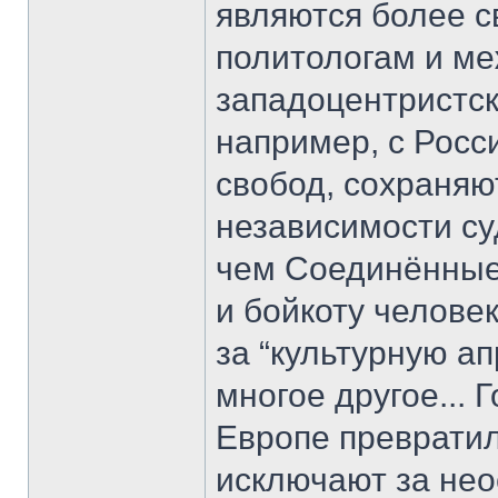
являются более с
политологам и м
западоцентристск
например, с Росс
свобод, сохраняю
независимости су
чем Соединённые 
и бойкоту челове
за “культурную а
многое другое...
Европе превратил
исключают за нео