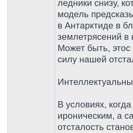
ледники снизу, к
модель предсказ
в Антарктиде в б
землетрясений в ю
Может быть, этос
силу нашей отста
Интеллектуальны
В условиях, когд
ироническим, а са
отсталость стано