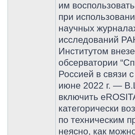
им воспользовать
при использовани
научных журналах
исследований РА
Институтом внез
обсерватории “Сп
Россией в связи 
июне 2022 г. — В
включить eROSITA
категорически во
по техническим п
неясно, как можн