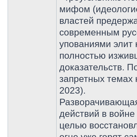
мифом (идеологие
властей предержа
современным русс
упованиями элит 
полностью изживш
доказательств. П
запретных темах 
2023).
Разворачивающая
действий в войне
целью восстановл
огне уже горят с