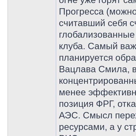
Прогресса (можно
считавший себя с
глобализованные 
клуба. Самый важ
планируется обра
Вацлава Смила, в
концентрированны
менее эффективны
позиция ФРГ, отк
АЭС. Смысл перех
ресурсами, а у с