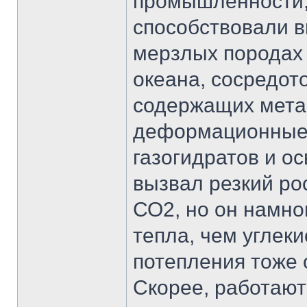
промышленности,
способствовали в
мерзлых породах 
океана, сосредот
содержащих метан
деформационные 
газогидратов и о
вызвал резкий ро
СО2, но он намно
тепла, чем углек
потепления тоже 
Скорее, работаю