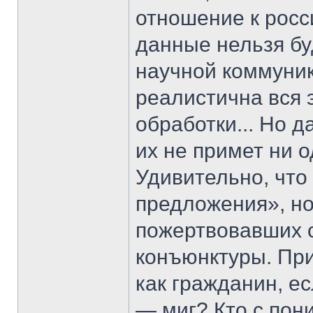
отношение к росс
данные нельзя бу
научной коммуника
реалистична вся 
обработки... Но 
их не примет ни 
Удивительно, что
предложения», но
пожертвовавших 
конъюнктуры. При
как гражданин, е
— миг? Кто с пон