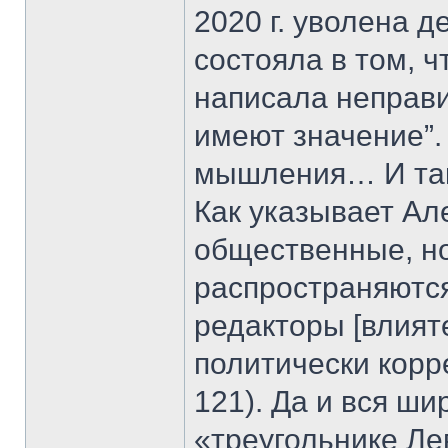
2020 г. уволена 
состояла в том, 
написала неправи
имеют значение”.
мышления… И таки
Как указывает Ал
общественные, но
распространяются
редакторы [влият
политически корре
121). Да и вся ши
«треугольнике Ле