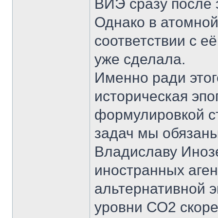
ВИЭ сразу после э
Однако в атомной
соответствии с её
уже сделала.
Именно ради этог
историческая эпо
формулировкой ст
задач мы обязаны
Владиславу Иноз
иностранных аген
альтернативной э
уровни СО2 скоре