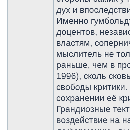
дух и впоследстви
Именно гумбольдт
доцентов, незави
властям, соперни
мыслитель не тол
раньше, чем в пр
1996), сколь ско
свободы критики.
сохранении её кр
Грандиозные тект
воздействие на н