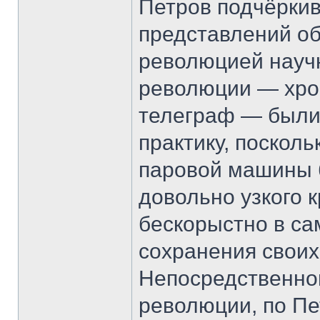
Петров подчёркив
представлений об
революцией науч
революции — хрон
телеграф — были 
практику, поскол
паровой машины 
довольно узкого 
бескорыстно в са
сохранения своих
Непосредственной
революции, по Пе