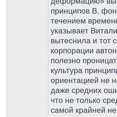
деформацию» вызв
принципов В. фон
течением времени
указывает Витали
вытеснила и тот 
корпорации автон
полезно проница
культура принцип
ориентацией не 
даже средних оши
что не только ср
самой крайней н