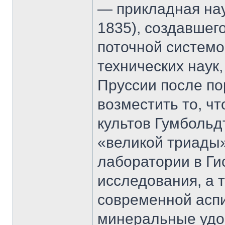
— прикладная нау
1835), создавшег
поточной системо
технических наук
Пруссии после по
возместить то, ч
культов Гумбольдт
«великой триады»
лаборатории в Ги
исследования, а 
современной асп
минеральные удо