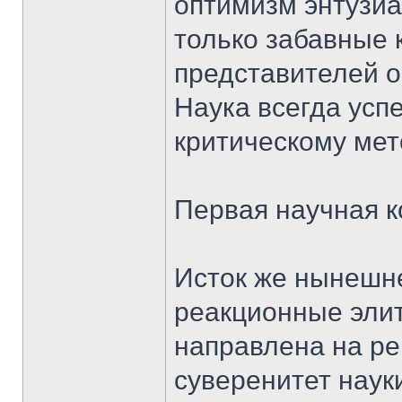
оптимизм энтузиас
только забавные 
представителей 
Наука всегда усп
критическому мет
Первая научная 
Исток же нынешне
реакционные элит
направлена на ре
суверенитет наук