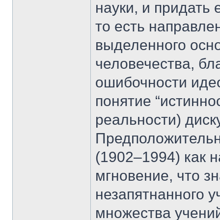
науки, и придать
то есть направле
выделенного осн
человечества, бл
ошибочности идео
понятие “истиннос
реальности) диск
Предположительн
(1902–1994) как 
мгновение, что з
незапятнанного у
множества учений