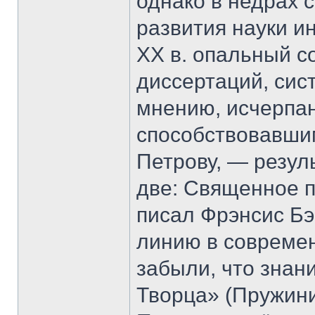
однако в недрах
развития науки и
ХХ в. опальный с
диссертаций, сист
мнению, исчерпа
способствовавшим
Петрову, — резуль
две: Священное п
писал Фрэнсис Бэ
линию в совреме
забыли, что знани
Творца» (Пружинин