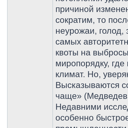
причиной изменен
сократим, то пос
неурожаи, голод,
самых авторитетн
квоты на выбросы
миропорядку, где
климат. Но, увер
Высказываются со
чаще» (Медведев,
Недавними исслед
особенно быстрое 