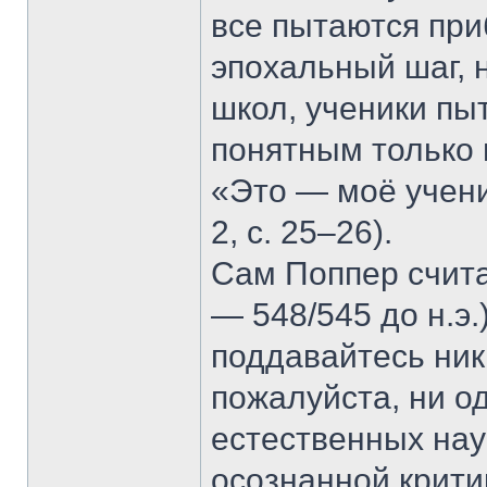
все пытаются при
эпохальный шаг, н
школ, ученики пы
понятным только 
«Это — моё учени
2, с. 25–26).
Сам Поппер счита
— 548/545 до н.э.
поддавайтесь ник
пожалуйста, ни од
естественных нау
осознанной крити