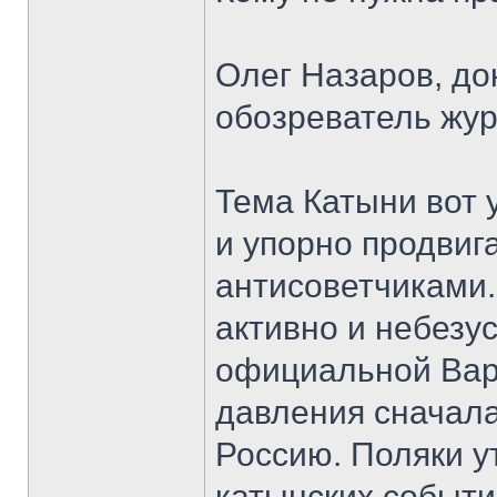
Олег Назаров, до
обозреватель жур
Тема Катыни вот 
и упорно продвиг
антисоветчиками.
активно и небезу
официальной Вар
давления сначала
Россию. Поляки у
катынских событи