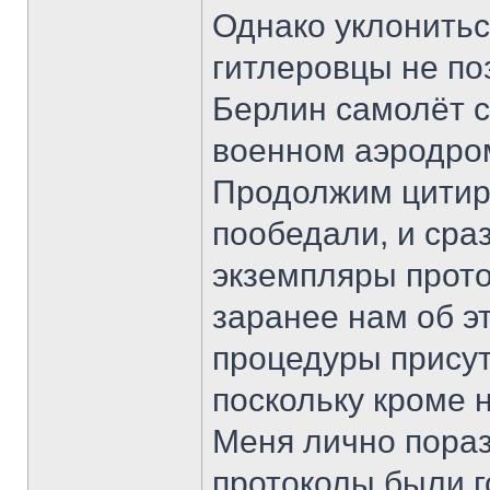
Однако уклонитьс
гитлеровцы не по
Берлин самолёт с
военном аэродро
Продолжим цитир
пообедали, и сра
экземпляры прото
заранее нам об э
процедуры прису
поскольку кроме 
Меня лично порази
протоколы были г