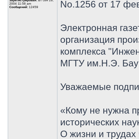
Зарегистрирован:
Вт сен 28,
No.1256 от 17 фев
2004 11:58 am
Сообщений:
12459
Электронная газе
организация прои
комплекса "Инже
МГТУ им.Н.Э. Бау
Уважаемые подпи
«Кому не нужна п
исторических нау
О жизни и трудах