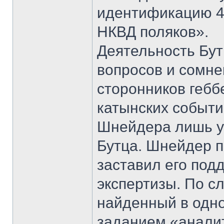
идентификацию 4
НКВД поляков».
Деятельность Бут
вопросов и сомне
сторонников гебб
катынских событи
Шнейдера лишь у
Бутца. Шнейдер п
заставил его под
экспертизы. По с
найденный в одно
заданием «анали