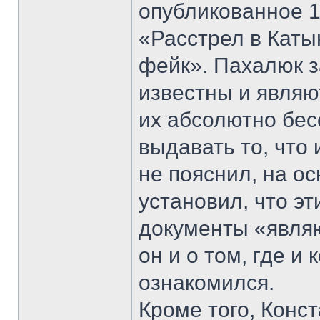
опубликованное 1
«Расстрел в Каты
фейк». Пахалюк з
известны и явля
их абсолютно бе
выдавать то, что
не пояснил, на о
установил, что э
документы «явля
он и о том, где и
ознакомился.
Кроме того, Конс