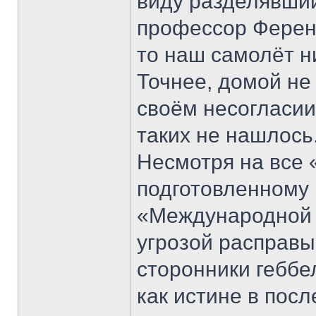
виду разделявши
профессор Ферен
то наш самолёт н
Точнее, домой не
своём несогласии
таких не нашлось
Несмотря на все 
подготовленному 
«Международной 
угрозой расправы
сторонники геббе
как истине в посл