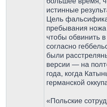
большее время, ч
истинные результ
Цель фальсифика
пребывания ножа 
чтобы обвинить в
согласно геббель
были расстреляны
версии — на полт
года, когда Каты
германской оккуп
«Польские сотруд