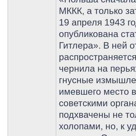
МККК, а только з
19 апреля 1943 г
опубликована ста
Гитлера». В ней 
распространяется
чернила на перья
гнусные измышлен
имевшего место в
советскими орга
подхвачены не то
холопами, но, к 