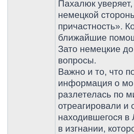
Пахалюк уверяет, 
немецкой сторон
причастность». Ко
ближайшие помощ
Зато немецкие д
вопросы.
Важно и то, что п
информация о мо
разлетелась по м
отреагировали и
находившегося в 
в изгнании, котор