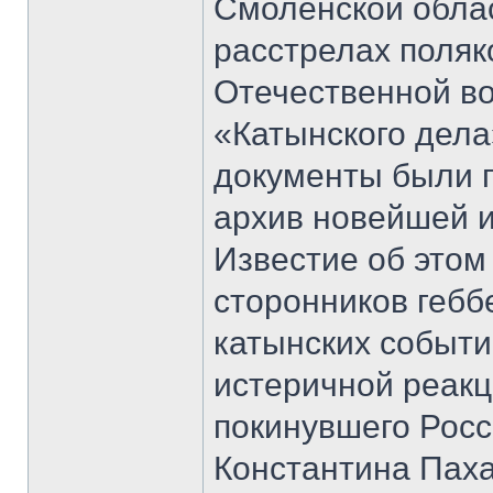
Смоленской обла
расстрелах поляк
Отечественной в
«Катынского дела
документы были 
архив новейшей и
Известие об этом
сторонников гебб
катынских событи
истеричной реакц
покинувшего Росс
Константина Пах