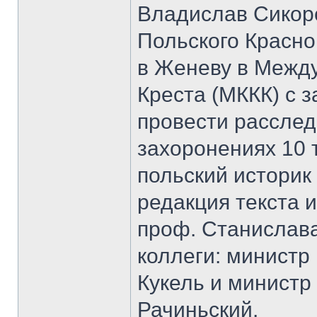
Владислав Сикорс
Польского Красно
в Женеву в Межд
Креста (МККК) с 
провести рассле
захоронениях 10 
польский историк
редакция текста 
проф. Станислава
коллеги: минист
Кукель и министр
Рачиньский.