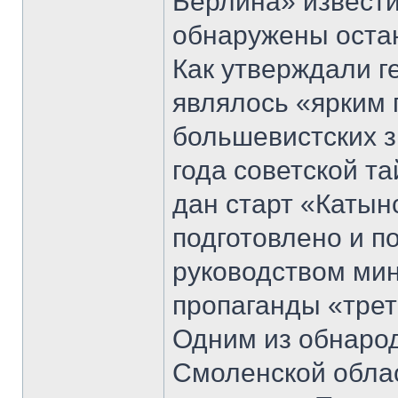
Берлина» извести
обнаружены остан
Как утверждали г
являлось «ярким 
большевистских з
года советской т
дан старт «Катын
подготовлено и п
руководством ми
пропаганды «трет
Одним из обнаро
Смоленской облас