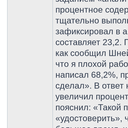
процентное содер
тщательно выпол
зафиксировал в ак
составляет 23,2. 
как сообщил Шней
что я плохой раб
написал 68,2%, пр
сделал». В ответ 
увеличил процент
пояснил: «Такой 
«удостоверить», 