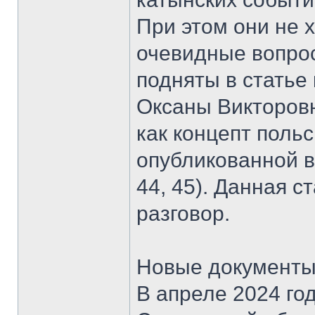
При этом они не х
очевидные вопрос
подняты в статье
Оксаны Викторов
как концепт поль
опубликованной в
44, 45). Данная 
разговор.
Новые документы
В апреле 2024 го