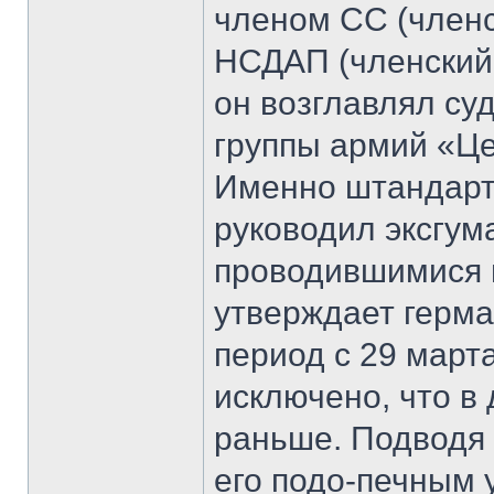
членом СС (членс
НСДАП (членский
он возглавлял с
группы армий «Це
Именно штандарт
руководил эксгу
проводившимися н
утверждает герма
период с 29 марта
исключено, что в
раньше. Подводя и
его подо-печным 