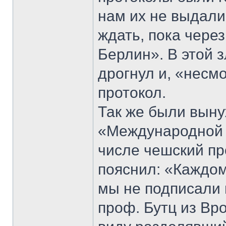
нам их не выдали
ждать, пока чере
Берлин». В этой 
дрогнул и, «несм
протокол.
Так же были выну
«Международной 
числе чешский пр
пояснил: «Каждом
мы не подписали 
проф. Бутц из Вр