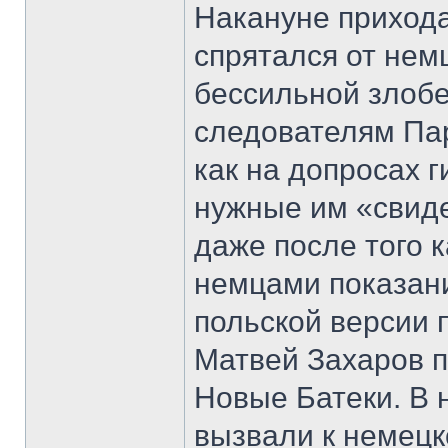
Накануне приход
спрятался от нем
бессильной злобе
следователям Пар
как на допросах 
нужные им «свиде
даже после того 
немцами показани
польской версии 
Матвей Захаров п
Новые Батеки. В 
вызвали к немецк