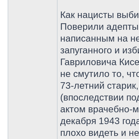
Как нацисты выб
Поверили адепты 
написанным на н
запуганного и из
Гавриловича Кисе
не смутило то, чт
73-летний старик
(впоследствии п
актом врачебно-м
декабря 1943 год
плохо видеть и не