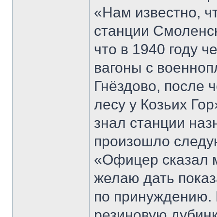
«Нам известно, ч
станции Смоленск
что в 1940 году 
вагоны с военно
Гнёздово, после 
лесу у Козьих Гор
знал станции наз
произошло следу
«Офицер сказал м
желаю дать показа
по принуждению. 
резиновую дубинк