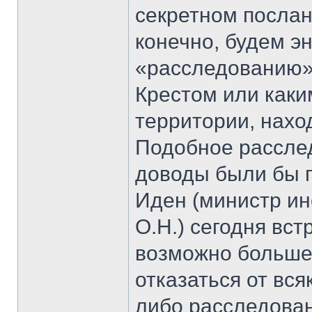
секретном посла
конечно, будем э
«расследованию
Крестом или каки
территории, нахо
Подобное расслед
доводы были бы п
Иден (министр и
О.Н.) сегодня вст
возможно больше
отказаться от вс
либо расследован