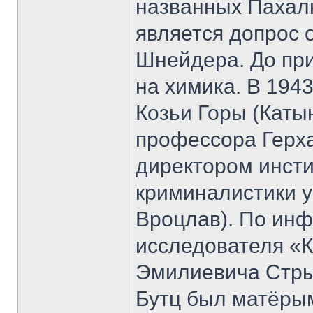
названных Пахал
является допрос
Шнейдера. До при
на химика. В 194
Козьи Горы (Каты
профессора Герха
директором инсти
криминалистики у
Вроцлав). По инф
исследователя «К
Эмилиевича Стрыг
Бутц был матёрым