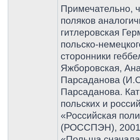
Примечательно, ч
поляков аналогич
гитлеровская Гер
польско-немецко
сторонники геббе
Яжборовская, Ан
Парсаданова (И.С
Парсаданова. Кат
польских и росси
«Российская поли
(РОССПЭН), 2001.
«Польша сначала 