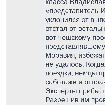
класса Владисла
«представитель 
уклонился от вып
отстал от осталь
вот чешскому про
представлявшему
Моравия, избежат
не удалось. Когда
поездки, немцы п
саботаже и отправ
Эксперты прибыли
Разрешив им пров