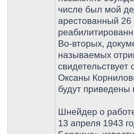
числе был мой де
арестованный 26 
реабилитированны
Во-вторых, докум
называемых отриц
свидетельствует 
Оксаны Корнилово
будут приведены в
Шнейдер о работ
13 апреля 1943 го