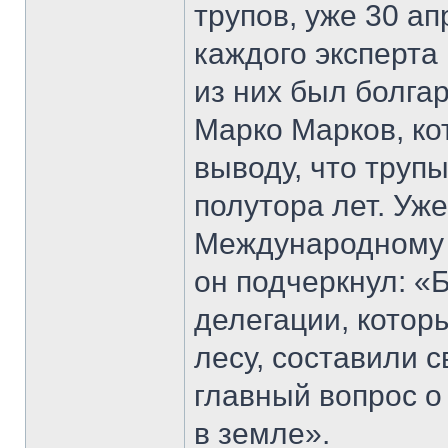
трупов, уже 30 а
каждого эксперта
из них был болга
Марко Марков, ко
выводу, что труп
полутора лет. Уж
Международному 
он подчеркнул: «
делегации, котор
лесу, составили с
главный вопрос о
в земле».