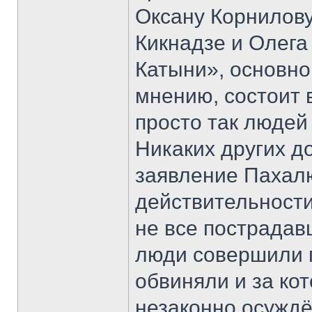
Оксану Корнилову
Кикнадзе и Олега
Катыни», основно
мнению, состоит 
просто так людей 
Никаких других д
заявление Пахалю
действительности
не все пострадав
люди совершили п
обвиняли и за ко
незаконно осужд