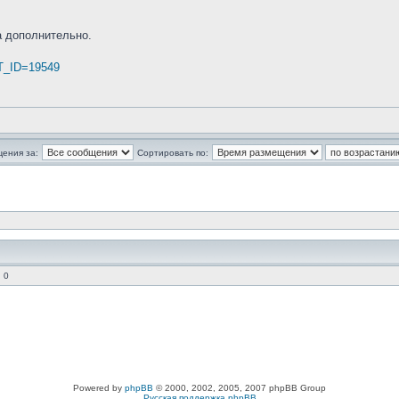
 дополнительно.
. T_ID=19549
щения за:
Сортировать по:
 0
Powered by
phpBB
© 2000, 2002, 2005, 2007 phpBB Group
Русская поддержка phpBB