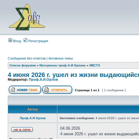
Вход
Регистрация
Сообщения без ответов
|
Активные темы
Список форумов
»
Материалы проф.А.И.Орлова
»
ИВСТЭ
4 июня 2026 г. ушел из жизни выдающийс
Модератор:
Проф.А.И.Орлов
Страница
1
из
1
[ 1 сообщение ]
Автор
Проф.А.И.Орлов
Заголовок сообщения:
4 июня 2026 г. ушел из жиз
04.06.2026
4 июня 2026 г. ушел из жизни выдаю