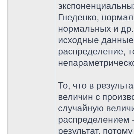
экспоненциальны
Гнеденко, норма
нормальных и др.
исходные данные
распределение, т
непараметрическо
То, что в резуль
величин с произ
случайную велич
распределением 
результат, потому