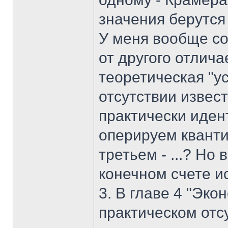
значения берутся
У меня вообще со
от другого отлича
теоретическая "у
отсутствии извес
практически иден
оперируем кванти
третьем - ...? Но 
конечном счете и
3. В главе 4 "Эко
практическом отс