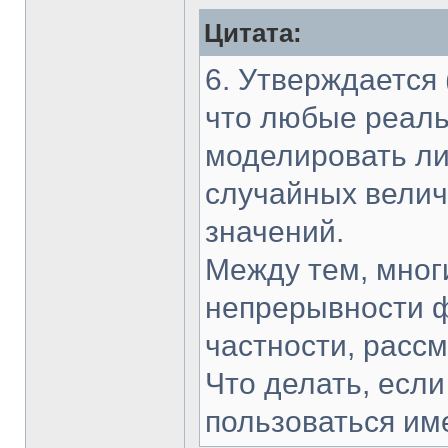
Цитата:
6. Утверждается 
что любые реал
моделировать л
случайных велич
значений.
Между тем, мног
непрерывности ф
частности, расс
Что делать, есл
пользоваться им