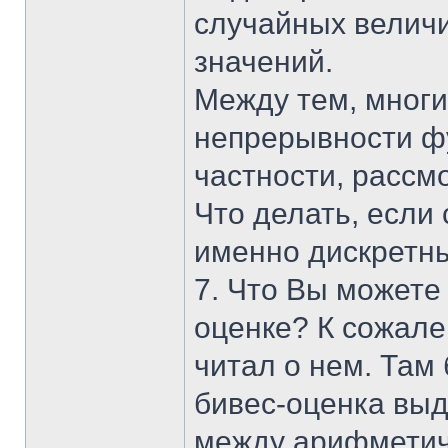
случайных велич
значений.
Между тем, многи
непрерывности ф
частности, рассм
Что делать, если
именно дискретн
7. Что Вы можете
оценке? К сожален
читал о нем. Там
бивес-оценка вы
между арифметич