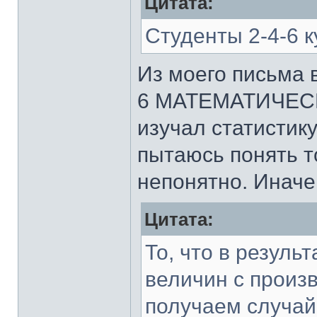
Цитата:
Студенты 2-4-6 к
Из моего письма в
6 МАТЕМАТИЧЕСКИ
изучал статистику
пытаюсь понять т
непонятно. Иначе 
Цитата:
То, что в резул
величин с прои
получаем случа