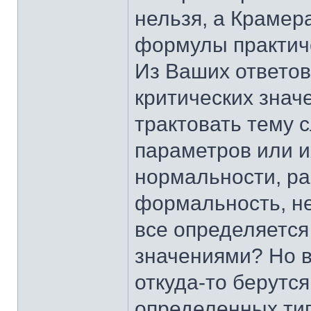
нельзя, а Крамера
формулы практич
Из Ваших ответов 
критических знач
трактовать тему
параметров или и
нормальности, ра
формальность, н
все определяетс
значениями? Но в
откуда-то берутся
определенных тип