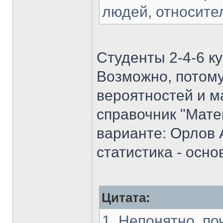
людей, относите
Студенты 2-4-6 к
Возможно, потому
вероятностей и м
справочник "Мате
варианте: Орлов 
статистика - осно
Цитата:
1. Непонятно, п