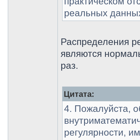
практическом от
реальных данны
Распределения ре
являются нормал
раз.
Цитата:
4. Пожалуйста, о
внутриматематич
регулярности, и