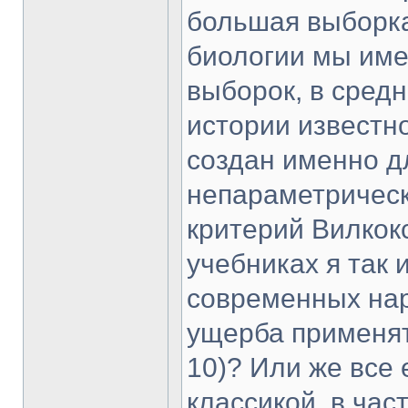
большая выборка
биологии мы им
выборок, в средн
истории известн
создан именно д
непараметрическ
критерий Вилкок
учебниках я так 
современных нар
ущерба применят
10)? Или же все
классикой, в час