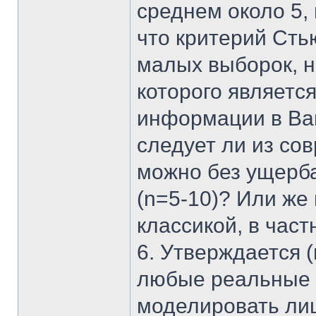
среднем около 5,
что критерий Сть
малых выборок, 
которого являетс
информации в Ваш
следует ли из со
можно без ущерб
(n=5-10)? Или же
классикой, в час
6. Утверждается (
любые реальные 
моделировать ли