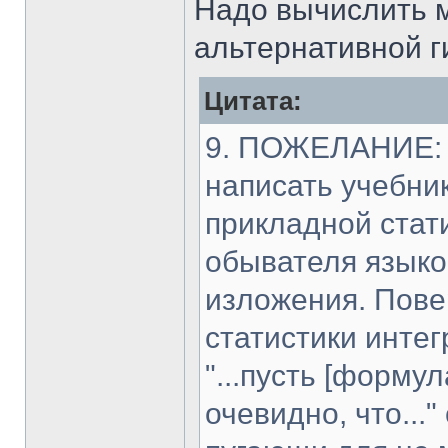
Надо вычислить 
альтернативной г
Цитата:
9. ПОЖЕЛАНИЕ: 
написать учебни
прикладной стат
обывателя языко
изложения. Пове
статистики интег
"...пусть [формула
очевидно, что...