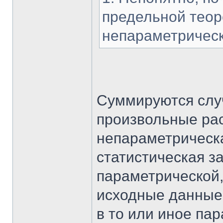
предельной теор
непараметрическ
Суммируются слу
произвольные рас
непараметрическа
статистическая з
параметрической,
исходные данные
в то или иное па