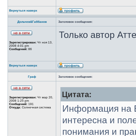
Вернуться наверх
Дольчев&Габбанов
Заголовок сообщения:
Только автор Атт
Зарегистрирован:
Чт ноя 13,
2008 4:01 pm
Сообщений:
86
Вернуться наверх
Граф
Заголовок сообщения:
Цитата:
Зарегистрирован:
Чт мар 20,
2008 1:25 pm
Сообщений:
191
Информация на 
Откуда:
Солнечная система
интересна и пол
понимания и пра