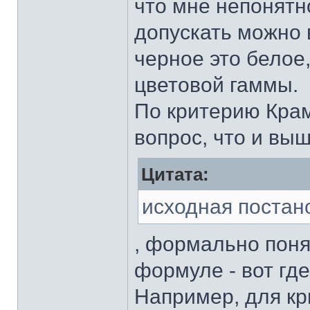
что мне непонятн
допускать можно в
черное это белое,
цветовой гаммы.
По критерию Крам
вопрос, что и выш
Цитата:
исходная постан
, формально поня
формуле - вот гд
Например, для кр