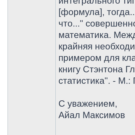
интегрального типа
[формула], тогда..
что..." совершен
математика. Межд
крайняя необходи
примером для кла
книгу Стэнтона Г
статистика". - М.:
С уважением,
Айал Максимов