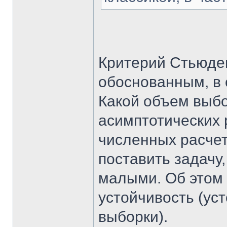
Критерий Стьюден
обоснованным, в 
Какой объем выбо
асимптотических 
численных расчето
поставить задачу,
малыми. Об этом 
устойчивость (ус
выборки).