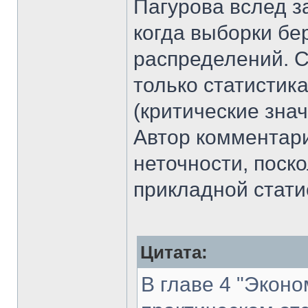
Пагурова вслед з
когда выборки бе
распределений. С
только статистик
(критические знач
Автор комментари
неточности, поск
прикладной стати
Цитата:
В главе 4 "Эконо