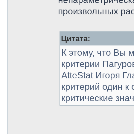
произвольных ра
Цитата:
К этому, что Вы 
критерии Пагуро
AtteStat Игоря 
критерий один к 
критические знач