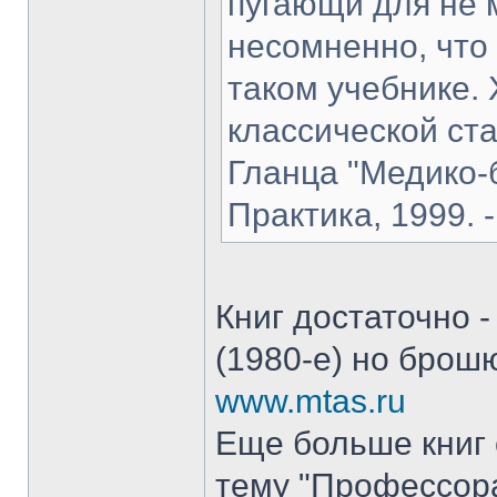
пугающи для не 
несомненно, что
таком учебнике.
классической ста
Гланца "Медико-б
Практика, 1999. -
Книг достаточно 
(1980-е) но брош
www.mtas.ru
Еще больше книг 
тему "Профессора