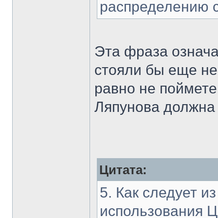
распределению 
Эта фраза означа
стояли бы еще не
равно не поймете
Ляпунова должна 
Цитата:
5. Как следует и
использования Ц