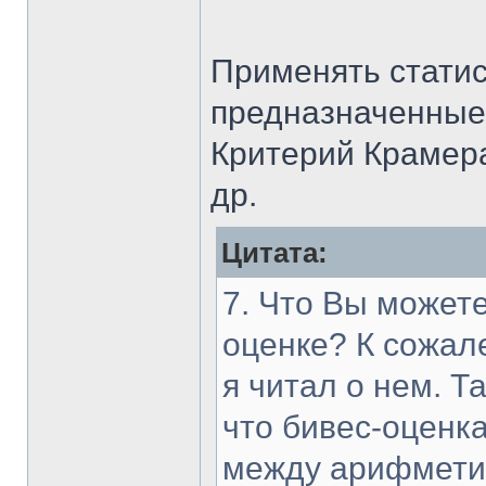
Применять статис
предназначенные
Критерий Крамера
др.
Цитата:
7. Что Вы можете
оценке? К сожале
я читал о нем. Т
что бивес-оценк
между арифмети