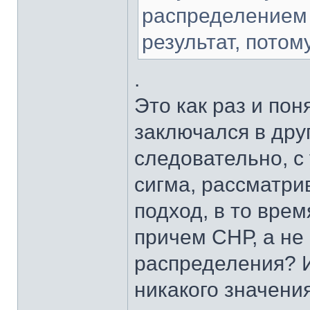
распределением 
результат, потом
.
Это как раз и пон
заключался в друг
следовательно, 
сигма, рассматри
подход, в то врем
причем СНР, а не 
распределения? И
никакого значени