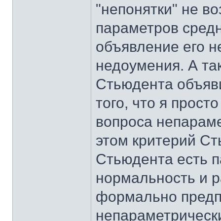
"непонятки" не во
параметров средн
объявление его 
недоумения. А та
Стьюдента объяви
того, что я прост
вопроса непараме
этом критерий Ст
Стьюдента есть п
нормальность и р
формально предпо
непараметрически