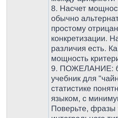
8. Насчет мощнос
обычно альтернат
простому отрицан
конкретизации. На
различия есть. К
мощность критери
9. ПОЖЕЛАНИЕ: б
учебник для "чай
статистике понят
языком, с миниму
Поверьте, фразы 