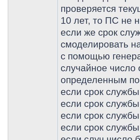
проверяется теку
10 лет, то ПС не 
если же срок служ
смоделировать н
с помощью генера
случайное число о
определенным по
если срок службы
если срок службы 
если срок службы 
если срок службы 
если случ число 