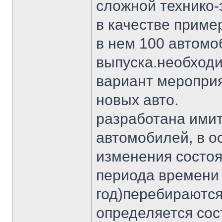
сложной технико-
в качестве приме
в нем 100 автомо
выпуска.необход
вариант мероприя
новых авто.
разработана ими
автомобилей, в о
изменения состоя
периода времени 
год)перебираются
определяется сос