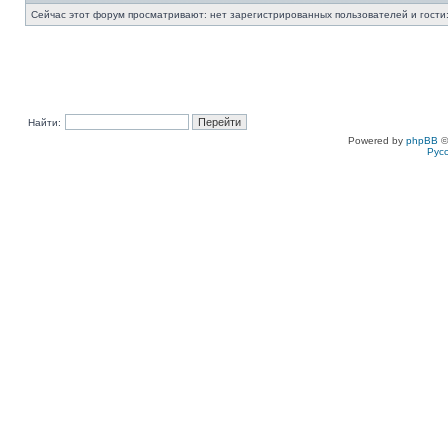
Сейчас этот форум просматривают: нет зарегистрированных пользователей и гости:
Найти:
Powered by
phpBB
©
Рус