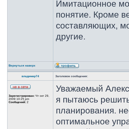
Имитационное мо
понятие. Кроме в
составляющих, мо
другие.
Вернуться наверх
владимир74
Заголовок сообщения:
Уважаемый Алекс
Зарегистрирован:
Чт окт 29,
я пытаюсь решить
2009 10:25 pm
Сообщений:
2
планирования. н
оптимальное упр