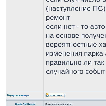
(наступление ПС)
ремонт
если нет - то авт
на основе получ
вероятностные ха
изменения парка 
правильно ли так
случайного собы
Вернуться наверх
Проф.А.И.Орлов
Заголовок сообщения: