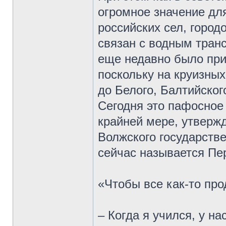
огромное значение дл
российских сел, горо
связан с водным транс
еще недавно было при
поскольку на круизны
до Белого, Балтийског
Сегодня это пафосное 
крайней мере, утверж
Волжского государстве
сейчас называется Пе
«Чтобы все как-то пр
– Когда я учился, у н