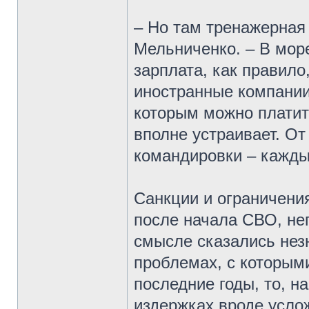
– Но там тренажерная 
Мельниченко. – В мор
зарплата, как правило
иностранные компании
которым можно платит
вполне устраивает. От
командировки – каждый
Санкции и ограничени
после начала СВО, не
смысле сказались незн
проблемах, с которыми
последние годы, то, н
издержках вроде услож