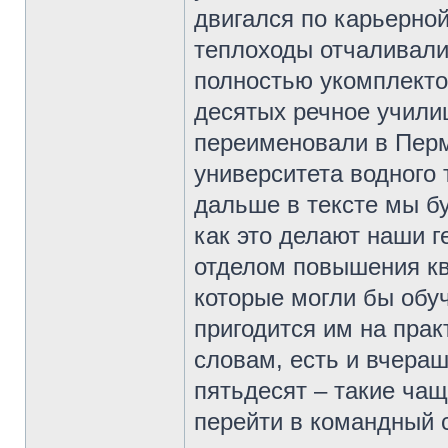
двигался по карьерной
теплоходы отчаливали
полностью укомплекто
десятых речное учили
переименовали в Перм
университета водного 
дальше в тексте мы бу
как это делают наши г
отделом повышения кв
которые могли бы обу
пригодится им на прак
словам, есть и вчера
пятьдесят – такие чащ
перейти в командный с