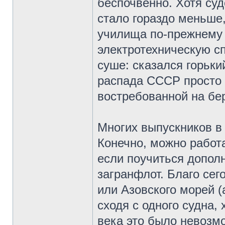
беспочвенно. Хотя суд
стало гораздо меньше
училища по-прежнему 
электротехническую с
суше: сказался горьки
распада СССР просто 
востребованной на бер
Многих выпускников в
Конечно, можно работа
если поучиться дополн
загранфлот. Благо сег
или Азовского морей (
сходя с одного судна,
века это было невозм