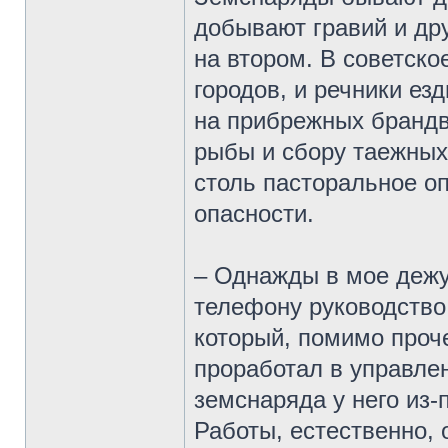
добывают гравий и др
на втором. В советск
городов, и речники ез
на прибрежных брандв
рыбы и сбору таежных 
столь пасторальное о
опасности.
– Однажды в мое дежу
телефону руководство
который, помимо проче
проработал в управле
земснаряда у него из-
Работы, естественно, 