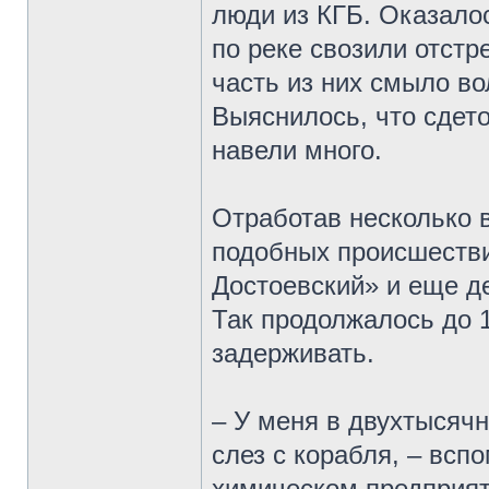
люди из КГБ. Оказалос
по реке свозили отстр
часть из них смыло во
Выяснилось, что сдет
навели много.
Отработав несколько в
подобных происшестви
Достоевский» и еще де
Так продолжалось до 1
задерживать.
– У меня в двухтысячн
слез с корабля, – вспо
химическом предприяти