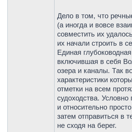
Дело в том, что речн
(а иногда и вовсе вз
совместить их удалос
их начали строить в 
Единая глубоководная
включившая в себя Вол
озера и каналы. Так 
характеристики котор
отметки на всем прот
судоходства. Условно
и относительно просто
затем отправиться в т
не сходя на берег.