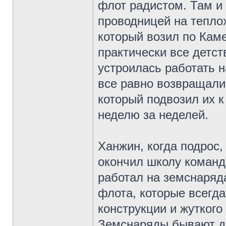
флот радистом. Там и
проводницей на теплох
который возил по Каме
практически все детст
устроилась работать н
все равно возвращали
который подвозил их к
неделю за неделей.
Ханжин, когда подрос,
окончил школу командн
работал на земснаряда
флота, которые всегд
конструкции и жуткого
Земснаряды бывают дв