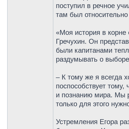
поступил в речное учи
там был относительно
«Моя история в корне 
Гречухин. Он представ
были капитанами тепл
раздумывать о выборе
– К тому же я всегда 
поспособствует тому,
и познанию мира. Мы р
только для этого нужн
Устремления Егора раз