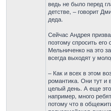
ведь не было перед гл
детстве, – говорит Дми
деда.
Сейчас Андрея призвал
поэтому спросить его 
Мельниченко на это з
всегда выходят у мол
– Как и всех в этом во
романтика. Они тут и 
целый день. А еще эт
например, много ребят
потому что в общежити