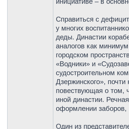
инициативе – в основн
Справиться с дефицит
у многих воспитанник
деды. Династии корабе
аналогов как минимум
городском пространст
«Водники» и «Судозав
судостроительном ком
Дзержинского», почти
повествующая о том, 
иной династии. Речная
оформлении заборов,
Один из представителе