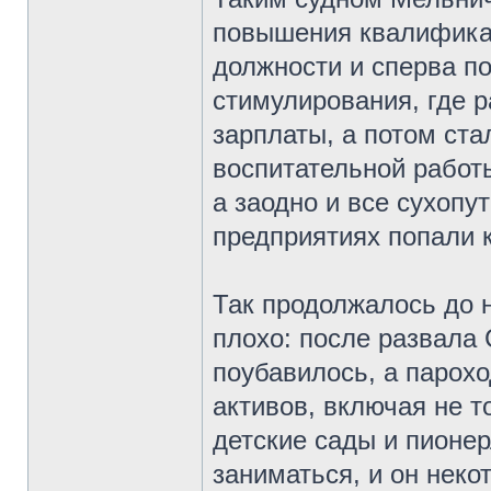
повышения квалифика
должности и сперва п
стимулирования, где 
зарплаты, а потом ста
воспитательной работы
а заодно и все сухоп
предприятиях попали к
Так продолжалось до н
плохо: после развала
поубавилось, а парох
активов, включая не т
детские сады и пионе
заниматься, и он неко