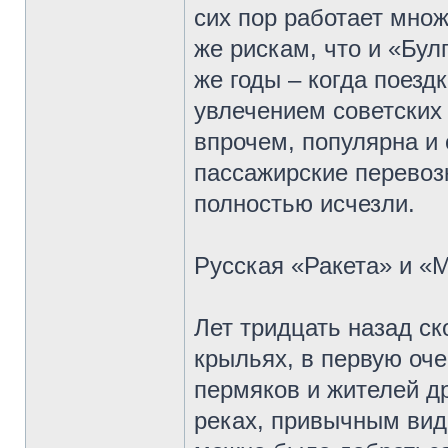
сих пор работает мно
же рискам, что и «Бул
же годы – когда поез
увлечением советских
впрочем, популярна и 
пассажирские перевозк
полностью исчезли.
Русская «Ракета» и «
Лет тридцать назад с
крыльях, в первую оч
пермяков и жителей д
реках, привычным видо