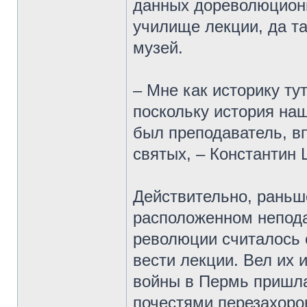
данных дореволюционн
училище лекции, да та
музей.
– Мне как историку ту
поскольку история на
был преподаватель, в
святых, – Константин 
Действительно, раньш
расположенном непода
революции считалось
вести лекции. Вел их 
войны в Пермь пришла
почестями перезахоро