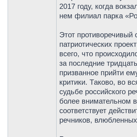
2017 году, когда вокз
нем филиал парка «Ро
Этот противоречивый 
патриотических проект
всего, что происходил
за последние тридцать
призванное прийти ем
критики. Таково, во в
судьбе российского ре
более внимательном в
соответствует действ
речников, влюбленных 