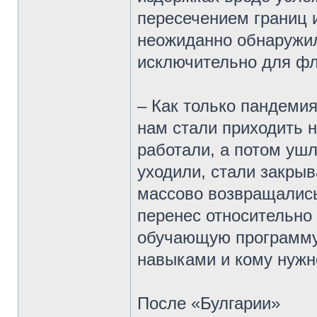
пересечением границ 
неожиданно обнаружил
исключительно для фл
– Как только пандемия
нам стали приходить н
работали, а потом ушл
уходили, стали закры
массово возвращались
перенес относительно
обучающую программу 
навыками и кому нужн
После «Булгарии»