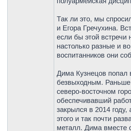
полуармейская дисцип
Так ли это, мы спроси
и Егора Гречухина. Вс
если бы этой встречи 
настолько разные и в
воспитанников они со
Дима Кузнецов попал 
безвыходным. Раньше 
северо-восточном горо
обеспечивавший работ
закрылся в 2014 году
этого и так почти разв
металл. Дима вместе 