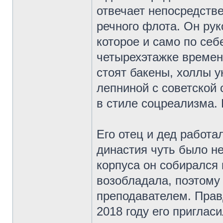
отвечает непосредстве
речного флота. Он ру
которое и само по себ
четырехэтажке времен 
стоят бакены, холлы 
лепниной с советской
в стиле соцреализма.
Его отец и дед работа
династия чуть было не
корпуса он собирался 
возобладала, поэтому
преподавателем. Правд
2018 году его приглас