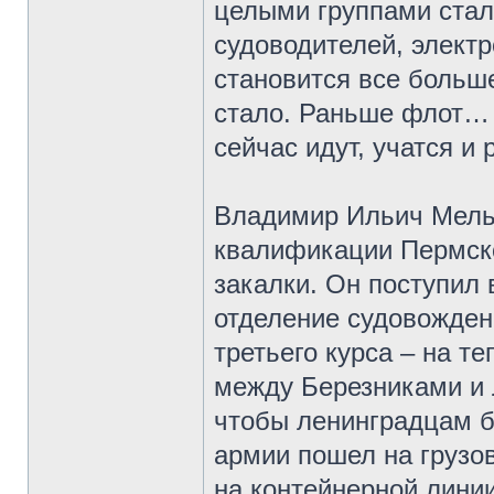
целыми группами стал
судоводителей, элект
становится все больше
стало. Раньше флот… 
сейчас идут, учатся и 
Владимир Ильич Мель
квалификации Пермско
закалки. Он поступил 
отделение судовожден
третьего курса – на т
между Березниками и 
чтобы ленинградцам б
армии пошел на грузо
на контейнерной лини