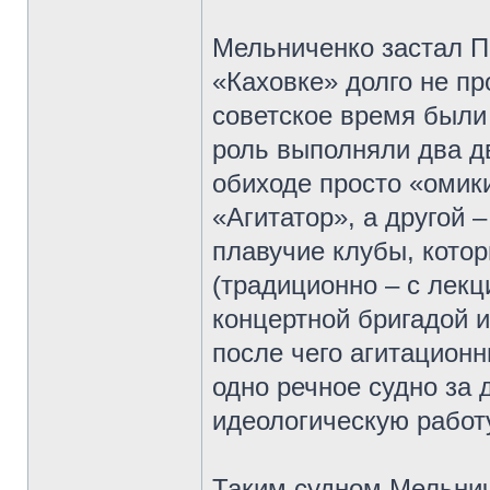
Мельниченко застал П
«Каховке» долго не пр
советское время были
роль выполняли два д
обиходе просто «омики
«Агитатор», а другой 
плавучие клубы, кото
(традиционно – с лекц
концертной бригадой 
после чего агитацион
одно речное судно за 
идеологическую работ
Таким судном Мельнич