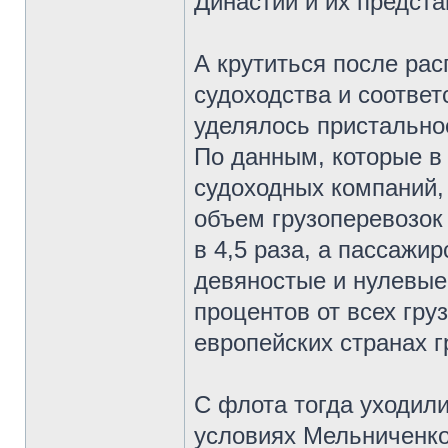
Династии и их предст
А крутиться после рас
судоходства и соотве
уделялось пристально
По данным, которые в
судоходных компаний,
объем грузоперевозок
в 4,5 раза, а пассажир
девяностые и нулевые 
процентов от всех гру
европейских странах г
С флота тогда уходили
условиях Мельниченко