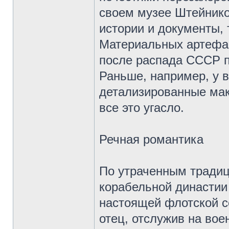
своем музее Штейнико
истории и документы,
Материальных артефак
после распада СССР п
Раньше, например, у 
детализированные мак
все это угасло.
Речная романтика
По утраченным традиц
корабельной династии
настоящей флотской с
отец, отслужив на вое