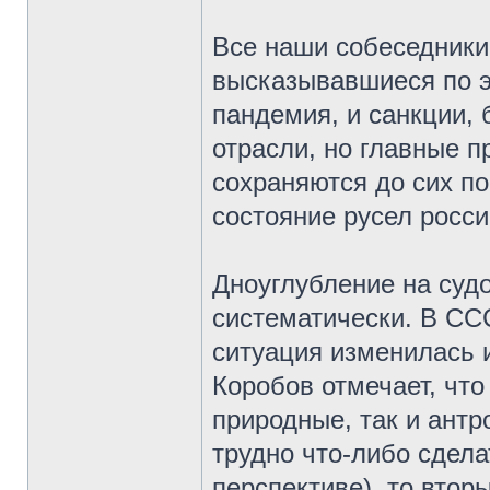
Все наши собеседники,
высказывавшиеся по э
пандемия, и санкции, 
отрасли, но главные п
сохраняются до сих по
состояние русел росси
Дноуглубление на суд
систематически. В СС
ситуация изменилась 
Коробов отмечает, что
природные, так и ант
трудно что-либо сдела
перспективе), то втор