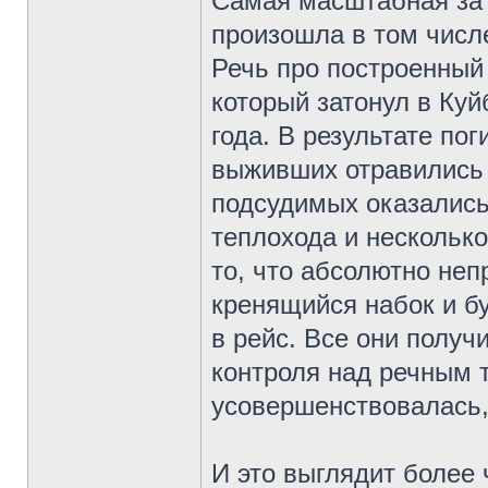
Самая масштабная за 
произошла в том числ
Речь про построенный 
который затонул в Ку
года. В результате по
выживших отравились
подсудимых оказались
теплохода и несколько
то, что абсолютно неп
кренящийся набок и б
в рейс. Все они полу
контроля над речным 
усовершенствовалась,
И это выглядит более