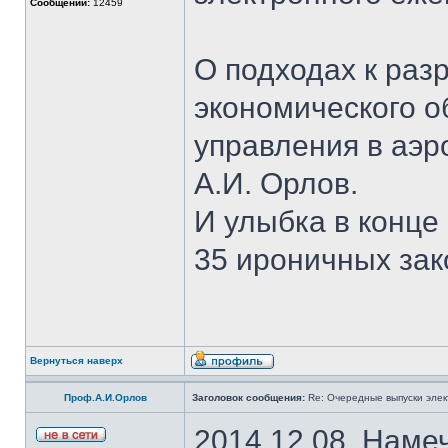
Сообщений:
12459
О подходах к раз
экономического о
управления в аэ
А.И. Орлов.
И улыбка в конце
35 ироничных за
Вернуться наверх
Проф.А.И.Орлов
Заголовок сообщения:
Re: Очередные выпуски эле
2014.12.08. Наме