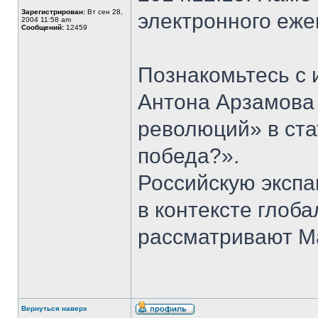
Зарегистрирован:
Вт сен 28,
электронного еж
2004 11:58 am
Сообщений:
12459
Познакомьтесь с
Антона Арзамова
революций» в ста
победа?».
Российскую экспа
в контексте глоб
рассматривают Ма
Вернуться наверх