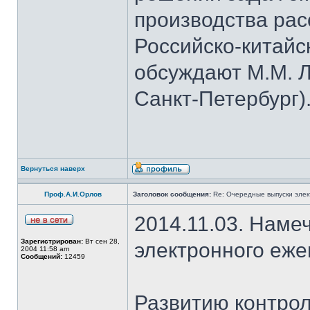
производства рас
Российско-китайс
обсуждают М.М. Л
Санкт-Петербург)
Вернуться наверх
Проф.А.И.Орлов
Заголовок сообщения:
Re: Очередные выпуски эле
2014.11.03. Наме
Зарегистрирован:
Вт сен 28,
электронного еж
2004 11:58 am
Сообщений:
12459
Развитию контрол