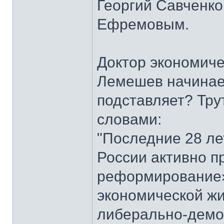
Георгий Савченк
Ефремовым.
Доктор экономиче
Лемешев начинает
подставляет? Тру
словами:
"Последние 28 ле
России активно п
реформирование»
экономической жи
либерально-демо