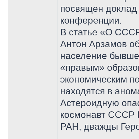
посвящен доклад 
конференции.
В статье «О СССР
Антон Арзамов об
население бывше
«правым» образом
экономическим п
находятся в аном
Астероидную опас
космонавт СССР В
РАН, дважды Геро