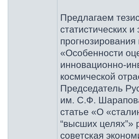
Предлагаем тези
статистических и
прогнозирования 
«Особенности оце
инновационно-ин
космической отра
Председатель Рус
им. С.Ф. Шарапова
статье «О «стали
“высших целях”» 
советская эконом