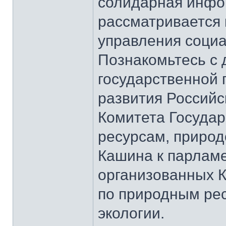
солидарная инфо
рассматривается 
управления соци
Познакомьтесь с
государственной 
развития Россий
Комитета Госуда
ресурсам, природ
Кашина к парлам
организованных 
по природным ре
экологии.