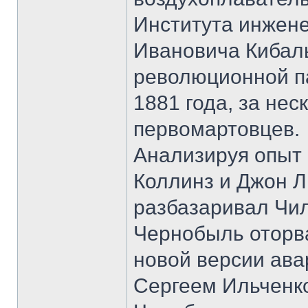
Института инжен
Ивановича Кибаль
революционной па
1881 года, за нес
первомартовцев.
Анализируя опыт
Коллинз и Джон Л
разбазаривал Чил
Чернобыль оторва
новой версии ав
Сергеем Ильченк