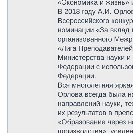
«Экономика и жизнь» и
В 2018 году А.И. Орл
Всероссийского конк
номинации «За вклад 
организованного Межр
«Лига Преподавателе
Министерства науки и
Федерации с использо
Федерации.
Вся многолетняя ярка
Орлова всегда была н
направлений науки, те
их результатов в преп
«Образование через на
производства», усиле