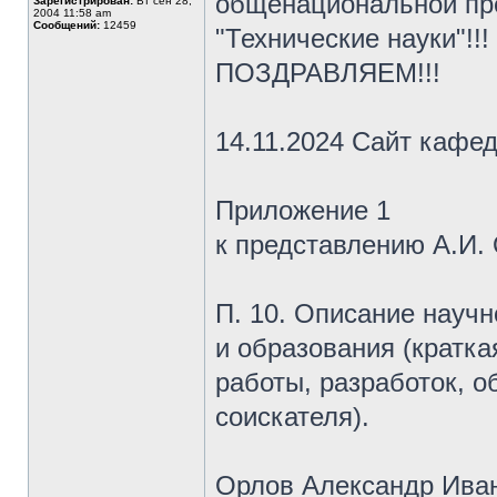
общенациональной пр
Зарегистрирован:
Вт сен 28,
2004 11:58 am
Сообщений:
12459
"Технические науки"!!!
ПОЗДРАВЛЯЕМ!!!
14.11.2024 Сайт каф
Приложение 1
к представлению А.И.
П. 10. Описание научн
и образования (кратка
работы, разработок, о
соискателя).
Орлов Александр Иван