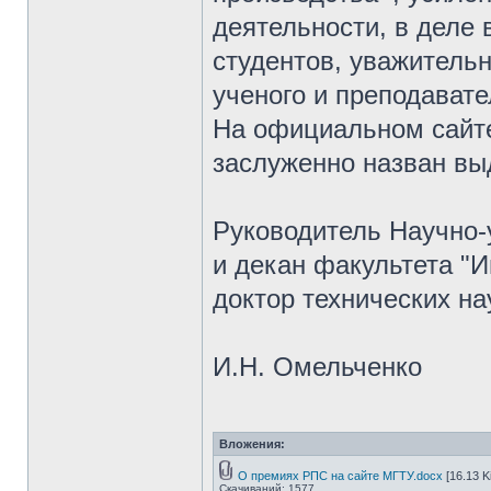
деятельности, в деле
студентов, уважитель
ученого и преподавате
На официальном сайте
заслуженно назван в
Руководитель Научно-
и декан факультета "
доктор технических на
И.Н. Омельченко
Вложения:
О премиях РПС на сайте МГТУ.docx
[16.13 K
Скачиваний: 1577