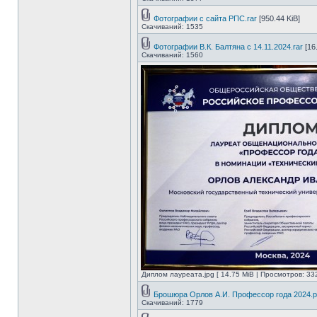
Фотографии с сайта РПС.rar
[950.44 KiB]
Скачиваний: 1535
Фотографии В.К. Балтяна с 14.11.2024.rar
[16
Скачиваний: 1560
Диплом лауреата.jpg [ 14.75 MiB | Просмотров: 33
Брошюра Орлов А.И. Профессор года 2024.p
Скачиваний: 1779