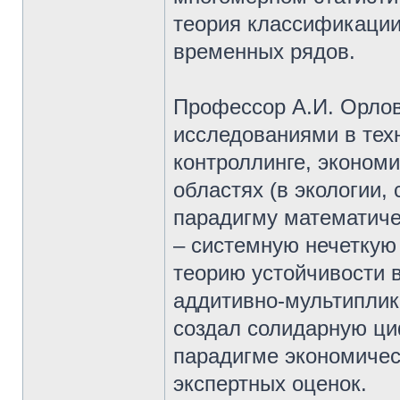
теория классификации
временных рядов.
Профессор А.И. Орло
исследованиями в тех
контроллинге, экономи
областях (в экологии, 
парадигму математиче
– системную нечеткую
теорию устойчивости 
аддитивно-мультиплик
создал солидарную ци
парадигме экономичес
экспертных оценок.