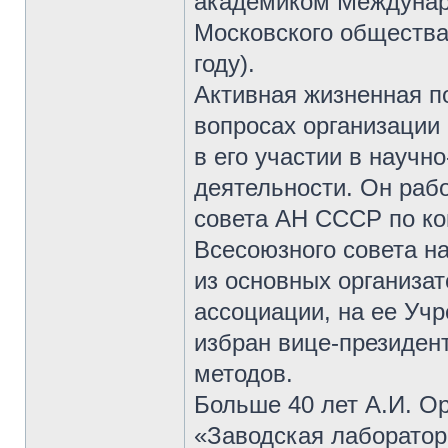
академиком Междунар
Московского общества
году).
Активная жизненная п
вопросах организации 
в его участии в науч
деятельности. Он рабо
совета АН СССР по ко
Всесоюзного совета н
из основных организа
ассоциации, на ее Учр
избран вице-президен
методов.
Больше 40 лет А.И. О
«Заводская лаборатор