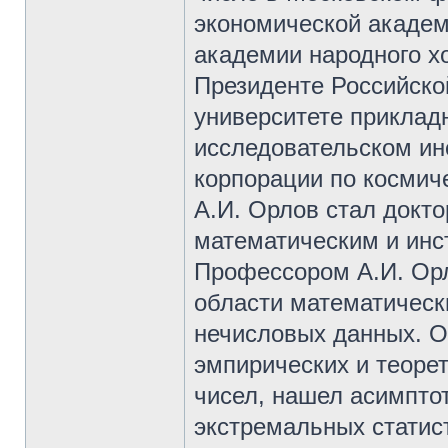
экономической академи
академии народного х
Президенте Российско
университете приклад
исследовательском ин
корпорации по космиче
А.И. Орлов стал докто
математическим и инс
Профессором А.И. Орл
области математическ
нечисловых данных. О
эмпирических и теоре
чисел, нашел асимпто
экстремальных статис