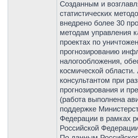
Созданным и возглав
статистических метод
внедрено более 30 пр
методам управления к
проектах по уничтоже
прогнозированию инф
налогообложения, обес
космической области.
консультантом при ра
прогнозирования и пр
(работа выполнена ав
поддержке Министерст
Федерации в рамках р
Российской Федерации 
По данным Российског