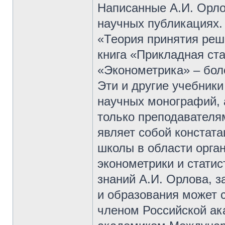
Написанные А.И. Орло
научных публикациях.
«Теория принятия реше
книга «Прикладная стат
«Эконометрика» – боле
Эти и другие учебник
научных монографий, 
только преподавателям
являет собой констат
школы в области орга
эконометрики и стати
знаний А.И. Орлова, за
и образования может 
членом Российской ак