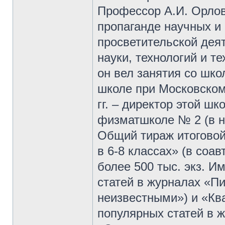
Профессор А.И. Орлов
пропаганде научных и 
просветительской дея
науки, технологий и те
он вел занятия со шк
школе при Московском
гг. – директор этой шк
физматшколе № 2 (в н
Общий тираж итоговой
в 6-8 классах» (в соав
более 500 тыс. экз. И
статей в журналах «Пи
неизвестными») и «Ква
популярных статей в ж