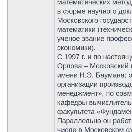
математических метод
в форме научного докл
Московского государст
математики (техническ
ученое звание профес
экономики).
С 1997 г. и по настоя
Орлова – Московский 
имени Н.Э. Баумана; 
организации производ
менеджмент», по совме
кафедры вычислитель
факультета «Фундамен
Параллельно он работа
числе в Московском ф