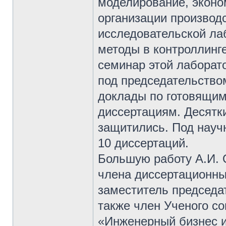
моделирование, эконо
организации производ
исследовательской ла
методы в контроллинг
семинар этой лаборатор
под председательство
доклады по готовящим
диссертациям. Десятк
защитились. Под нау
10 диссертаций.
Большую работу А.И. 
члена диссертационны
заместитель председат
также член Ученого с
«Инженерный бизнес и