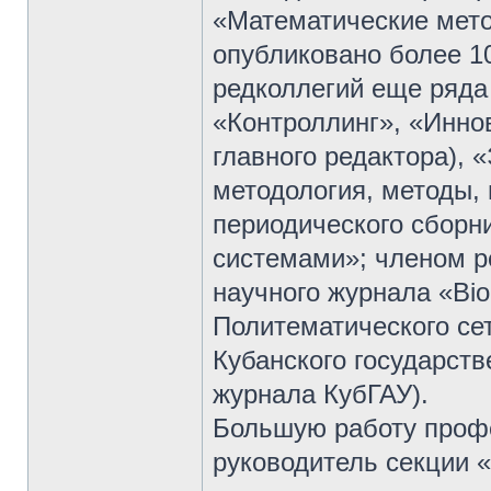
«Математические мето
опубликовано более 10
редколлегий еще ряда 
«Контроллинг», «Инно
главного редактора), 
методология, методы,
периодического сборн
системами»; членом р
научного журнала «Bioc
Политематического сет
Кубанского государств
журнала КубГАУ).
Большую работу профе
руководитель секции 