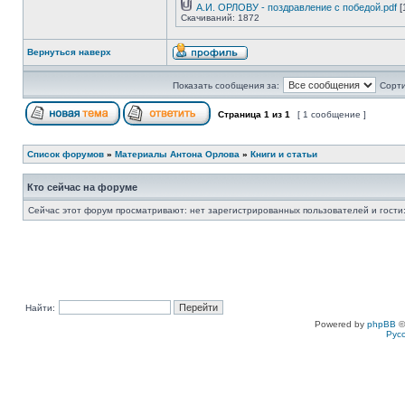
А.И. ОРЛОВУ - поздравление с победой.pdf
[
Скачиваний: 1872
Вернуться наверх
Показать сообщения за:
Сорти
Страница
1
из
1
[ 1 сообщение ]
Список форумов
»
Материалы Антона Орлова
»
Книги и статьи
Кто сейчас на форуме
Сейчас этот форум просматривают: нет зарегистрированных пользователей и гости:
Найти:
Powered by
phpBB
©
Рус