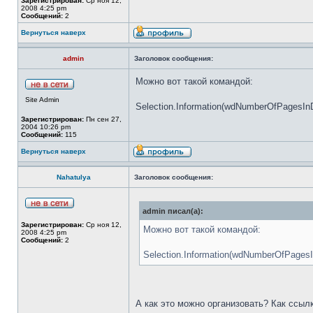
Зарегистрирован:
Ср ноя 12,
2008 4:25 pm
Сообщений:
2
Вернуться наверх
admin
Заголовок сообщения:
Можно вот такой командой:
Site Admin
Selection.Information(wdNumberOfPagesI
Зарегистрирован:
Пн сен 27,
2004 10:26 pm
Сообщений:
115
Вернуться наверх
Nahatulya
Заголовок сообщения:
admin писал(а):
Зарегистрирован:
Ср ноя 12,
Можно вот такой командой:
2008 4:25 pm
Сообщений:
2
Selection.Information(wdNumberOfPages
А как это можно организовать? Как ссыл