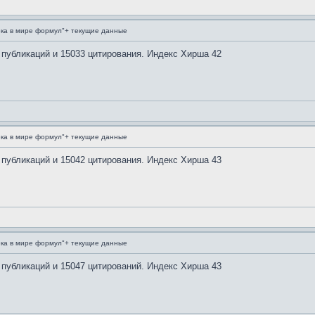
ка в мире формул"+ текущие данные
 публикаций и 15033 цитирования. Индекс Хирша 42
ка в мире формул"+ текущие данные
 публикаций и 15042 цитирования. Индекс Хирша 43
ка в мире формул"+ текущие данные
 публикаций и 15047 цитирований. Индекс Хирша 43