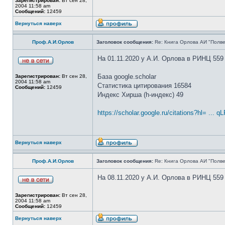
Зарегистрирован:
Вт сен 28,
2004 11:58 am
Сообщений:
12459
Вернуться наверх
Проф.А.И.Орлов
Заголовок сообщения:
Re: Книга Орлова АИ "Полве
На 01.11.2020 у А.И. Орлова в РИНЦ 559
База google.scholar
Зарегистрирован:
Вт сен 28,
2004 11:58 am
Статистика цитирования 16584
Сообщений:
12459
Индекс Хирша (h-индекс) 49
https://scholar.google.ru/citations?hl= ...
Вернуться наверх
Проф.А.И.Орлов
Заголовок сообщения:
Re: Книга Орлова АИ "Полве
На 08.11.2020 у А.И. Орлова в РИНЦ 559
Зарегистрирован:
Вт сен 28,
2004 11:58 am
Сообщений:
12459
Вернуться наверх