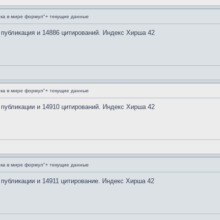
ка в мире формул"+ текущие данные
 публикация и 14886 цитирований. Индекс Хирша 42
ка в мире формул"+ текущие данные
 публикации и 14910 цитирований. Индекс Хирша 42
ка в мире формул"+ текущие данные
 публикации и 14911 цитирование. Индекс Хирша 42