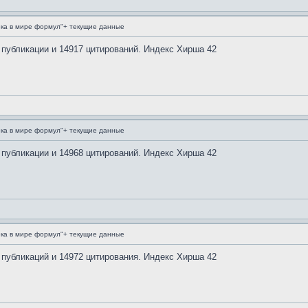
ка в мире формул"+ текущие данные
 публикации и 14917 цитирований. Индекс Хирша 42
ка в мире формул"+ текущие данные
 публикации и 14968 цитирований. Индекс Хирша 42
ка в мире формул"+ текущие данные
 публикаций и 14972 цитирования. Индекс Хирша 42