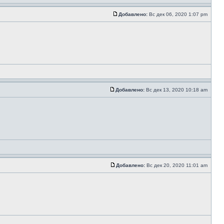
Добавлено:
Вс дек 06, 2020 1:07 pm
Добавлено:
Вс дек 13, 2020 10:18 am
Добавлено:
Вс дек 20, 2020 11:01 am