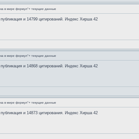
ка в мире формул"+ текущие данные
 публикация и 14799 цитирований. Индекс Хирша 42
ка в мире формул"+ текущие данные
 публикация и 14868 цитирований. Индекс Хирша 42
ка в мире формул"+ текущие данные
 публикация и 14873 цитирования. Индекс Хирша 42