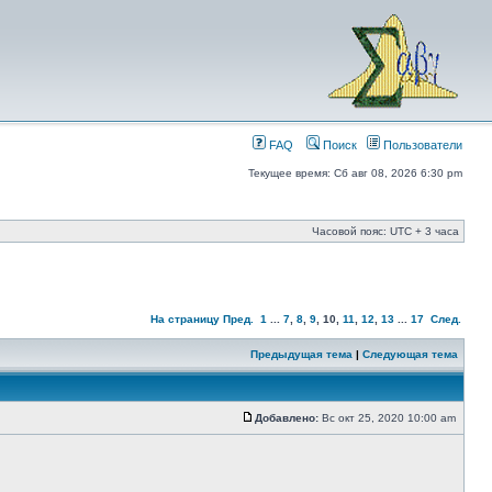
FAQ
Поиск
Пользователи
Текущее время: Сб авг 08, 2026 6:30 pm
Часовой пояс: UTC + 3 часа
На страницу
Пред.
1
...
7
,
8
,
9
,
10
,
11
,
12
,
13
...
17
След.
Предыдущая тема
|
Следующая тема
Добавлено:
Вс окт 25, 2020 10:00 am