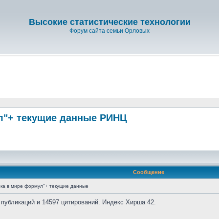
Высокие статистические технологии
Форум сайта семьи Орловых
л"+ текущие данные РИНЦ
Сообщение
ка в мире формул"+ текущие данные
 публикаций и 14597 цитирований. Индекс Хирша 42.