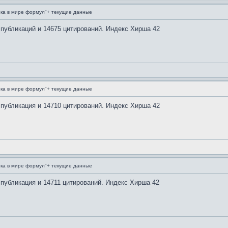
ка в мире формул"+ текущие данные
 публикаций и 14675 цитирований. Индекс Хирша 42
ка в мире формул"+ текущие данные
 публикация и 14710 цитирований. Индекс Хирша 42
ка в мире формул"+ текущие данные
 публикация и 14711 цитирований. Индекс Хирша 42