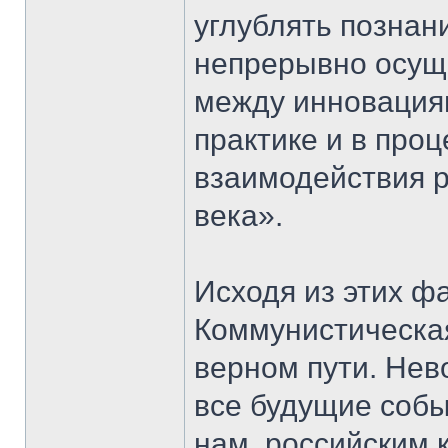
углублять познан
непрерывно осущ
между инновациям
практике и в проц
взаимодействия р
века».
Исходя из этих ф
Коммунистическая
верном пути. Нев
все будущие собы
нам, российским 