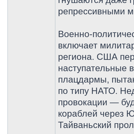
репрессивными м
Военно-политичес
включает милитар
региона. США пе
наступательные в
плацдармы, пытаю
по типу НАТО. Не
провокации — буд
кораблей через 
Тайваньский прол