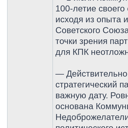
100-летие своего 
исходя из опыта 
Советского Союза
точки зрения пар
для КПК неотлож
— Действительно,
стратегический п
важную дату. Ровн
основана Коммуни
Недоброжелатели 
политического ис