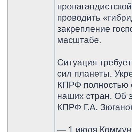
пропагандистско
проводить «гибр
закрепление госп
масштабе.
Ситуация требует
сил планеты. Укр
КПРФ полностью 
наших стран. Об 
КПРФ Г.А. Зюгано
— 1 июля Коммуни