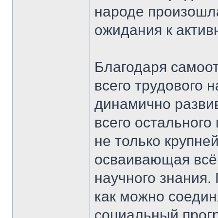
народе произошл
ожидания к актив
Благодаря самоо
всего трудового 
динамично развив
всего остального
не только крупн
осваивающая всё
научного знания.
как можно соедин
социальный прог