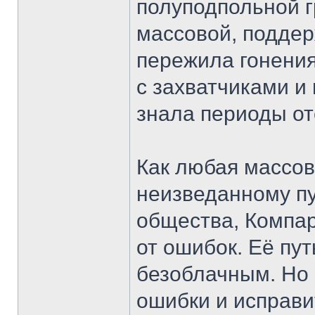
полуподпольной г
массовой, подде
пережила гонения
с захватчиками и
знала периоды от
Как любая массов
неизведанному пу
общества, Компар
от ошибок. Её пу
безоблачным. Но 
ошибки и исправи