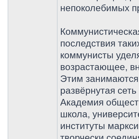
непоколебимых п
Коммунистическая
последствия таки
коммунисты удел
возрастающее, вн
Этим занимаются 
развёрнутая сеть
Академия общест
школа, университ
институты маркси
творчески соедин