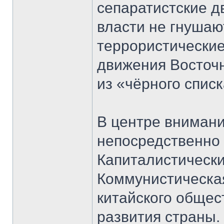
сепаратистские 
власти не гнушаю
террористические
движения Восточн
из «чёрного списк
В центре вниман
непосредственно 
Капиталистически
Коммунистическая
китайского общес
развития страны.