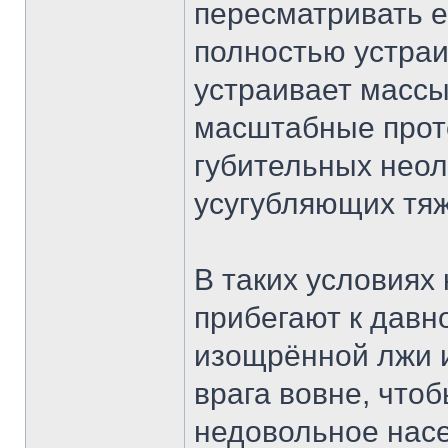
пересматривать е
полностью устраи
устраивает массы
масштабные проте
губительных нео
усугубляющих тя
В таких условиях
прибегают к дав
изощрённой лжи и
врага вовне, что
недовольное насе