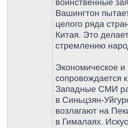
воинственные за
Вашингтон пытает
целого ряда стра
Китая. Это делае
стремлению народ
Экономическое и
сопровождается 
Западные СМИ ра
в Синьцзян-Уйгур
возлагают на Пек
в Гималаях. Иску