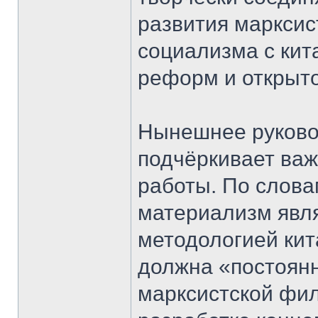
развития марксис
социализма с кит
реформ и открыто
Нынешнее руково
подчёркивает важ
работы. По слова
материализм явл
методологией кит
должна «постоян
марксистской фи