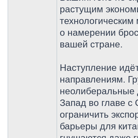
растущим экономи
технологическим 
о намерении брос
вашей стране.
Наступление идёт
направлениям. Г
неолиберальные 
Запад во главе 
ограничить экспор
барьеры для кита
гнушаются даже г