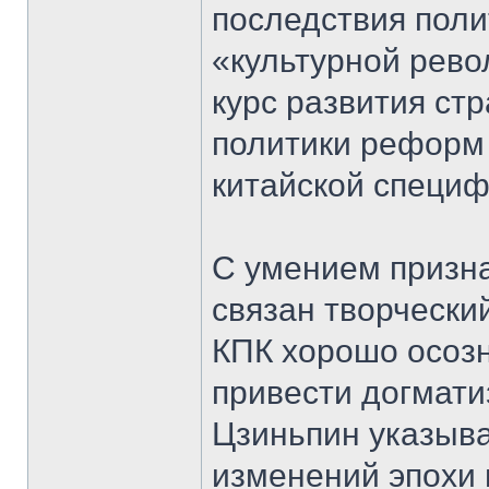
последствия поли
«культурной рев
курс развития ст
политики реформ 
китайской специф
С умением призна
связан творчески
КПК хорошо осозн
привести догмати
Цзиньпин указыва
изменений эпохи 