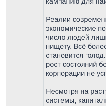
кампанию для на
Реалии современн
экономические п
число людей лиши
нищету. Всё боле
становится голод
рост состояний б
корпорации не ус
Несмотря на рас
системы, капитал