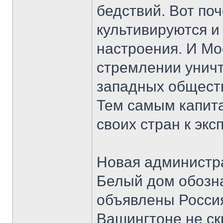
бедствий. Вот поч
культивируются и
настроения. И Мо
стремлении унич
западных обществ
Тем самым капит
своих стран к эксп
Новая администр
Белый дом обозн
объявлены Россия
Вашингтоне не ск