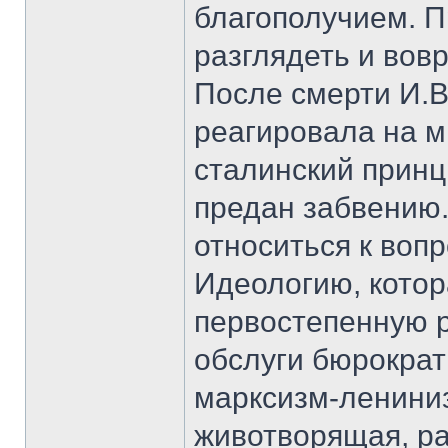
благополучием. П
разглядеть и вов
После смерти И.В
реагировала на м
сталинский принц
предан забвению.
относиться к воп
Идеологию, котор
первостепенную р
обслуги бюрократ
марксизм-ленини
животворящая, р