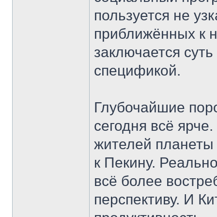
пользуется не уз
приближённых к н
заключается суть
спецификой.
Глубочайшие пор
сегодня всё ярче
жителей планеты
к Пекину. Реальн
всё более востр
перспективу. И К