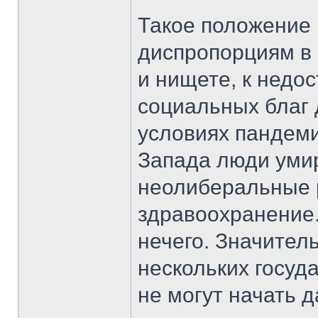
Такое положение
диспропорциям в 
и нищете, к недо
социальных благ
условиях пандеми
Запада люди умир
неолиберальные 
здравоохранение.
нечего. Значител
нескольких госуд
не могут начать 