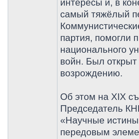
интересы и, в кон
самый тяжёлый пе
Коммунистические
партия, помогли 
национального у
войн. Был открыт
возрождению.
Об этом на XIX с
Председатель КНР
«Научные истины
передовым элеме