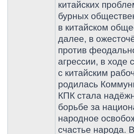
китайских пробле
бурных обществе
в китайском обще
далее, в ожесточ
против феодально
агрессии, в ходе
с китайским рабо
родилась Коммуни
КПК стала надёжн
борьбе за национ
народное освобож
счастье народа. 