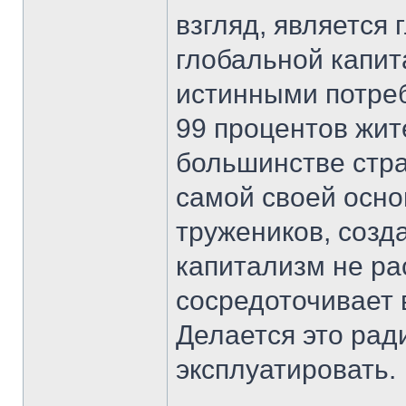
взгляд, является
глобальной капит
истинными потре
99 процентов жи
большинстве стра
самой своей осно
тружеников, созд
капитализм не ра
сосредоточивает 
Делается это рад
эксплуатировать.