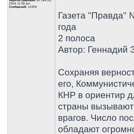
Зарегистрирован:
Вт сен 28,
2004 11:58 am
Сообщений:
12459
Газета "Правда" 
года
2 полоса
Автор: Геннадий
Сохраняя верност
его, Коммунистич
КНР в ориентир д
страны вызывают
врагов. Число по
обладают огромн