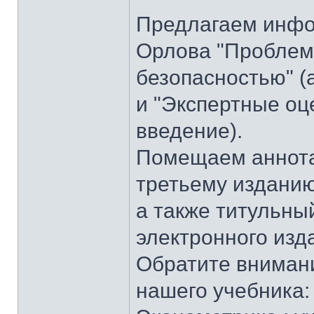
Предлагаем инфо
Орлова "Проблем
безопасностью" (
и "Экспертные оц
введение).
Помещаем аннота
третьему изданию
а также титульны
электронного изда
Обратите вниман
нашего учебника: