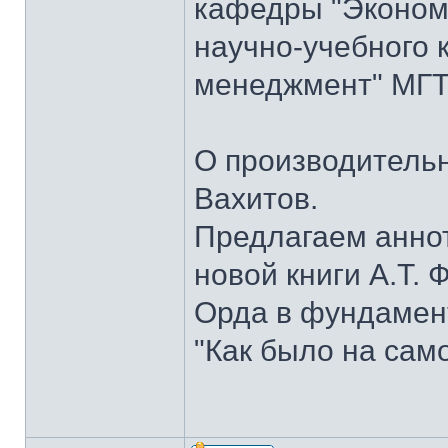
кафедры "Экономи
научно-учебного 
менеджмент" МГТУ
О производительн
Вахитов.
Предлагаем анно
новой книги А.Т. 
Орда в фундамент
"Как было на сам