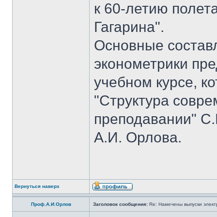
к 60-летию полет
Гагарина".
Основные состав
эконометрики пр
учебном курсе, к
"Структура совре
преподавании" С.
А.И. Орлова.
Вернуться наверх
Проф.А.И.Орлов
Заголовок сообщения:
Re: Намечены выпуски элект