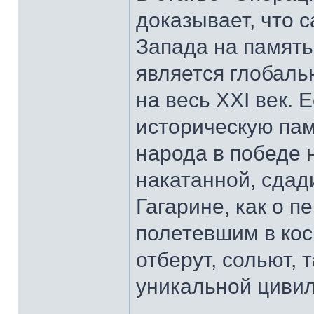
доказывает, что 
Запада на память
является глобаль
на весь XXI век.
историческую пам
народа в победе 
накатанной, сдад
Гагарине, как о п
полетевшим в кос
отберут, сольют, 
уникальной цивил