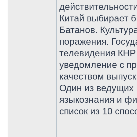
действительности
Китай выбирает б
Батанов. Культур
поражения. Госуд
телевидения КНР 
уведомление с пр
качеством выпус
Один из ведущих
языкознания и ф
список из 10 спо