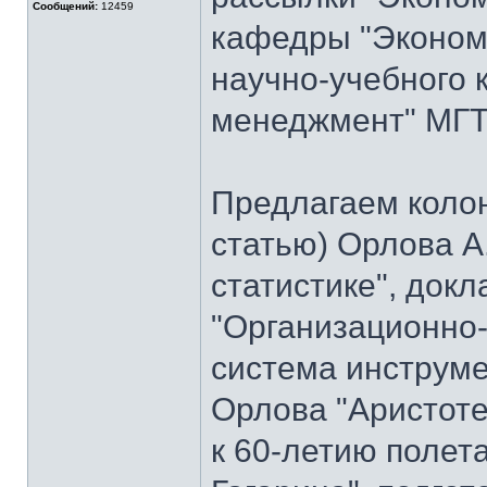
Сообщений:
12459
кафедры "Экономи
научно-учебного 
менеджмент" МГТУ
Предлагаем колон
статью) Орлова А
статистике", док
"Организационно
система инструме
Орлова "Аристоте
к 60-летию полет