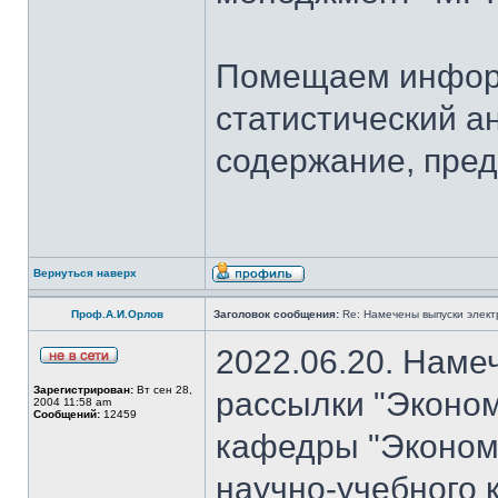
Помещаем информ
статистический а
содержание, пред
Вернуться наверх
Проф.А.И.Орлов
Заголовок сообщения:
Re: Намечены выпуски элект
2022.06.20. Наме
Зарегистрирован:
Вт сен 28,
рассылки "Эконом
2004 11:58 am
Сообщений:
12459
кафедры "Экономи
научно-учебного 