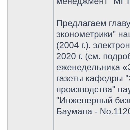
менеджмент" МГТУ
Предлагаем главу
эконометрики" на
(2004 г.), электр
2020 г. (см. подр
еженедельника «
газеты кафедры "
производства" на
"Инженерный биз
Баумана - No.1120