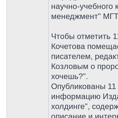
научно-учебного 
менеджмент" МГТУ
Чтобы отметить 1
Кочетова помеща
писателем, реда
Козловым о проро
хочешь?".
Опубликованы 11 
информацию Изда
холдинге", соде
описание и интер