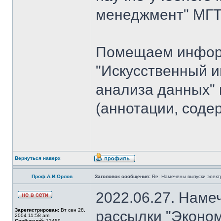
менеджмент" МГТУ
Помещаем информ
"Искусственный и
анализа данных" 
(аннотации, соде
Вернуться наверх
Проф.А.И.Орлов
Заголовок сообщения:
Re: Намечены выпуски элект
2022.06.27. Наме
Зарегистрирован:
Вт сен 28,
рассылки "Эконом
2004 11:58 am
Сообщений:
12459