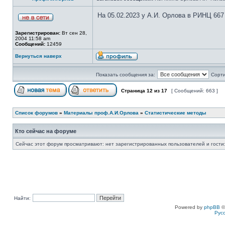
На 05.02.2023 у А.И. Орлова в РИНЦ 667
Зарегистрирован:
Вт сен 28,
2004 11:58 am
Сообщений:
12459
Вернуться наверх
Показать сообщения за:
Сорти
Страница
12
из
17
[ Сообщений: 663 ]
Список форумов
»
Материалы проф.А.И.Орлова
»
Статистические методы
Кто сейчас на форуме
Сейчас этот форум просматривают: нет зарегистрированных пользователей и гости:
Найти:
Powered by
phpBB
©
Рус