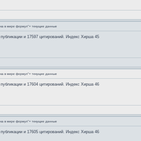
ка в мире формул"+ текущие данные
 публикации и 17597 цитирований. Индекс Хирша 45
ка в мире формул"+ текущие данные
 публикации и 17604 цитирований. Индекс Хирша 46
ка в мире формул"+ текущие данные
 публикации и 17605 цитирований. Индекс Хирша 46