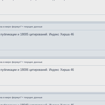
ка в мире формул"+ текущие данные
 публикации и 18005 цитирований. Индекс Хирша 46
ка в мире формул"+ текущие данные
 публикации и 18006 цитирований. Индекс Хирша 46
ка в мире формул"+ текущие данные