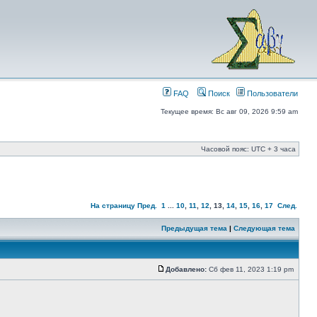
FAQ
Поиск
Пользователи
Текущее время: Вс авг 09, 2026 9:59 am
Часовой пояс: UTC + 3 часа
На страницу
Пред.
1
...
10
,
11
,
12
,
13
,
14
,
15
,
16
,
17
След.
Предыдущая тема
|
Следующая тема
Добавлено:
Сб фев 11, 2023 1:19 pm