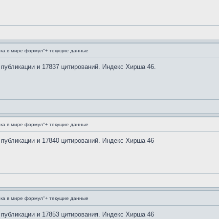
ка в мире формул"+ текущие данные
 публикации и 17837 цитирований. Индекс Хирша 46.
ка в мире формул"+ текущие данные
 публикации и 17840 цитирований. Индекс Хирша 46
ка в мире формул"+ текущие данные
 публикации и 17853 цитирования. Индекс Хирша 46