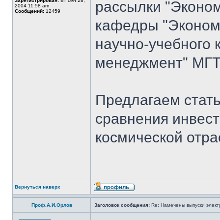
Зарегистрирован:
Вт сен 28,
рассылки "Эконом
2004 11:58 am
Сообщений:
12459
кафедры "Экономи
научно-учебного 
менеджмент" МГТУ
Предлагаем стать
сравнения инвест
космической отра
Вернуться наверх
Проф.А.И.Орлов
Заголовок сообщения:
Re: Намечены выпуски элект