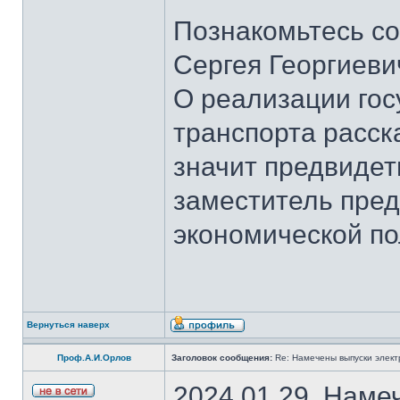
Познакомьтесь со
Сергея Георгиеви
О реализации гос
транспорта расск
значит предвидет
заместитель пред
экономической по
Вернуться наверх
Проф.А.И.Орлов
Заголовок сообщения:
Re: Намечены выпуски элект
2024.01.29. Наме