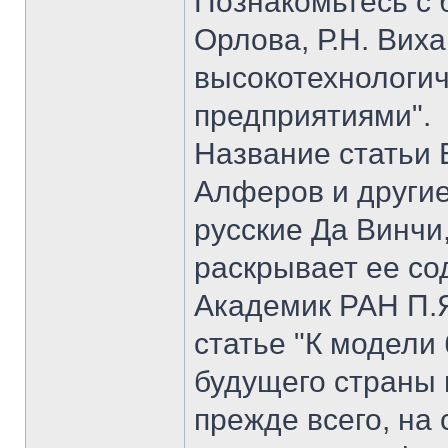
Познакомьтесь с б
Орлова, Р.Н. Вих
высокотехнологи
предприятиями".
Название статьи 
Алферов и другие
русские Да Винчи
раскрывает ее со
Академик РАН П.Я
статье "К модели
будущего страны 
прежде всего, на