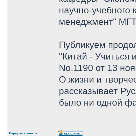
научно-учебного 
менеджмент" МГТУ
Публикуем продо
"Китай - Учиться 
No.1190 от 13 ноя
О жизни и творче
рассказывает Рус
было ни одной ф
Вернуться наверх