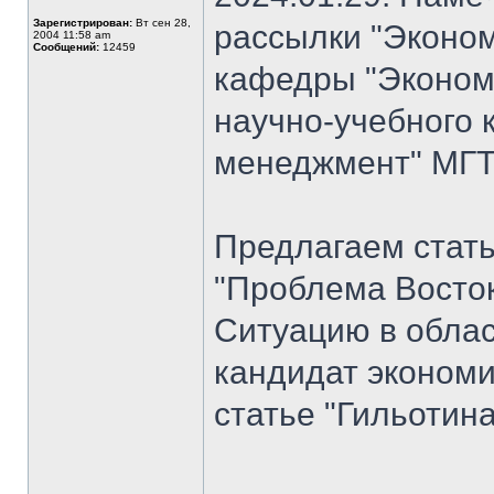
Зарегистрирован:
Вт сен 28,
рассылки "Эконом
2004 11:58 am
Сообщений:
12459
кафедры "Экономи
научно-учебного 
менеджмент" МГТУ
Предлагаем стат
"Проблема Восток
Ситуацию в облас
кандидат экономи
статье "Гильотина