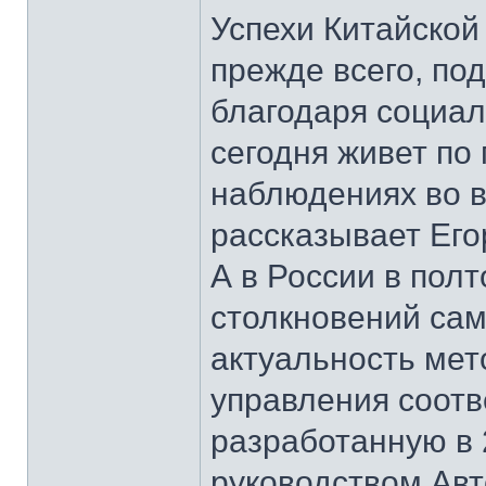
Успехи Китайской
прежде всего, по
благодаря социал
сегодня живет по 
наблюдениях во в
рассказывает Его
А в России в пол
столкновений сам
актуальность мет
управления соотв
разработанную в 
руководством Ав