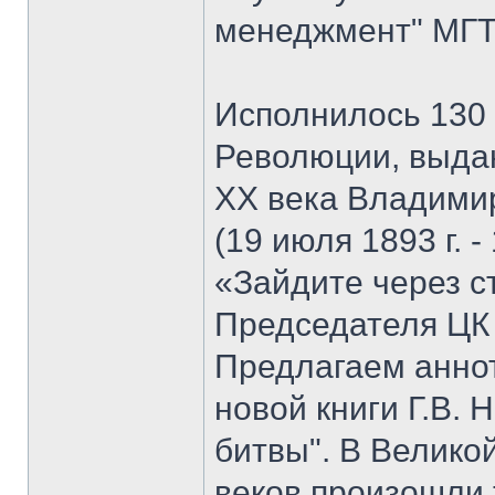
менеджмент" МГТУ
Исполнилось 130 
Революции, выда
XX века Владими
(19 июля 1893 г. -
«Зайдите через с
Председателя ЦК
Предлагаем анно
новой книги Г.В. 
битвы". В Велико
веков произошли 