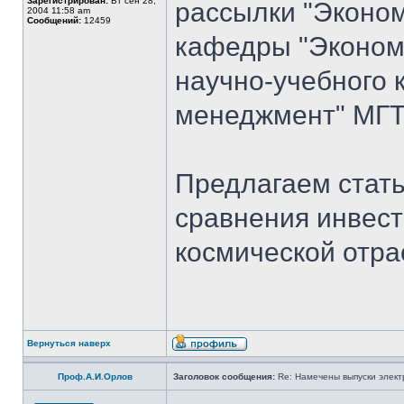
Зарегистрирован:
Вт сен 28,
рассылки "Эконом
2004 11:58 am
Сообщений:
12459
кафедры "Экономи
научно-учебного 
менеджмент" МГТУ
Предлагаем стать
сравнения инвест
космической отра
Вернуться наверх
Проф.А.И.Орлов
Заголовок сообщения:
Re: Намечены выпуски элект