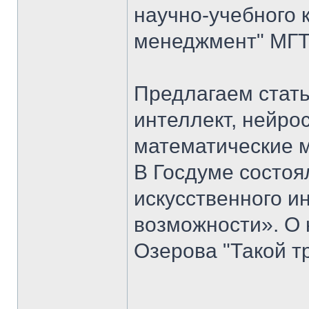
научно-учебного 
менеджмент" МГТУ
Предлагаем стать
интеллект, нейро
математические 
В Госдуме состоя
искусственного ин
возможности». О 
Озерова "Такой т