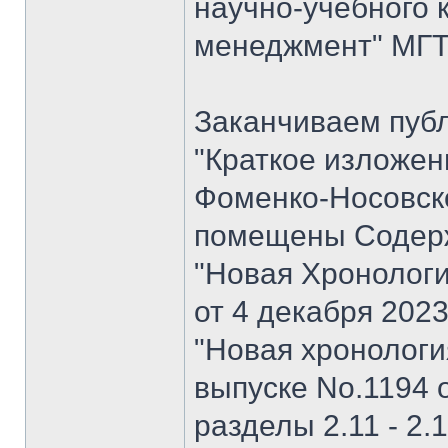
научно-учебного 
менеджмент" МГТУ
Заканчиваем пуб
"Краткое изложен
Фоменко-Носовског
помещены Содерж
"Новая Хронологи
от 4 декабря 202
"Новая хронология 
выпуске No.1194 о
разделы 2.11 - 2.