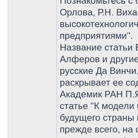
Познакомьтесь с б
Орлова, Р.Н. Вих
высокотехнологи
предприятиями".
Название статьи 
Алферов и другие
русские Да Винчи
раскрывает ее со
Академик РАН П.Я
статье "К модели
будущего страны 
прежде всего, на