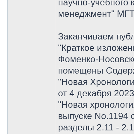
научно-учебного 
менеджмент" МГТУ
Заканчиваем пуб
"Краткое изложен
Фоменко-Носовског
помещены Содерж
"Новая Хронологи
от 4 декабря 202
"Новая хронология 
выпуске No.1194 о
разделы 2.11 - 2.