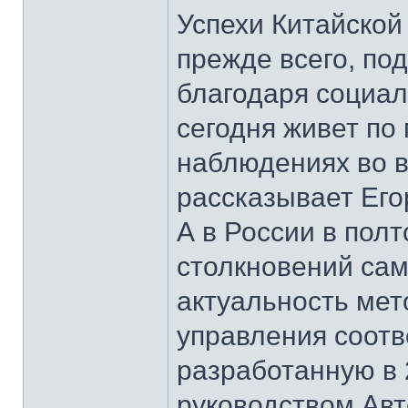
Успехи Китайской
прежде всего, по
благодаря социал
сегодня живет по 
наблюдениях во в
рассказывает Его
А в России в пол
столкновений сам
актуальность мет
управления соотв
разработанную в 
руководством Ав