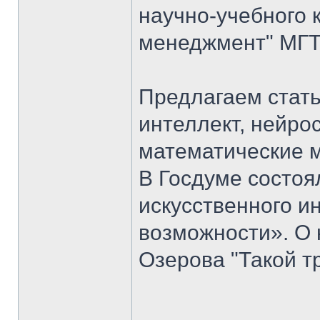
научно-учебного 
менеджмент" МГТУ
Предлагаем стать
интеллект, нейро
математические 
В Госдуме состоя
искусственного ин
возможности». О 
Озерова "Такой т