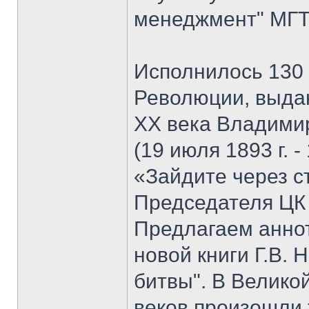
менеджмент" МГТУ
Исполнилось 130 
Революции, выда
XX века Владими
(19 июля 1893 г. -
«Зайдите через с
Председателя ЦК
Предлагаем анно
новой книги Г.В. 
битвы". В Велико
веков произошли 