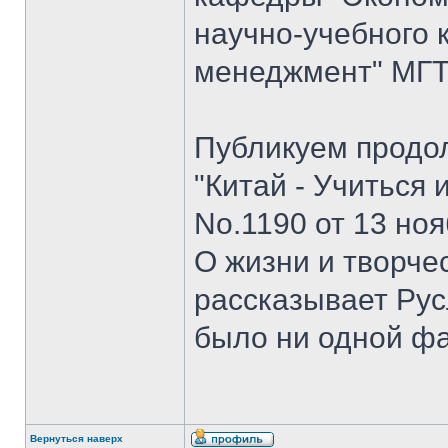
научно-учебного 
менеджмент" МГТУ
Публикуем продо
"Китай - Учиться 
No.1190 от 13 ноя
О жизни и творче
рассказывает Рус
было ни одной ф
Вернуться наверх