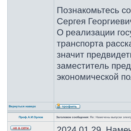
Познакомьтесь со
Сергея Георгиеви
О реализации гос
транспорта расск
значит предвидет
заместитель пред
экономической по
Вернуться наверх
Проф.А.И.Орлов
Заголовок сообщения:
Re: Намечены выпуски элект
2024.01.29. Наме