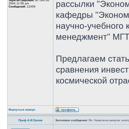
Зарегистрирован:
Вт сен 28,
рассылки "Эконом
2004 11:58 am
Сообщений:
12459
кафедры "Экономи
научно-учебного 
менеджмент" МГТУ
Предлагаем стать
сравнения инвест
космической отра
Вернуться наверх
Проф.А.И.Орлов
Заголовок сообщения:
Re: Намечены выпуски элект