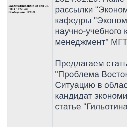
Зарегистрирован:
Вт сен 28,
рассылки "Эконом
2004 11:58 am
Сообщений:
12459
кафедры "Экономи
научно-учебного 
менеджмент" МГТУ
Предлагаем стат
"Проблема Восток
Ситуацию в облас
кандидат экономи
статье "Гильотина