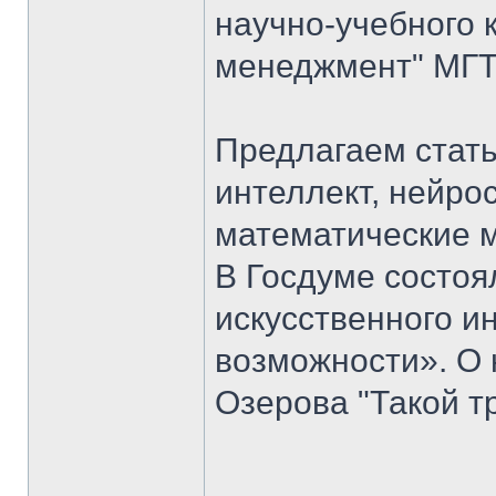
научно-учебного 
менеджмент" МГТУ
Предлагаем стать
интеллект, нейро
математические 
В Госдуме состоя
искусственного ин
возможности». О 
Озерова "Такой т