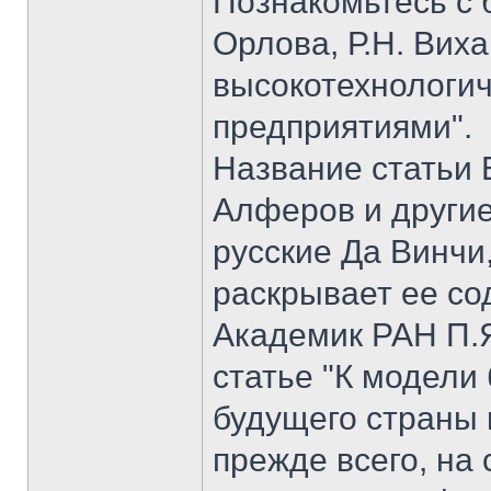
Познакомьтесь с б
Орлова, Р.Н. Вих
высокотехнологи
предприятиями".
Название статьи 
Алферов и другие
русские Да Винчи
раскрывает ее со
Академик РАН П.Я
статье "К модели
будущего страны 
прежде всего, на