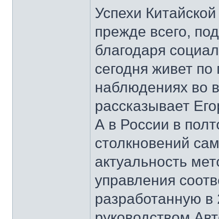
Успехи Китайской
прежде всего, по
благодаря социал
сегодня живет по 
наблюдениях во в
рассказывает Его
А в России в пол
столкновений сам
актуальность мет
управления соотв
разработанную в 
руководством Ав