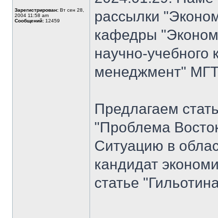
Зарегистрирован:
Вт сен 28,
рассылки "Эконом
2004 11:58 am
Сообщений:
12459
кафедры "Экономи
научно-учебного 
менеджмент" МГТУ
Предлагаем стат
"Проблема Восток
Ситуацию в облас
кандидат экономи
статье "Гильотина