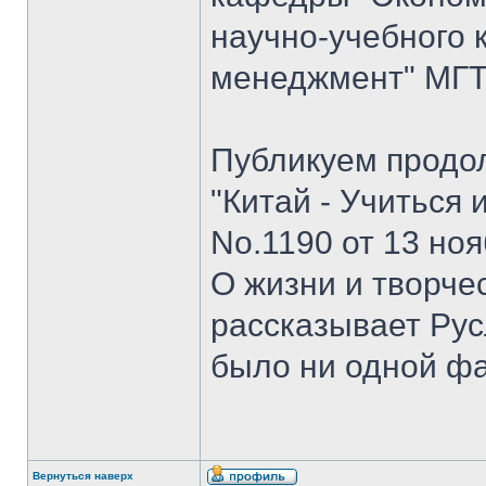
научно-учебного 
менеджмент" МГТУ
Публикуем продо
"Китай - Учиться 
No.1190 от 13 ноя
О жизни и творче
рассказывает Рус
было ни одной ф
Вернуться наверх