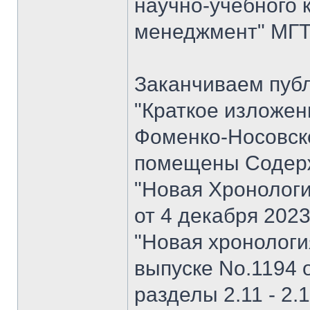
научно-учебного 
менеджмент" МГТУ
Заканчиваем пуб
"Краткое изложен
Фоменко-Носовског
помещены Содерж
"Новая Хронологи
от 4 декабря 202
"Новая хронология 
выпуске No.1194 о
разделы 2.11 - 2.