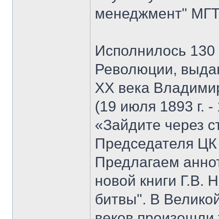
менеджмент" МГТУ
Исполнилось 130 
Революции, выда
XX века Владими
(19 июля 1893 г. -
«Зайдите через с
Председателя ЦК
Предлагаем анно
новой книги Г.В. 
битвы". В Велико
веков произошли 