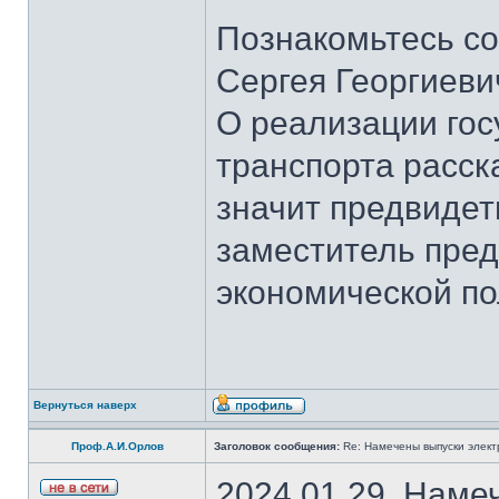
Познакомьтесь со
Сергея Георгиеви
О реализации гос
транспорта расск
значит предвидет
заместитель пред
экономической по
Вернуться наверх
Проф.А.И.Орлов
Заголовок сообщения:
Re: Намечены выпуски элект
2024.01.29. Наме