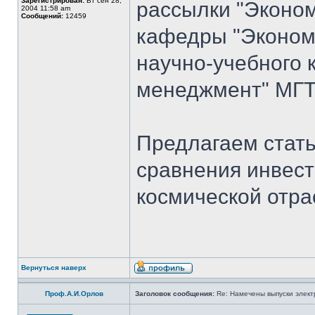
Зарегистрирован:
Вт сен 28,
рассылки "Эконом
2004 11:58 am
Сообщений:
12459
кафедры "Экономи
научно-учебного 
менеджмент" МГТУ
Предлагаем стать
сравнения инвест
космической отра
Вернуться наверх
Проф.А.И.Орлов
Заголовок сообщения:
Re: Намечены выпуски элект