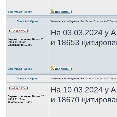
Вернуться наверх
Проф.А.И.Орлов
Заголовок сообщения:
Re: Книга Орлова АИ "Полве
На 03.03.2024 у 
Зарегистрирован:
Вт сен 28,
и 18653 цитирова
2004 11:58 am
Сообщений:
12459
Вернуться наверх
Проф.А.И.Орлов
Заголовок сообщения:
Re: Книга Орлова АИ "Полве
На 10.03.2024 у 
Зарегистрирован:
Вт сен 28,
и 18670 цитирова
2004 11:58 am
Сообщений:
12459