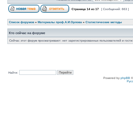
Страница
14
из
17
[ Сообщений: 663 ]
Список форумов
»
Материалы проф.А.И.Орлова
»
Статистические методы
Кто сейчас на форуме
Сейчас этот форум просматривают: нет зарегистрированных пользователей и гости:
Найти:
Powered by
phpBB
©
Рус