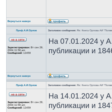
Вернуться наверх
Проф.А.И.Орлов
Заголовок сообщения:
Re: Книга Орлова АИ "Полве
На 07.01.2024 у 
Зарегистрирован:
Вт сен 28,
публикации и 184
2004 11:58 am
Сообщений:
12459
Вернуться наверх
Проф.А.И.Орлов
Заголовок сообщения:
Re: Книга Орлова АИ "Полве
На 14.01.2024 у 
Зарегистрирован:
Вт сен 28,
публикации и 184
2004 11:58 am
Сообщений:
12459