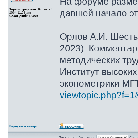
На форуме размещ
Зарегистрирован:
Вт сен 28,
давшей начало эт
2004 11:58 am
Сообщений:
12459
Орлов А.И. Шесть
2023): Комментар
методических трудо
Институт высоких
эконометрики МГТУ
viewtopic.php?f=1
Вернуться наверх
Показать сообщения за:
Сорти