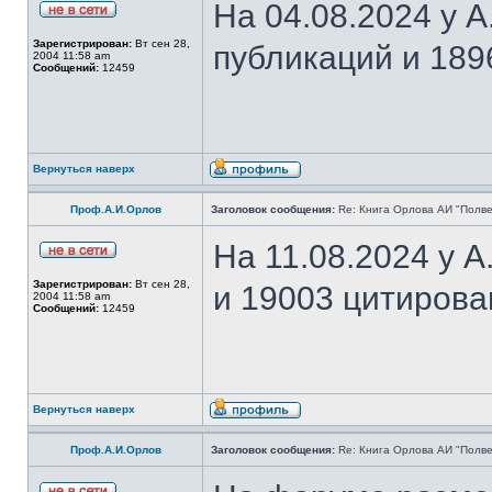
На 04.08.2024 у 
Зарегистрирован:
Вт сен 28,
публикаций и 189
2004 11:58 am
Сообщений:
12459
Вернуться наверх
Проф.А.И.Орлов
Заголовок сообщения:
Re: Книга Орлова АИ "Полве
На 11.08.2024 у 
Зарегистрирован:
Вт сен 28,
и 19003 цитирова
2004 11:58 am
Сообщений:
12459
Вернуться наверх
Проф.А.И.Орлов
Заголовок сообщения:
Re: Книга Орлова АИ "Полве