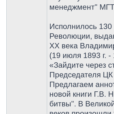
менеджмент" МГТУ
Исполнилось 130 
Революции, выда
XX века Владими
(19 июля 1893 г. -
«Зайдите через с
Председателя ЦК
Предлагаем анно
новой книги Г.В. 
битвы". В Велико
веков произошли 