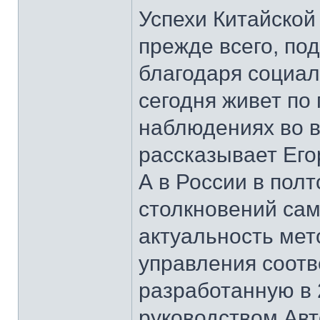
Успехи Китайской
прежде всего, по
благодаря социал
сегодня живет по 
наблюдениях во в
рассказывает Его
А в России в пол
столкновений сам
актуальность мет
управления соотв
разработанную в 
руководством Ав