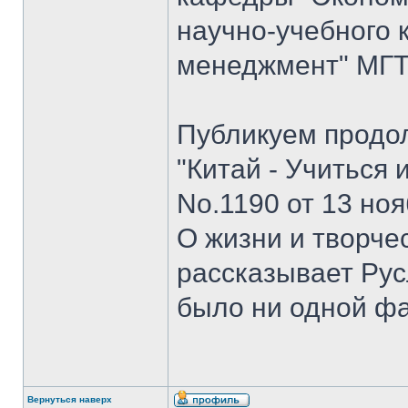
научно-учебного 
менеджмент" МГТУ
Публикуем продо
"Китай - Учиться 
No.1190 от 13 ноя
О жизни и творче
рассказывает Рус
было ни одной ф
Вернуться наверх