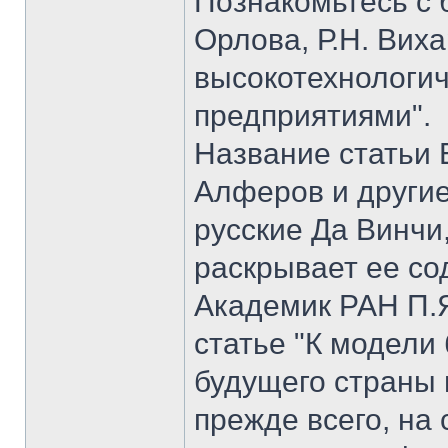
Познакомьтесь с б
Орлова, Р.Н. Вих
высокотехнологи
предприятиями".
Название статьи 
Алферов и другие
русские Да Винчи
раскрывает ее со
Академик РАН П.Я
статье "К модели
будущего страны 
прежде всего, на