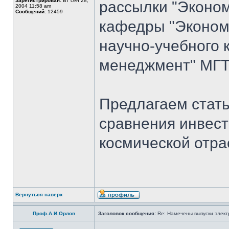
Зарегистрирован:
Вт сен 28,
рассылки "Эконом
2004 11:58 am
Сообщений:
12459
кафедры "Экономи
научно-учебного 
менеджмент" МГТУ
Предлагаем стать
сравнения инвест
космической отра
Вернуться наверх
Проф.А.И.Орлов
Заголовок сообщения:
Re: Намечены выпуски элект