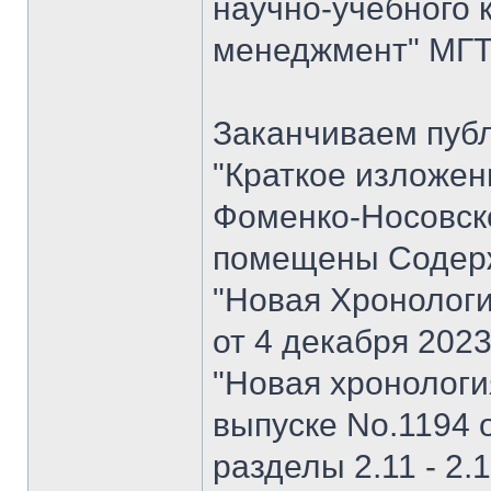
научно-учебного 
менеджмент" МГТУ
Заканчиваем пуб
"Краткое изложен
Фоменко-Носовског
помещены Содерж
"Новая Хронологи
от 4 декабря 202
"Новая хронология 
выпуске No.1194 о
разделы 2.11 - 2.