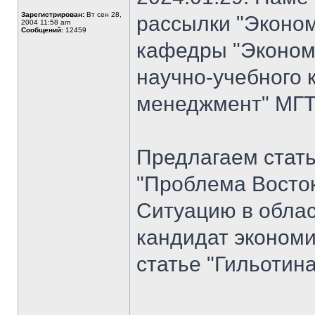
Зарегистрирован:
Вт сен 28,
рассылки "Эконом
2004 11:58 am
Сообщений:
12459
кафедры "Экономи
научно-учебного 
менеджмент" МГТУ
Предлагаем стат
"Проблема Восток
Ситуацию в облас
кандидат экономи
статье "Гильотина