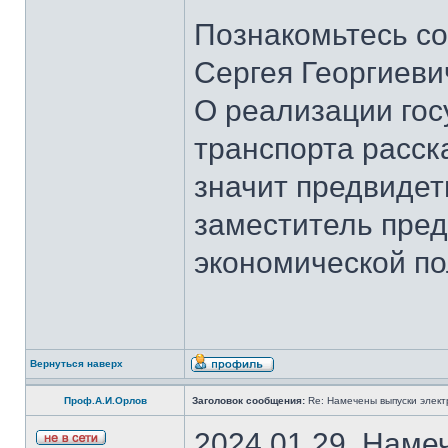
Познакомьтесь со
Сергея Георгиеви
О реализации гос
транспорта расск
значит предвидет
заместитель пред
экономической по
Вернуться наверх
Проф.А.И.Орлов
Заголовок сообщения:
Re: Намечены выпуски элект
2024.01.29. Наме