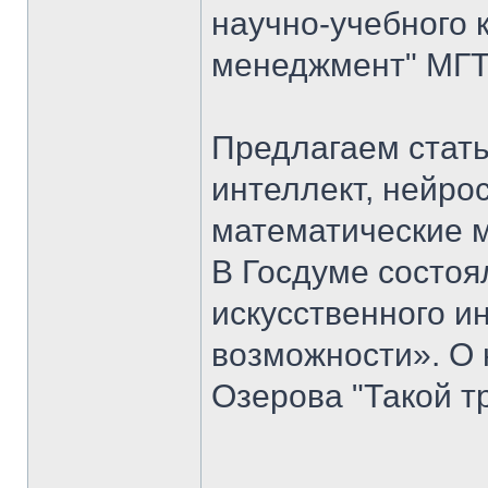
научно-учебного 
менеджмент" МГТУ
Предлагаем стать
интеллект, нейро
математические 
В Госдуме состоя
искусственного ин
возможности». О 
Озерова "Такой т