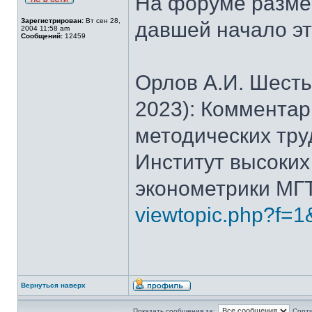
На форуме размещ
Зарегистрирован:
Вт сен 28,
давшей начало эт
2004 11:58 am
Сообщений:
12459
Орлов А.И. Шесть
2023): Комментар
методических трудо
Институт высоких
эконометрики МГТУ
viewtopic.php?f=1
Вернуться наверх
Показать сообщения за:
Сорти