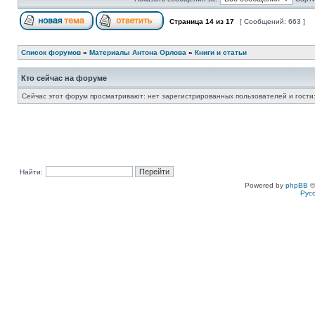
Страница
14
из
17
[ Сообщений: 663 ]
Список форумов
»
Материалы Антона Орлова
»
Книги и статьи
Кто сейчас на форуме
Сейчас этот форум просматривают: нет зарегистрированных пользователей и гости:
Найти:
Powered by
phpBB
©
Рус