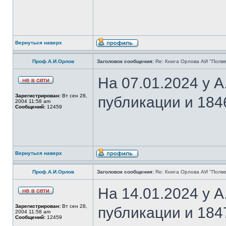
Вернуться наверх
Проф.А.И.Орлов
Заголовок сообщения:
Re: Книга Орлова АИ "Полве
На 07.01.2024 у 
Зарегистрирован:
Вт сен 28,
публикации и 184
2004 11:58 am
Сообщений:
12459
Вернуться наверх
Проф.А.И.Орлов
Заголовок сообщения:
Re: Книга Орлова АИ "Полве
На 14.01.2024 у 
Зарегистрирован:
Вт сен 28,
публикации и 184
2004 11:58 am
Сообщений:
12459