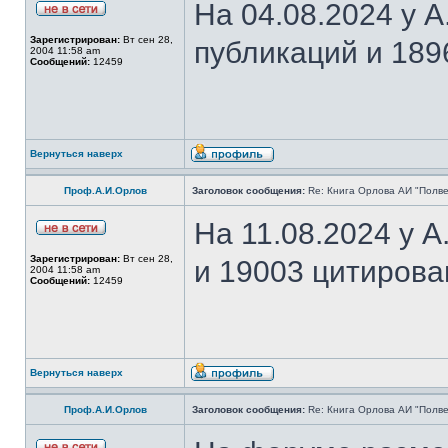
На 04.08.2024 у 
Зарегистрирован:
Вт сен 28,
публикаций и 189
2004 11:58 am
Сообщений:
12459
Вернуться наверх
Проф.А.И.Орлов
Заголовок сообщения:
Re: Книга Орлова АИ "Полве
На 11.08.2024 у 
Зарегистрирован:
Вт сен 28,
и 19003 цитирова
2004 11:58 am
Сообщений:
12459
Вернуться наверх
Проф.А.И.Орлов
Заголовок сообщения:
Re: Книга Орлова АИ "Полве