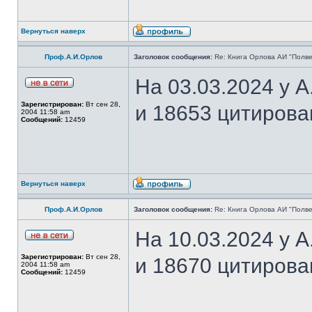
Вернуться наверх
Проф.А.И.Орлов
Заголовок сообщения:
Re: Книга Орлова АИ "Полве
На 03.03.2024 у 
Зарегистрирован:
Вт сен 28,
и 18653 цитирова
2004 11:58 am
Сообщений:
12459
Вернуться наверх
Проф.А.И.Орлов
Заголовок сообщения:
Re: Книга Орлова АИ "Полве
На 10.03.2024 у 
Зарегистрирован:
Вт сен 28,
и 18670 цитирова
2004 11:58 am
Сообщений:
12459