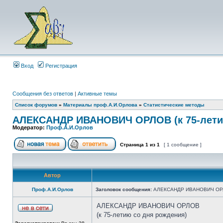
Вход
Регистрация
Сообщения без ответов
|
Активные темы
Список форумов
»
Материалы проф.А.И.Орлова
»
Статистические методы
АЛЕКСАНДР ИВАНОВИЧ ОРЛОВ (к 75-лети
Модератор:
Проф.А.И.Орлов
Страница
1
из
1
[ 1 сообщение ]
Автор
Проф.А.И.Орлов
Заголовок сообщения:
АЛЕКСАНДР ИВАНОВИЧ ОРЛОВ
АЛЕКСАНДР ИВАНОВИЧ ОРЛОВ
(к 75-летию со дня рождения)