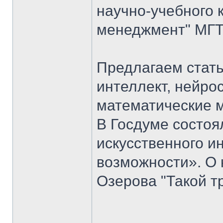
научно-учебного 
менеджмент" МГТУ
Предлагаем стать
интеллект, нейро
математические 
В Госдуме состоя
искусственного ин
возможности». О 
Озерова "Такой т