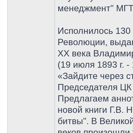
менеджмент" МГТУ
Исполнилось 130 
Революции, выда
XX века Владими
(19 июля 1893 г. -
«Зайдите через с
Председателя ЦК
Предлагаем анно
новой книги Г.В. 
битвы". В Велико
веков произошли 