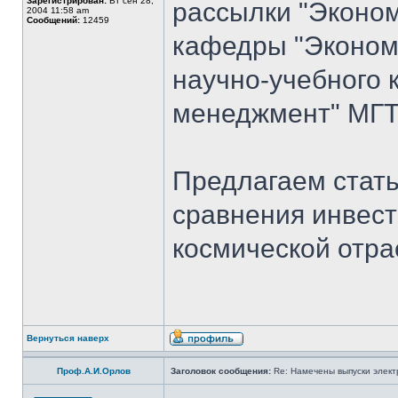
Зарегистрирован:
Вт сен 28,
рассылки "Эконом
2004 11:58 am
Сообщений:
12459
кафедры "Экономи
научно-учебного 
менеджмент" МГТУ
Предлагаем стать
сравнения инвест
космической отра
Вернуться наверх
Проф.А.И.Орлов
Заголовок сообщения:
Re: Намечены выпуски элект