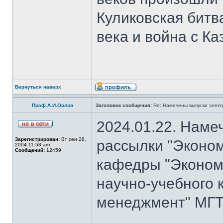
Куликовская битв
века и война с Ка
Вернуться наверх
Проф.А.И.Орлов
Заголовок сообщения:
Re: Намечены выпуски элект
2024.01.22. Наме
Зарегистрирован:
Вт сен 28,
рассылки "Эконом
2004 11:58 am
Сообщений:
12459
кафедры "Экономи
научно-учебного 
менеджмент" МГТУ