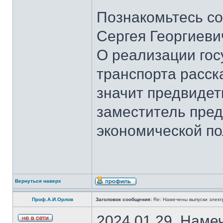
Познакомьтесь со
Сергея Георгиеви
О реализации гос
транспорта расск
значит предвидет
заместитель пред
экономической по
Вернуться наверх
Проф.А.И.Орлов
Заголовок сообщения:
Re: Намечены выпуски элект
2024.01.29. Наме