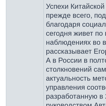
Успехи Китайской
прежде всего, по
благодаря социал
сегодня живет по 
наблюдениях во в
рассказывает Его
А в России в пол
столкновений сам
актуальность мет
управления соотв
разработанную в 
руководством Ав