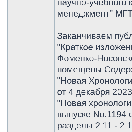
научно-учебного 
менеджмент" МГТУ
Заканчиваем пуб
"Краткое изложен
Фоменко-Носовског
помещены Содерж
"Новая Хронологи
от 4 декабря 202
"Новая хронология 
выпуске No.1194 о
разделы 2.11 - 2.