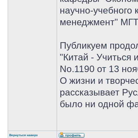
научно-учебного 
менеджмент" МГТУ
Публикуем продо
"Китай - Учиться 
No.1190 от 13 ноя
О жизни и творче
рассказывает Рус
было ни одной ф
Вернуться наверх