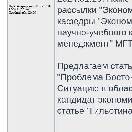
Зарегистрирован:
Вт сен 28,
рассылки "Эконом
2004 11:58 am
Сообщений:
12459
кафедры "Экономи
научно-учебного 
менеджмент" МГТУ
Предлагаем стат
"Проблема Восток
Ситуацию в облас
кандидат экономи
статье "Гильотина