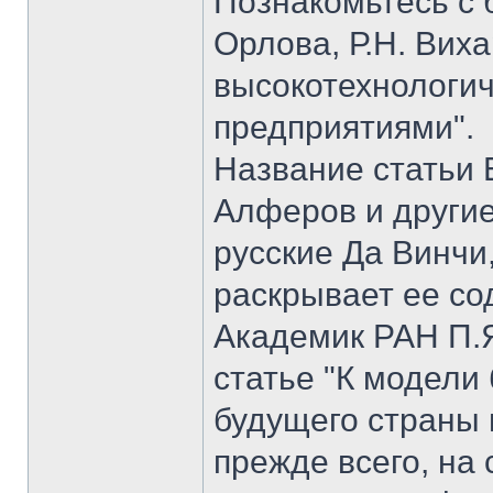
Познакомьтесь с б
Орлова, Р.Н. Вих
высокотехнологи
предприятиями".
Название статьи 
Алферов и другие
русские Да Винчи
раскрывает ее со
Академик РАН П.Я
статье "К модели
будущего страны 
прежде всего, на