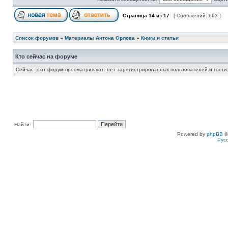
Страница
14
из
17
[ Сообщений: 663 ]
Список форумов
»
Материалы Антона Орлова
»
Книги и статьи
Кто сейчас на форуме
Сейчас этот форум просматривают: нет зарегистрированных пользователей и гости:
Найти:
Powered by
phpBB
©
Рус