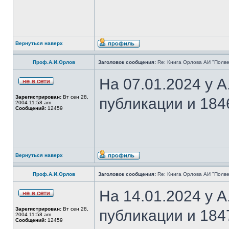
Вернуться наверх
Проф.А.И.Орлов
Заголовок сообщения:
Re: Книга Орлова АИ "Полве
На 07.01.2024 у 
Зарегистрирован:
Вт сен 28,
публикации и 184
2004 11:58 am
Сообщений:
12459
Вернуться наверх
Проф.А.И.Орлов
Заголовок сообщения:
Re: Книга Орлова АИ "Полве
На 14.01.2024 у 
Зарегистрирован:
Вт сен 28,
публикации и 184
2004 11:58 am
Сообщений:
12459