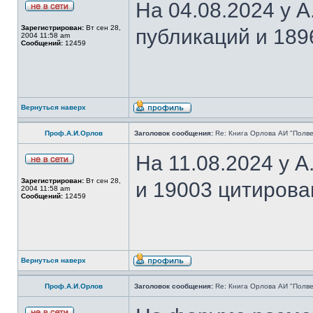
На 04.08.2024 у 
Зарегистрирован:
Вт сен 28,
публикаций и 189
2004 11:58 am
Сообщений:
12459
Вернуться наверх
Проф.А.И.Орлов
Заголовок сообщения:
Re: Книга Орлова АИ "Полве
На 11.08.2024 у 
Зарегистрирован:
Вт сен 28,
и 19003 цитирова
2004 11:58 am
Сообщений:
12459
Вернуться наверх
Проф.А.И.Орлов
Заголовок сообщения:
Re: Книга Орлова АИ "Полве