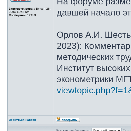
На форуме размещ
Зарегистрирован:
Вт сен 28,
давшей начало эт
2004 11:58 am
Сообщений:
12459
Орлов А.И. Шесть
2023): Комментар
методических трудо
Институт высоких
эконометрики МГТУ
viewtopic.php?f=1
Вернуться наверх
Показать сообщения за:
Сорти