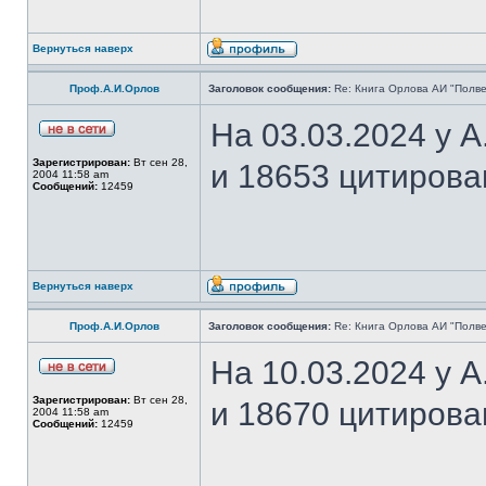
Вернуться наверх
Проф.А.И.Орлов
Заголовок сообщения:
Re: Книга Орлова АИ "Полве
На 03.03.2024 у 
Зарегистрирован:
Вт сен 28,
и 18653 цитирова
2004 11:58 am
Сообщений:
12459
Вернуться наверх
Проф.А.И.Орлов
Заголовок сообщения:
Re: Книга Орлова АИ "Полве
На 10.03.2024 у 
Зарегистрирован:
Вт сен 28,
и 18670 цитирова
2004 11:58 am
Сообщений:
12459