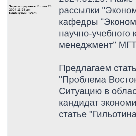
Зарегистрирован:
Вт сен 28,
рассылки "Эконом
2004 11:58 am
Сообщений:
12459
кафедры "Экономи
научно-учебного 
менеджмент" МГТУ
Предлагаем стат
"Проблема Восток
Ситуацию в облас
кандидат экономи
статье "Гильотина