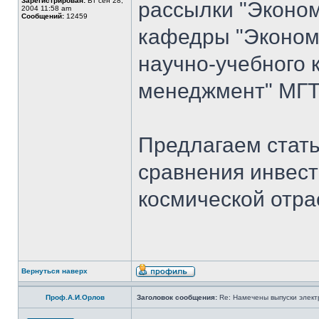
Зарегистрирован:
Вт сен 28,
рассылки "Эконом
2004 11:58 am
Сообщений:
12459
кафедры "Экономи
научно-учебного 
менеджмент" МГТУ
Предлагаем стать
сравнения инвест
космической отра
Вернуться наверх
Проф.А.И.Орлов
Заголовок сообщения:
Re: Намечены выпуски элект