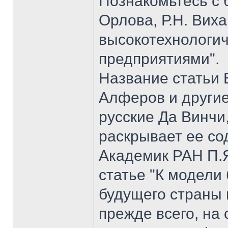
Познакомьтесь с б
Орлова, Р.Н. Вих
высокотехнологи
предприятиями".
Название статьи 
Алферов и другие
русские Да Винчи
раскрывает ее со
Академик РАН П.Я
статье "К модели
будущего страны 
прежде всего, на