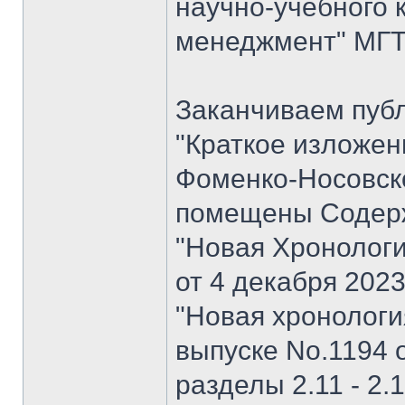
научно-учебного 
менеджмент" МГТУ
Заканчиваем пуб
"Краткое изложен
Фоменко-Носовског
помещены Содерж
"Новая Хронологи
от 4 декабря 202
"Новая хронология 
выпуске No.1194 о
разделы 2.11 - 2.