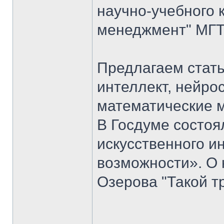
научно-учебного 
менеджмент" МГТУ
Предлагаем стать
интеллект, нейро
математические 
В Госдуме состоя
искусственного ин
возможности». О 
Озерова "Такой т