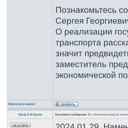
Познакомьтесь со
Сергея Георгиеви
О реализации гос
транспорта расск
значит предвидет
заместитель пред
экономической по
Вернуться наверх
Проф.А.И.Орлов
Заголовок сообщения:
Re: Намечены выпуски элект
2024.01.29. Наме