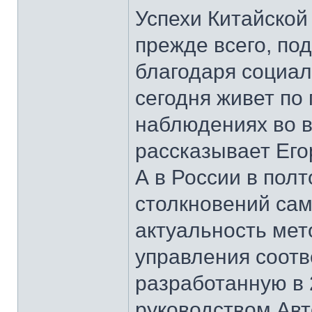
Успехи Китайской
прежде всего, по
благодаря социал
сегодня живет по 
наблюдениях во в
рассказывает Его
А в России в пол
столкновений сам
актуальность мет
управления соотв
разработанную в 
руководством Ав