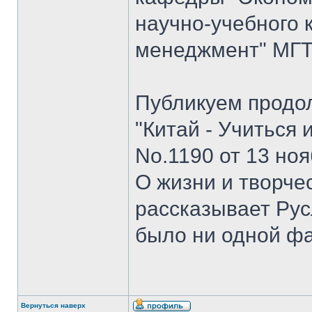
научно-учебного 
менеджмент" МГТУ
Публикуем продо
"Китай - Учиться 
No.1190 от 13 ноя
О жизни и творче
рассказывает Рус
было ни одной ф
Вернуться наверх