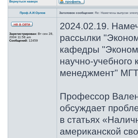
Вернуться наверх
Проф.А.И.Орлов
Заголовок сообщения:
Re: Намечены выпуски элект
2024.02.19. Наме
Зарегистрирован:
Вт сен 28,
рассылки "Эконом
2004 11:58 am
Сообщений:
12459
кафедры "Экономи
научно-учебного 
менеджмент" МГТУ
Профессор Вален
обсуждает пробл
в статьях «Налич
американской сво