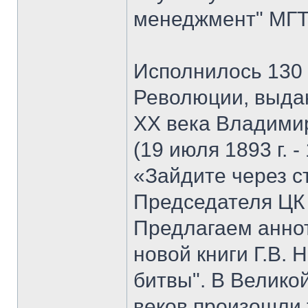
менеджмент" МГТУ
Исполнилось 130 
Революции, выда
XX века Владими
(19 июля 1893 г. -
«Зайдите через с
Председателя ЦК
Предлагаем анно
новой книги Г.В. 
битвы". В Велико
веков произошли 