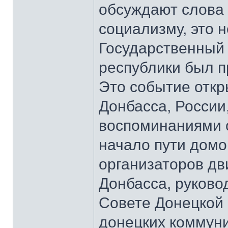
обсуждают слова 
социализму, это 
Государственный
республики был п
Это событие откр
Донбасса, России
воспоминаниями о
начало пути домо
организаторов д
Донбасса, руков
Совете Донецкой 
донецких коммун