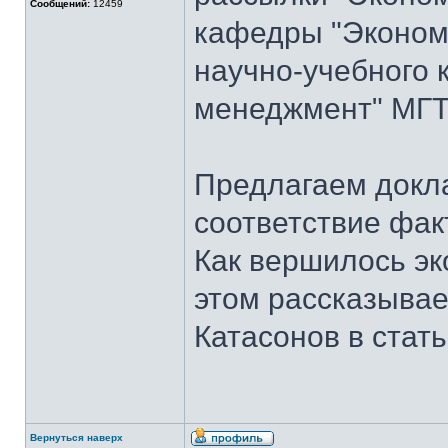
Сообщений:
12459
кафедры "Экономи
научно-учебного 
менеджмент" МГТУ
Предлагаем докла
соответствие фак
Как вершилось эк
этом рассказывает
Катасонов в стат
Вернуться наверх