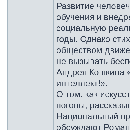
Развитие человеч
обучения и внедр
социальную реаль
годы. Однако сти
обществом движе
не вызывать беспо
Андрея Кошкина 
интеллект!».
О том, как искус
погоны, рассказы
Национальный пр
обсуждают Роман 