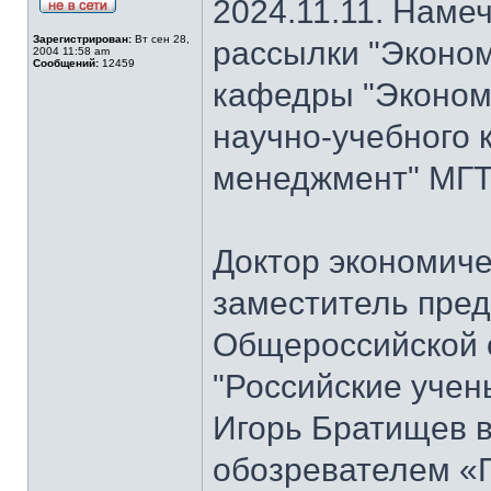
2024.11.11. Наме
Зарегистрирован:
Вт сен 28,
рассылки "Эконом
2004 11:58 am
Сообщений:
12459
кафедры "Экономи
научно-учебного 
менеджмент" МГТ
Доктор экономиче
заместитель пре
Общероссийской 
"Российские учен
Игорь Братищев в
обозревателем «