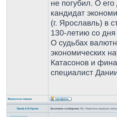
не погубил. О ег
кандидат экономи
(г. Ярославль) в 
130-летию со дня
О судьбах валютн
экономических на
Катасонов и фина
специалист Дании
Вернуться наверх
Проф.А.И.Орлов
Заголовок сообщения:
Re: Намечены выпуски элект