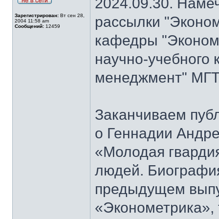
2024.09.30. Наме
Зарегистрирован:
Вт сен 28,
рассылки "Эконом
2004 11:58 am
Сообщений:
12459
кафедры "Экономи
научно-учебного 
менеджмент" МГТ
Заканчиваем публ
о Геннадии Андре
«Молодая гварди
людей. Биографи
предыдущем выпу
«Эконометрика», т