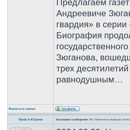
Предлагаем газет
Андреевиче Зюга
гвардия» в серии
Биография продо
государственного
Зюганова, вошедш
трех десятилетий 
равнодушным…
Вернуться наверх
Проф.А.И.Орлов
Заголовок сообщения:
Re: Намечены выпуски элект