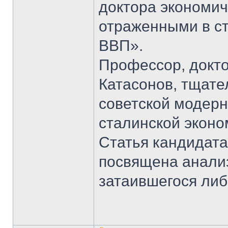
доктора экономич
отраженными в ст
ВВП».
Профессор, докто
Катасонов, тщат
советской модерн
сталинской эконом
Статья кандидата
посвящена анали
затаившегося ли