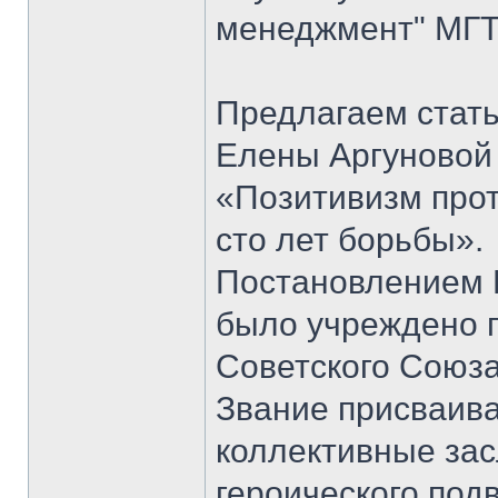
менеджмент" МГТ
Предлагаем стать
Елены Аргуновой 
«Позитивизм прот
сто лет борьбы».
Постановлением 
было учреждено п
Советского Союза
Звание присваивал
коллективные зас
героического под