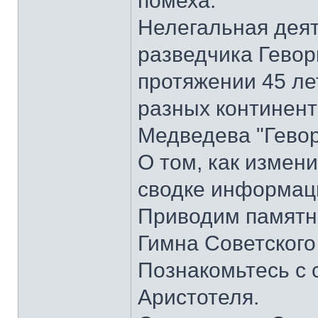
помеха.
Нелегальная деят
разведчика Гевор
протяжении 45 ле
разных континента
Медведева "Гевор
О том, как измени
сводке информаци
Приводим памятник
Гимна Советского
Познакомьтесь с
Аристотеля.