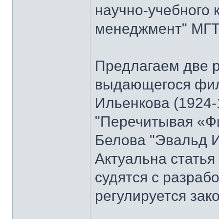
научно-учебного 
менеджмент" МГТУ
Предлагаем две 
выдающегося фи
Ильенкова (1924-
"Перечитывая «Ф
Белова "Эвальд И
Актуальна стать
судятся с разраб
регулируется зак