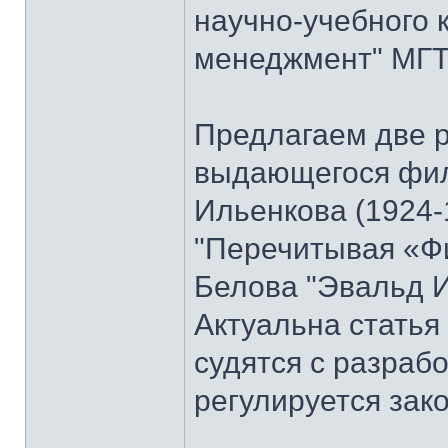
научно-учебного 
менеджмент" МГТУ
Предлагаем две 
выдающегося фи
Ильенкова (1924-
"Перечитывая «Ф
Белова "Эвальд И
Актуальна стать
судятся с разраб
регулируется зак