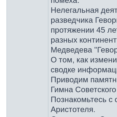
помеха.
Нелегальная деят
разведчика Гевор
протяжении 45 ле
разных континента
Медведева "Гевор
О том, как измени
сводке информаци
Приводим памятник
Гимна Советского
Познакомьтесь с
Аристотеля.