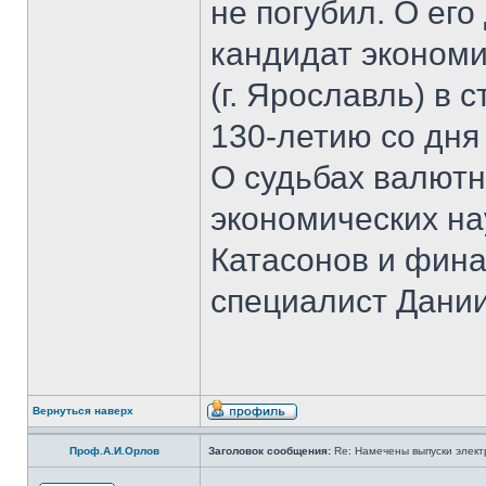
не погубил. О ег
кандидат экономи
(г. Ярославль) в 
130-летию со дня
О судьбах валютн
экономических на
Катасонов и фина
специалист Дании
Вернуться наверх
Проф.А.И.Орлов
Заголовок сообщения:
Re: Намечены выпуски элект