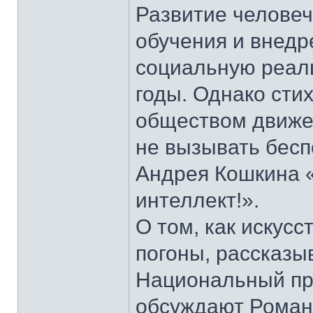
Развитие человеч
обучения и внедр
социальную реаль
годы. Однако сти
обществом движе
не вызывать беспо
Андрея Кошкина 
интеллект!».
О том, как искус
погоны, рассказы
Национальный пр
обсуждают Роман 