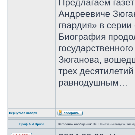
Предлагаем газет
Андреевиче Зюга
гвардия» в серии
Биография продо
государственного
Зюганова, вошедш
трех десятилетий 
равнодушным…
Вернуться наверх
Проф.А.И.Орлов
Заголовок сообщения:
Re: Намечены выпуски элект