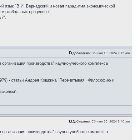
ский язык "В.И. Вернадский и новая парадигма экономической
те глобальных процессов".
?".
Добавлено:
Сб июл 13, 2024 9:15 am
и организация производства" научно-учебного комплекса
79) - статьи Андрея Кошкина "Перечитывая «Философию и
законом".
Добавлено:
Сб июл 20, 2024 9:40 am
и организация производства" научно-учебного комплекса