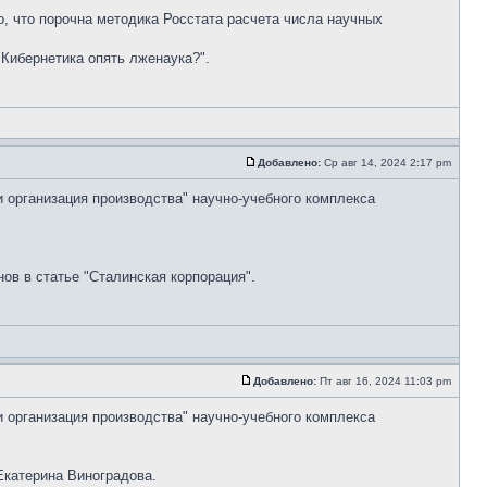
но, что порочна методика Росстата расчета числа научных
"Кибернетика опять лженаука?".
Добавлено:
Ср авг 14, 2024 2:17 pm
и организация производства" научно-учебного комплекса
ов в статье "Сталинская корпорация".
Добавлено:
Пт авг 16, 2024 11:03 pm
и организация производства" научно-учебного комплекса
Екатерина Виноградова.