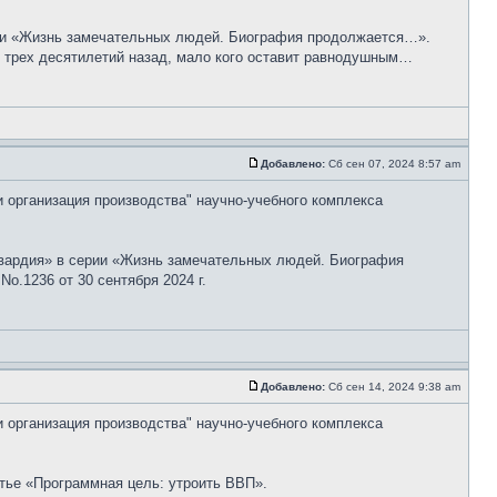
рии «Жизнь замечательных людей. Биография продолжается…».
е трех десятилетий назад, мало кого оставит равнодушным…
Добавлено:
Сб сен 07, 2024 8:57 am
и организация производства" научно-учебного комплекса
гвардия» в серии «Жизнь замечательных людей. Биография
o.1236 от 30 сентября 2024 г.
Добавлено:
Сб сен 14, 2024 9:38 am
и организация производства" научно-учебного комплекса
тье «Программная цель: утроить ВВП».