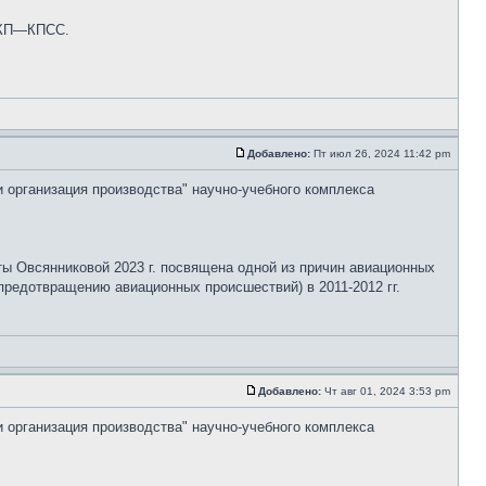
 СКП—КПСС.
Добавлено:
Пт июл 26, 2024 11:42 pm
и организация производства" научно-учебного комплекса
ты Овсянниковой 2023 г. посвящена одной из причин авиационных
редотвращению авиационных происшествий) в 2011-2012 гг.
Добавлено:
Чт авг 01, 2024 3:53 pm
и организация производства" научно-учебного комплекса