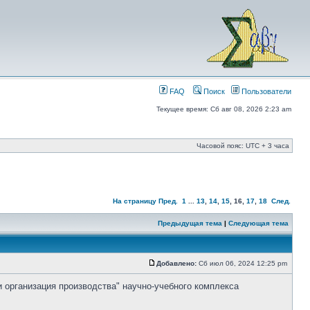
FAQ
Поиск
Пользователи
Текущее время: Сб авг 08, 2026 2:23 am
Часовой пояс: UTC + 3 часа
На страницу
Пред.
1
...
13
,
14
,
15
,
16
,
17
,
18
След.
Предыдущая тема
|
Следующая тема
Добавлено:
Сб июл 06, 2024 12:25 pm
и организация производства" научно-учебного комплекса