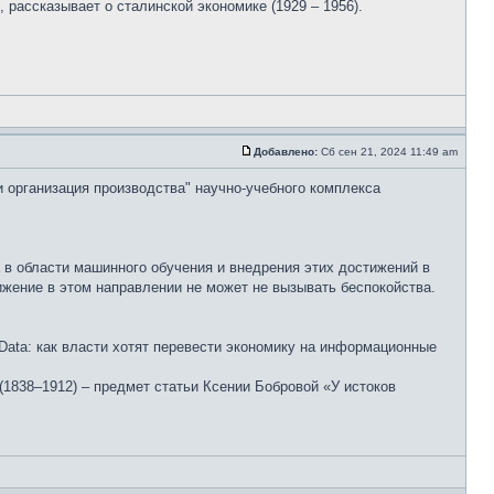
рассказывает о сталинской экономике (1929 – 1956).
Добавлено:
Сб сен 21, 2024 11:49 am
и организация производства" научно-учебного комплекса
 в области машинного обучения и внедрения этих достижений в
жение в этом направлении не может не вызывать беспокойства.
ata: как власти хотят перевести экономику на информационные
(1838–1912) – предмет статьи Ксении Бобровой «У истоков