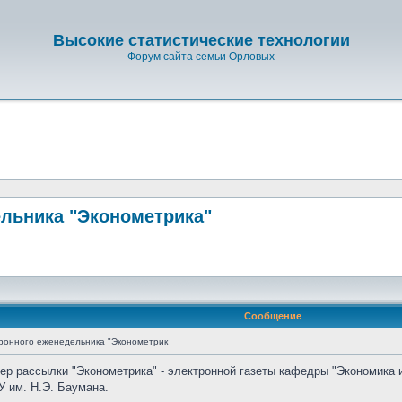
Высокие статистические технологии
Форум сайта семьи Орловых
льника "Эконометрика"
Сообщение
ронного еженедельника "Эконометрик
мер рассылки "Эконометрика" - электронной газеты кафедры "Экономика 
 им. Н.Э. Баумана.