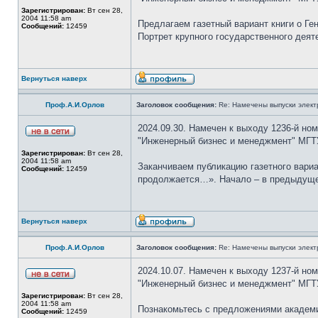
Зарегистрирован:
Вт сен 28,
2004 11:58 am
Предлагаем газетный вариант книги о Г
Сообщений:
12459
Портрет крупного государственного дея
Вернуться наверх
Проф.А.И.Орлов
Заголовок сообщения:
Re: Намечены выпуски элект
2024.09.30. Намечен к выходу 1236-й но
"Инженерный бизнес и менеджмент" МГТ
Зарегистрирован:
Вт сен 28,
2004 11:58 am
Заканчиваем публикацию газетного вари
Сообщений:
12459
продолжается…». Начало – в предыдущем 
Вернуться наверх
Проф.А.И.Орлов
Заголовок сообщения:
Re: Намечены выпуски элект
2024.10.07. Намечен к выходу 1237-й но
"Инженерный бизнес и менеджмент" МГТ
Зарегистрирован:
Вт сен 28,
2004 11:58 am
Познакомьтесь с предложениями академи
Сообщений:
12459