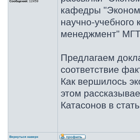
Сообщений:
12459
кафедры "Экономи
научно-учебного 
менеджмент" МГТУ
Предлагаем докла
соответствие фак
Как вершилось эк
этом рассказывает
Катасонов в стат
Вернуться наверх