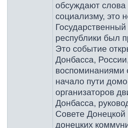
обсуждают слова 
социализму, это 
Государственный
республики был п
Это событие откр
Донбасса, России
воспоминаниями о
начало пути домо
организаторов д
Донбасса, руков
Совете Донецкой 
донецких коммун