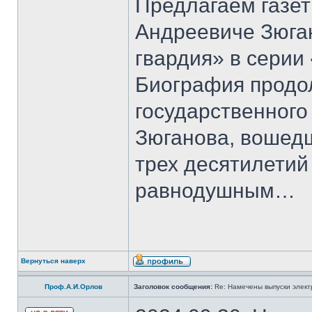
Предлагаем газет
Андреевиче Зюга
гвардия» в серии
Биография продо
государственного
Зюганова, вошедш
трех десятилетий 
равнодушным…
Вернуться наверх
Проф.А.И.Орлов
Заголовок сообщения:
Re: Намечены выпуски элект