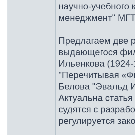
научно-учебного 
менеджмент" МГТУ
Предлагаем две 
выдающегося фи
Ильенкова (1924-
"Перечитывая «Ф
Белова "Эвальд И
Актуальна стать
судятся с разраб
регулируется зак