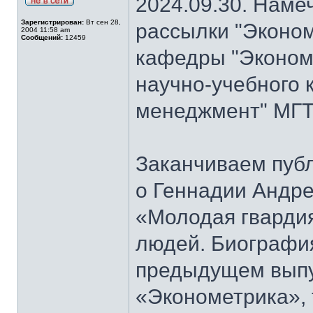
2024.09.30. Наме
Зарегистрирован:
Вт сен 28,
рассылки "Эконом
2004 11:58 am
Сообщений:
12459
кафедры "Экономи
научно-учебного 
менеджмент" МГТ
Заканчиваем публ
о Геннадии Андре
«Молодая гварди
людей. Биографи
предыдущем выпу
«Эконометрика», т