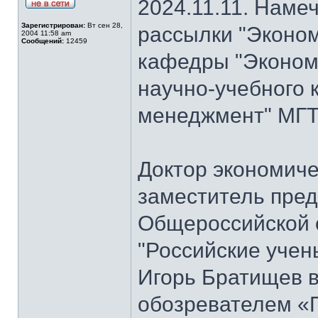
2024.11.11. Наме
Зарегистрирован:
Вт сен 28,
рассылки "Эконом
2004 11:58 am
Сообщений:
12459
кафедры "Экономи
научно-учебного 
менеджмент" МГТ
Доктор экономиче
заместитель пре
Общероссийской 
"Российские учен
Игорь Братищев в
обозревателем «