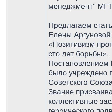
менеджмент" МГТ
Предлагаем стать
Елены Аргуновой 
«Позитивизм прот
сто лет борьбы».
Постановлением 
было учреждено п
Советского Союза
Звание присваивал
коллективные зас
героического под