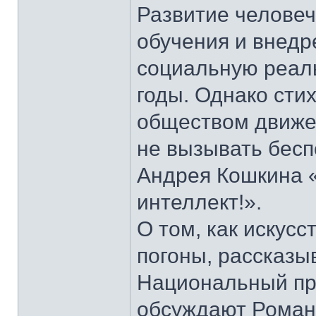
Развитие человеч
обучения и внедр
социальную реаль
годы. Однако сти
обществом движе
не вызывать беспо
Андрея Кошкина 
интеллект!».
О том, как искус
погоны, рассказы
Национальный пр
обсуждают Роман 