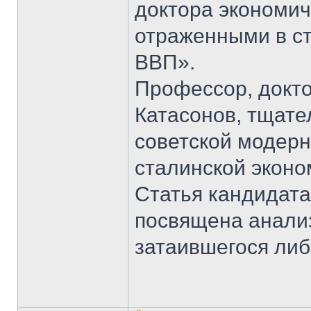
доктора экономич
отраженными в ст
ВВП».
Профессор, докто
Катасонов, тщат
советской модерн
сталинской эконом
Статья кандидата
посвящена анали
затаившегося ли