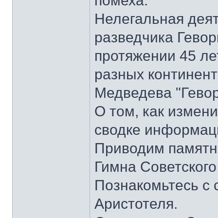
помеха.
Нелегальная деят
разведчика Гевор
протяжении 45 ле
разных континента
Медведева "Гевор
О том, как измени
сводке информаци
Приводим памятник
Гимна Советского
Познакомьтесь с
Аристотеля.