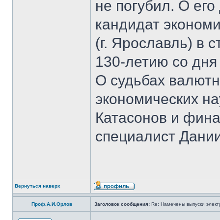
не погубил. О ег
кандидат экономи
(г. Ярославль) в 
130-летию со дня
О судьбах валютн
экономических на
Катасонов и фина
специалист Дании
Вернуться наверх
Проф.А.И.Орлов
Заголовок сообщения:
Re: Намечены выпуски элект