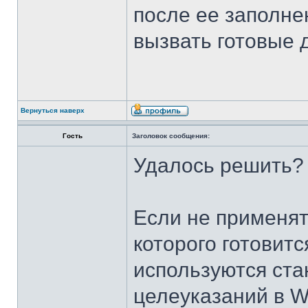
после ее заполне
вызвать готовые 
Вернуться наверх
Гость
Заголовок сообщения:
Удалось решить?
Если не применять
которого готовит
используются ста
целеуказаний в W