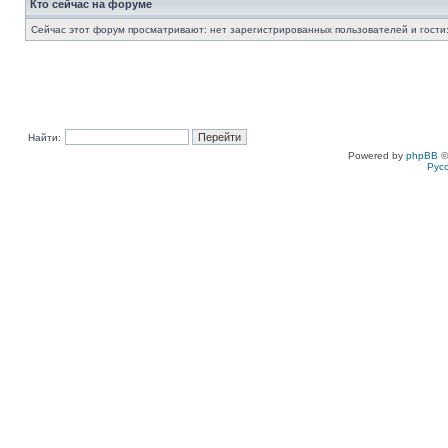
Кто сейчас на форуме
Сейчас этот форум просматривают: нет зарегистрированных пользователей и гости:
Найти:
Powered by
phpBB
©
Рус