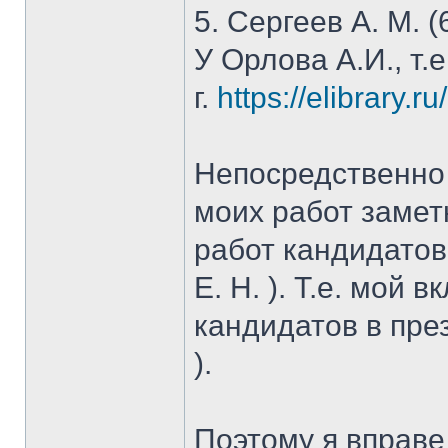
5. Сергеев А. М. (
У Орлова А.И., т.
г.
https://elibrary.r
Непосредственно 
моих работ замет
работ кандидатов
Е. Н. ). Т.е. мой 
кандидатов в пре
).
Поэтому я вправе