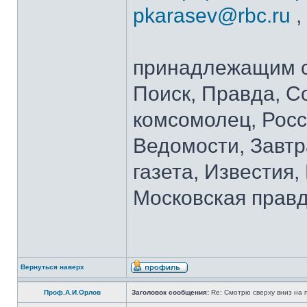
pkarasev@rbc.ru
,
принадлежащим с
Поиск, Правда, С
комсомолец, Росс
Ведомости, Завтр
газета, Известия
Московская правд
Вернуться наверх
Проф.А.И.Орлов
Заголовок сообщения:
Re: Смотрю сверху вниз на 