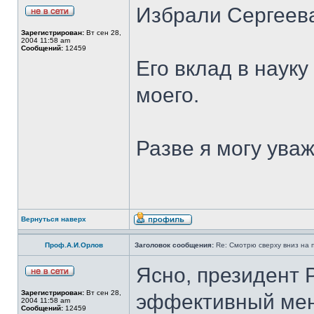
Избрали Сергеев
Зарегистрирован:
Вт сен 28,
2004 11:58 am
Сообщений:
12459
Его вклад в науку
моего.
Разве я могу ува
Вернуться наверх
Проф.А.И.Орлов
Заголовок сообщения:
Re: Смотрю сверху вниз на 
Ясно, президент 
Зарегистрирован:
Вт сен 28,
эффективный ме
2004 11:58 am
Сообщений:
12459