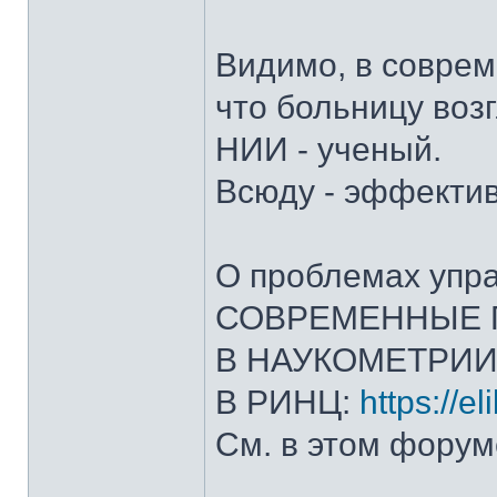
Видимо, в соврем
что больницу возг
НИИ - ученый.
Всюду - эффекти
О проблемах упр
СОВРЕМЕННЫЕ 
В НАУКОМЕТРИИ
В РИНЦ:
https://e
См. в этом форум