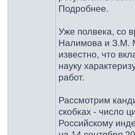
Подробнее.
Уже полвека, со 
Налимова и З.М. 
известно, что вк
науку характериз
работ.
Рассмотрим канди
скобках - число ц
Российскому инде
на 14 сентября 201