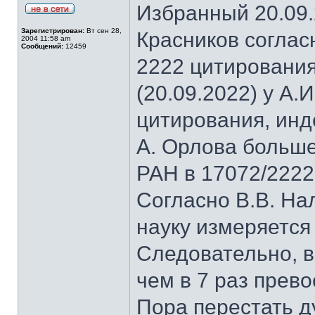
Избранный 20.09.
Зарегистрирован:
Вт сен 28,
Красников соглас
2004 11:58 am
Сообщений:
12459
2222 цитирования
(20.09.2022) у А.
цитирования, инд
А. Орлова больше
РАН в 17072/2222 
Согласно В.В. На
науку измеряется
Следовательно, в
чем в 7 раз прев
Пора перестать д