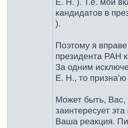
Е. Н. ). Т.е. мой 
кандидатов в пре
).
Поэтому я вправе
президента РАН к
За одним исключе
Е. Н., то призна'
Может быть, Вас,
заинтересует эта
Ваша реакция. П