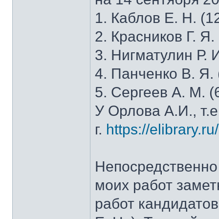
1. Каблов Е. Н. (1
2. Красников Г. Я.
3. Нигматулин Р. И
4. Панченко В. Я.
5. Сергеев А. М. (
У Орлова А.И., т.
г.
https://elibrary.r
Непосредственно 
моих работ замет
работ кандидатов