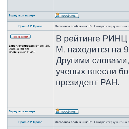
Вернуться наверх
Проф.А.И.Орлов
Заголовок сообщения:
Re: Смотрю сверху вниз на 
В рейтинге РИНЦ 
Зарегистрирован:
Вт сен 28,
М. находится на 9
2004 11:58 am
Сообщений:
12459
Другими словами,
ученых внесли бо
президент РАН.
Вернуться наверх
Проф.А.И.Орлов
Заголовок сообщения:
Re: Смотрю сверху вниз на 