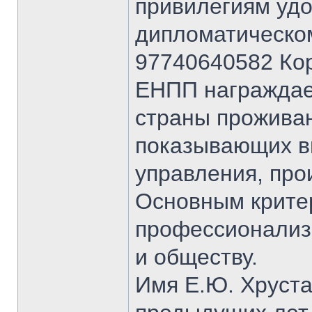
привилегиям уд
дипломатическом
97740640582 Кор
ЕНПП награждает
страны проживан
показывающих в
управления, про
Основным крите
профессионализм
и обществу.
Имя Е.Ю. Хруста