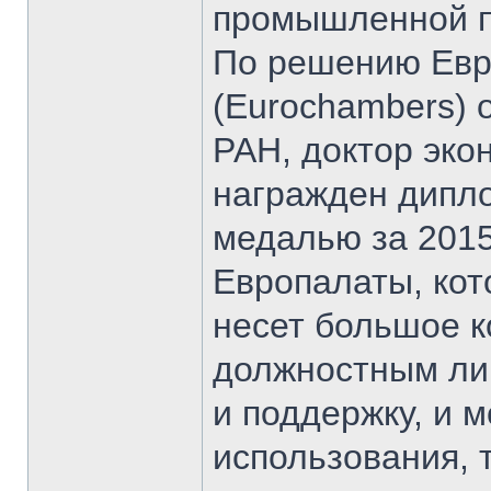
промышленной 
По решению Евр
(Eurochambers) 
РАН, доктор эко
награжден дипло
медалью за 2015
Европалаты, кот
несет большое к
должностным ли
и поддержку, и 
использования, 