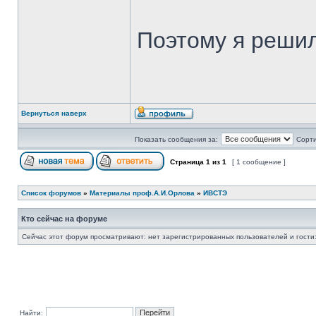
Поэтому я решил
Вернуться наверх
Показать сообщения за:
Сорти
Страница
1
из
1
[ 1 сообщение ]
Список форумов
»
Материалы проф.А.И.Орлова
»
ИВСТЭ
Кто сейчас на форуме
Сейчас этот форум просматривают: нет зарегистрированных пользователей и гости:
Найти: