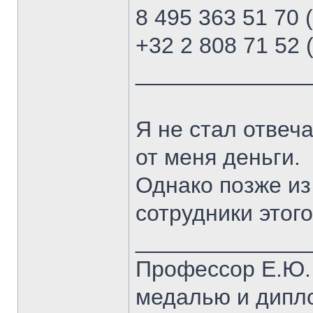
8 495 363 51 70 
+32 2 808 71 52 
______________
Я не стал отвеча
от меня деньги.
Однако позже из
сотрудники этог
______________
Профессор Е.Ю.
медалью и дипло