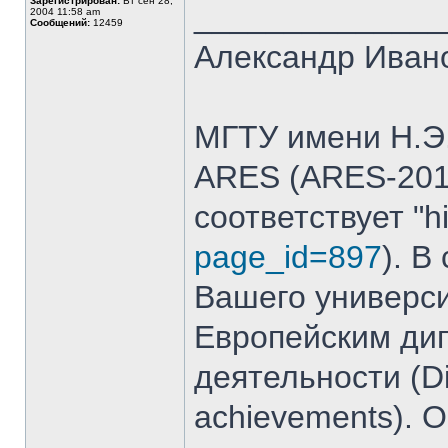
Зарегистрирован:
Вт сен 28,
_____________
2004 11:58 am
Сообщений:
12459
Александр Иван
МГТУ имени Н.Э.
ARES (ARES-2015
соответствует "hi
page_id=897
). В
Вашего универси
Европейским ди
деятельности (Dip
achievements). 