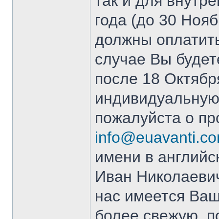
так и для внутр
года (до 30 Ноя
должны оплатить
случае Вы будет
после 18 Октябр
индивидуальную 
пожалуйста о пр
info@euavanti.c
имени в английс
Иван Николаевич 
нас имеется Ваш
более свежую, 