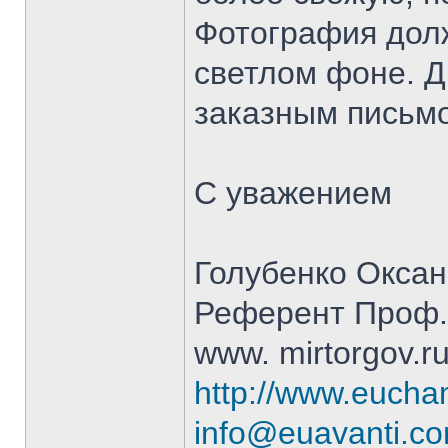
Фотография долж
светлом фоне. Д
заказным письмо
С уважением
Голубенко Окса
Референт Проф.
www. mirtorgov.r
http://www.euch
info@euavanti.c