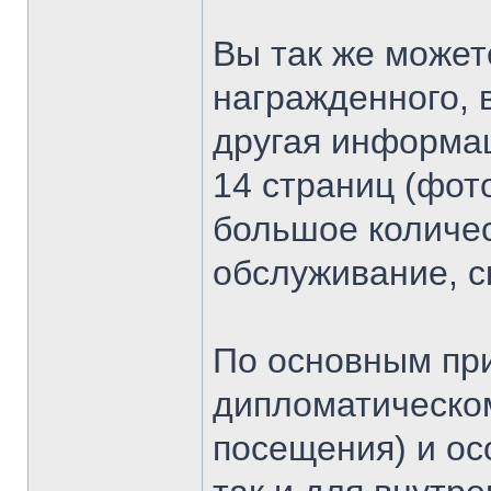
Вы так же может
награжденного, 
другая информац
14 страниц (фот
большое количес
обслуживание, с
По основным пр
дипломатическом
посещения) и ос