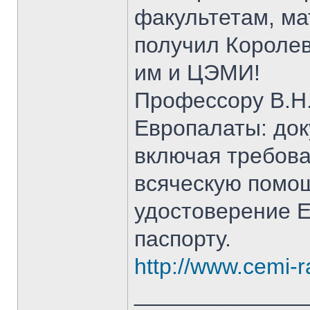
факультетам, ма
получил Королев
им и ЦЭМИ!
Профессору В.Н.
Европалаты: док
включая требов
всяческую помощ
удостоверение 
паспорту.
http://www.cemi-r
______________