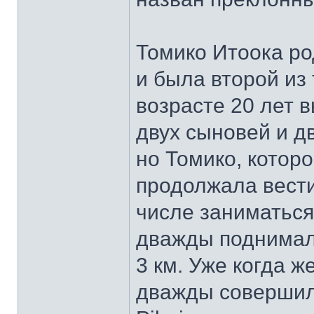
Томико Итоока ро
и была второй из
возрасте 20 лет 
двух сыновей и дв
но Томико, которо
продолжала вести
числе заниматься
дважды поднимала
3 км. Уже когда ж
дважды совершил