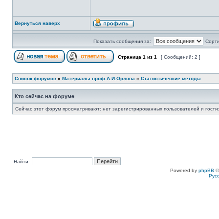
Вернуться наверх
Показать сообщения за:
Сорти
Страница
1
из
1
[ Сообщений: 2 ]
Список форумов
»
Материалы проф.А.И.Орлова
»
Статистические методы
Кто сейчас на форуме
Сейчас этот форум просматривают: нет зарегистрированных пользователей и гости:
Найти:
Powered by
phpBB
©
Рус