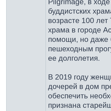
Pilgrimage, в ход
буддистских храм
возрасте 100 лет
храма в городе Ас
помощи, но даже 
пешеходным прогу
ее долголетия.
В 2019 году женщ
дочерей в дом пр
обеспечить необх
признана старей