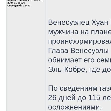
Зарегистрирован:
Вт сен 28,
2004 11:58 am
Сообщений:
12459
Венесуэлец Хуан
мужчина на планет
проинформировал
Глава Венесуэлы 
обнимает его сем
Эль-Кобре, где до
По сведениям газ
26 дней до 115 л
осложнениями.