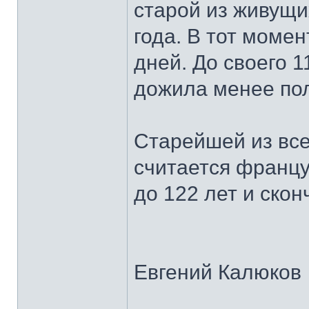
старой из живущи
года. В тот момен
дней. До своего 
дожила менее пол
Старейшей из все
считается франц
до 122 лет и скон
Евгений Калюков