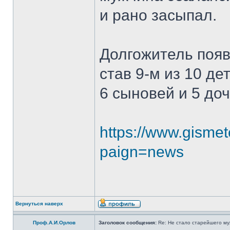
и рано засыпал.
Долгожитель появ
став 9-м из 10 де
6 сыновей и 5 до
https://www.gismet
paign=news
Вернуться наверх
Проф.А.И.Орлов
Заголовок сообщения:
Re: Не стало старейшего му