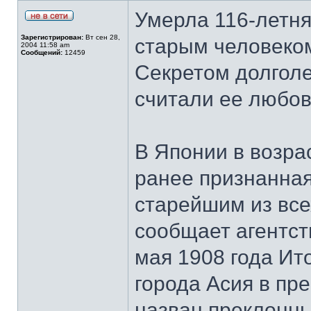
Умерла 116-летн
Зарегистрирован:
Вт сен 28,
старым человеко
2004 11:58 am
Сообщений:
12459
Секретом долголе
считали ее любов
В Японии в возра
ранее признанная
старейшим из все
сообщает агентст
мая 1908 года Ит
города Асия в пр
назван преклонны