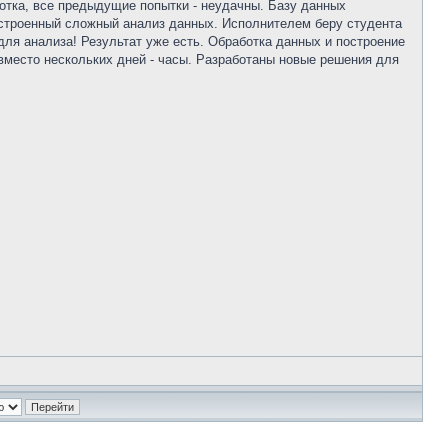
отка, все предыдущие попытки - неудачны. Базу данных
строенный сложный анализ данных. Исполнителем беру студента
для анализа! Результат уже есть. Обработка данных и построение
вместо нескольких дней - часы. Разработаны новые решения для