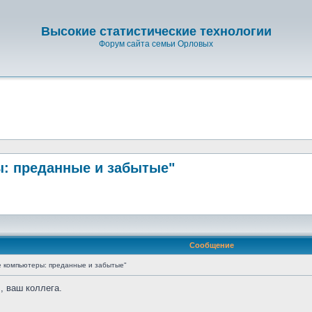
Высокие статистические технологии
Форум сайта семьи Орловых
ы: преданные и забытые"
Сообщение
е компьютеры: преданные и забытые"
, ваш коллега.