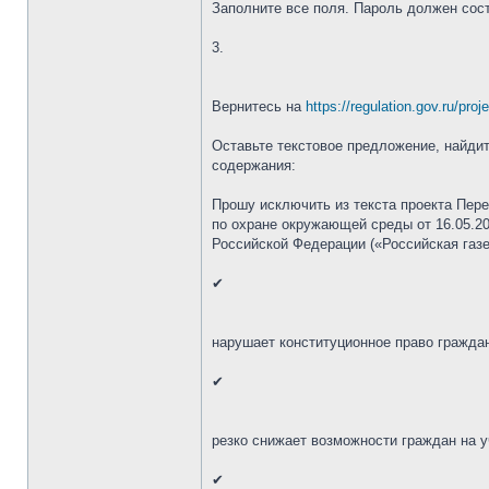
Заполните все поля. Пароль должен сост
3.
Вернитесь на
https://regulation.gov.ru/pro
Оставьте текстовое предложение, найдит
содержания:
Прошу исключить из текста проекта Пер
по охране окружающей среды от 16.05.2
Российской Федерации («Российская газет
✔
нарушает конституционное право гражда
✔
резко снижает возможности граждан на у
✔