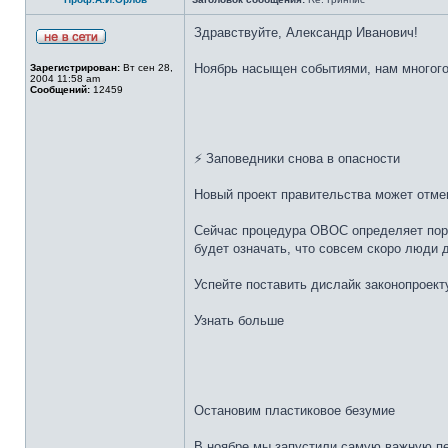
Здравствуйте, Александр Иванович!
Ноябрь насыщен событиями, нам многого
Зарегистрирован:
Вт сен 28,
2004 11:58 am
Сообщений:
12459
⚡ Заповедники снова в опасности
Новый проект правительства может отме
Сейчас процедура ОВОС определяет поря
будет означать, что совсем скоро люди 
Успейте поставить дислайк законопроект
Узнать больше
Остановим пластиковое безумие
В ноябре мы запустили самую важную пе