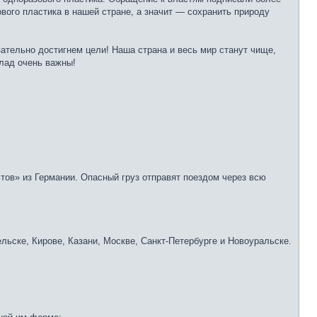
ового пластика в нашей стране, а значит — сохранить природу
тельно достигнем цели! Наша страна и весь мир станут чище,
клад очень важны!
тов» из Германии. Опасный груз отправят поездом через всю
льске, Кирове, Казани, Москве, Санкт-Петербурге и Новоуральске.