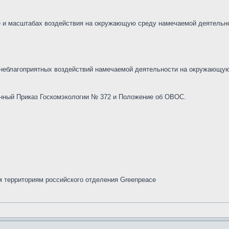
е и масштабах воздействия на окружающую среду намечаемой деятельн
неблагоприятных воздействий намечаемой деятельности на окружающую
занный Приказ Госкомэкологии № 372 и Положение об ОВОС.
 территориям российского отделения Greenpeace