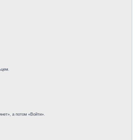
ьцем.
нет», а потом «Войти».