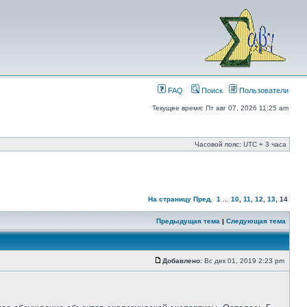
FAQ
Поиск
Пользователи
Текущее время: Пт авг 07, 2026 11:25 am
Часовой пояс: UTC + 3 часа
На страницу
Пред.
1
...
10
,
11
,
12
,
13
,
14
Предыдущая тема
|
Следующая тема
Добавлено:
Вс дек 01, 2019 2:23 pm