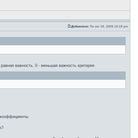
Добавлено:
Пн окт 19, 2009 10:18 pm
 равная важность, 0 - меньшая важность критерия.
е коэффициенты.
е?