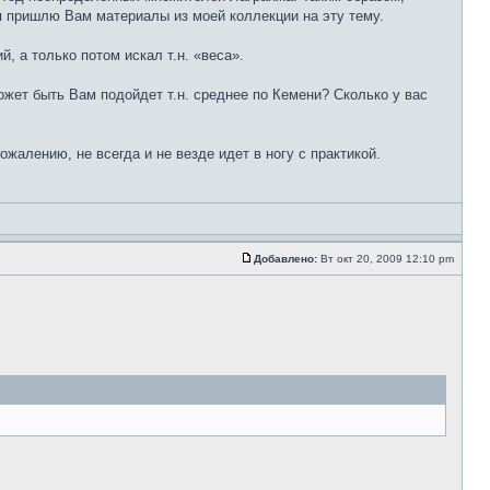
я пришлю Вам материалы из моей коллекции на эту тему.
 а только потом искал т.н. «веса».
ожет быть Вам подойдет т.н. среднее по Кемени? Сколько у вас
алению, не всегда и не везде идет в ногу с практикой.
Добавлено:
Вт окт 20, 2009 12:10 pm