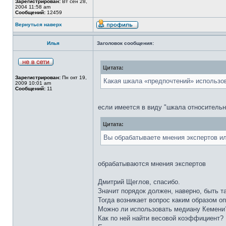
Зарегистрирован:
Вт сен 28,
2004 11:58 am
Сообщений:
12459
Вернуться наверх
Илья
Заголовок сообщения:
Цитата:
Зарегистрирован:
Пн окт 19,
Какая шкала «предпочтений» использо
2009 10:01 am
Сообщений:
11
если имеется в виду "шкала относительно
Цитата:
Вы обрабатываете мнения экспертов ил
обрабатываются мнения экспертов
Дмитрий Щеглов, спасибо.
Значит порядок должен, наверно, быть 
Тогда возникает вопрос каким образом о
Можно ли использовать медиану Кемени
Как по ней найти весовой коэффициент?