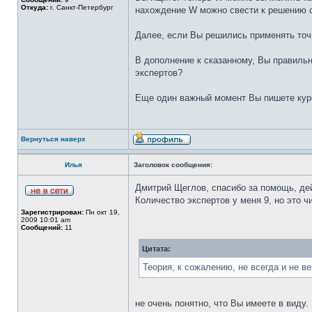
Откуда:
г. Санкт-Петербург
нахождение W можно свести к решению с
Далее, если Вы решились применять точн
В дополнение к сказанному, Вы правильн
экспертов?
Еще один важный момент Вы пишете курсо
Вернуться наверх
Илья
Заголовок сообщения:
Дмитрий Щеглов, спасибо за помощь, де
Количество экспертов у меня 9, но это 
Зарегистрирован:
Пн окт 19,
2009 10:01 am
Сообщений:
11
Цитата:
Теория, к сожалению, не всегда и не ве
не очень понятно, что Вы имеете в виду.