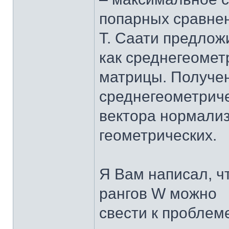
попарных сравнен
Т. Саати предлож
как среднегеомет
матрицы. Получе
среднегеометриче
вектора нормали
геометрических.
Я Вам написал, ч
рангов W можно
свести к пробле