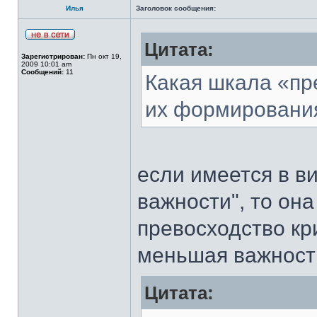
Илья
Заголовок сообщения:
Цитата:
Зарегистрирован:
Пн окт 19,
2009 10:01 am
Сообщений:
11
Какая шкала «пр
их формировани
если имеется в в
важности", то он
превосходство кри
меньшая важность
Цитата: