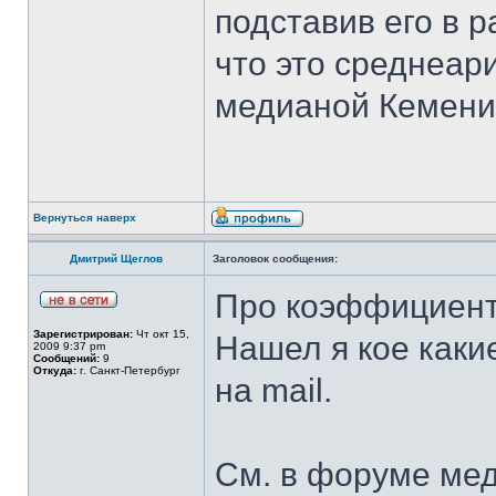
подставив его в 
что это среднеар
медианой Кемени
Вернуться наверх
Дмитрий Щеглов
Заголовок сообщения:
Про коэффициент
Зарегистрирован:
Чт окт 15,
Нашел я кое каки
2009 9:37 pm
Сообщений:
9
Откуда:
г. Санкт-Петербург
на mail.
См. в форуме ме