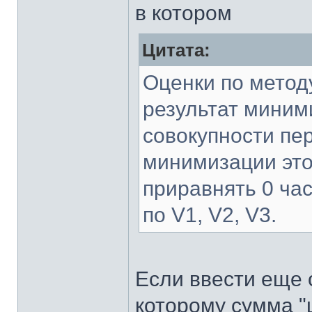
в котором
Цитата:
Оценки по метод
результат миними
совокупности пе
минимизации это
приравнять 0 ча
по V1, V2, V3.
Если ввести еще 
которому сумма "ц