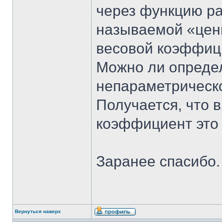
через функцию ра
называемой «ценн
весовой коэффиц
Можно ли опреде
непараметрическ
Получается, что 
коэффициент это 
Заранее спасибо.
Вернуться наверх