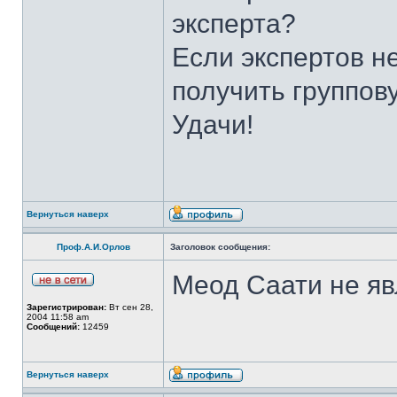
эксперта?
Если экспертов н
получить группов
Удачи!
Вернуться наверх
Проф.А.И.Орлов
Заголовок сообщения:
Меод Саати не яв
Зарегистрирован:
Вт сен 28,
2004 11:58 am
Сообщений:
12459
Вернуться наверх