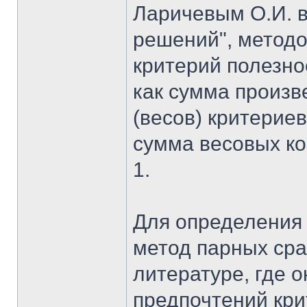
Ларичевым О.И. в
решений", метод
критерий полезно
как сумма произ
(весов) критериев
сумма весовых к
1.
Для определения 
метод парных сра
литературе, где 
предпочтений кри