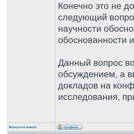
Конечно это не до
следующий вопрос
научности обосно
обоснованности 
Данный вопрос воз
обсуждением, а 
докладов на конф
исследования, пр
Вернуться наверх