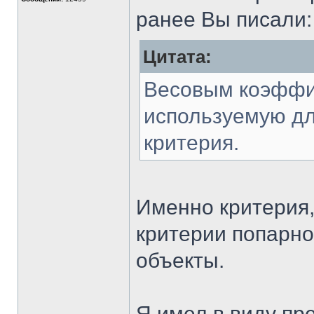
ранее Вы писали:
Цитата:
Весовым коэффи
используемую дл
критерия.
Именно критерия,
критерии попарно
объекты.
Я имел в виду пре