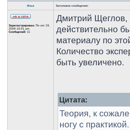
Илья
Заголовок сообщения:
Дмитрий Щеглов, 
Зарегистрирован:
Пн окт 19,
действительно б
2009 10:01 am
Сообщений:
11
материалу по это
Количество экспер
быть увеличено.
Цитата:
Теория, к сожале
ногу с практикой.