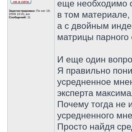
еще необходимо о
Зарегистрирован:
Пн окт 19,
в том материале,
2009 10:01 am
Сообщений:
11
а с двойным инде
матрицы парного
И еще один вопро
Я правильно пони
усредненное мнен
эксперта максима
Почему тогда не 
усредненного мне
Просто найдя ср