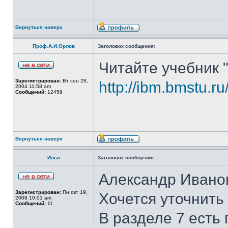
Вернуться наверх
Проф.А.И.Орлов
Заголовок сообщения:
Читайте учебник 
Зарегистрирован:
Вт сен 28,
http://ibm.bmstu.ru
2004 11:58 am
Сообщений:
12459
Вернуться наверх
Илья
Заголовок сообщения:
Александр Иванов
Зарегистрирован:
Пн окт 19,
Хочется уточнить
2009 10:01 am
Сообщений:
11
В разделе 7 есть