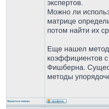
экспертов.
Можно ли использ
матрице определ
потом найти их с
Еще нашел метод
коэффициентов с
Фишберна. Сущест
методы упорядоч
Вернуться наверх