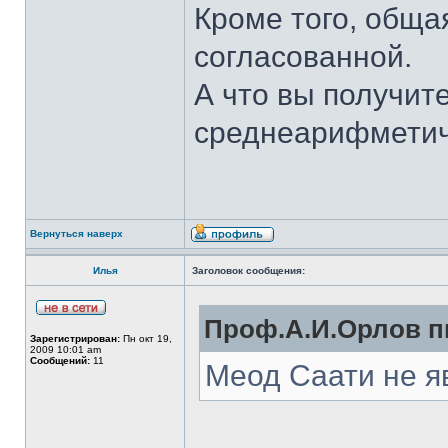
Кроме того, обща
согласованной.
А что вы получите
среднеарифметич
Вернуться наверх
Илья
Заголовок сообщения:
Проф.А.И.Орлов пи
Зарегистрирован:
Пн окт 19,
2009 10:01 am
Сообщений:
11
Меод Саати не я