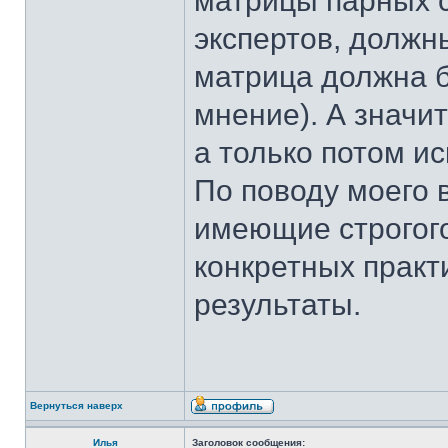
матрицы парных 
экспертов, должн
матрица должна б
мнение). А значи
а только потом 
По поводу моего 
имеющие строгого
конкретных прак
результаты.
Вернуться наверх
Илья
Заголовок сообщения: