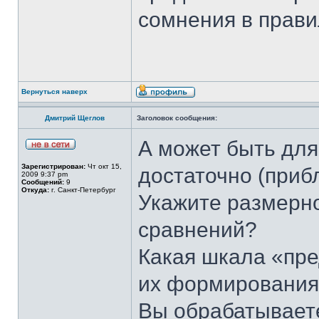
сомнения в прави
Вернуться наверх
Дмитрий Щеглов
Заголовок сообщения:
А может быть для
Зарегистрирован:
Чт окт 15,
достаточно (приб
2009 9:37 pm
Сообщений:
9
Откуда:
г. Санкт-Петербург
Укажите размерн
сравнений?
Какая шкала «пре
их формировани
Вы обрабатываете