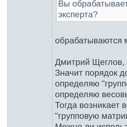
Вы обрабатывает
эксперта?
обрабатываются 
Дмитрий Щеглов, 
Значит порядок д
определяю "групп
определяю весов
Тогда возникает 
"групповую матри
Можно ли исполь