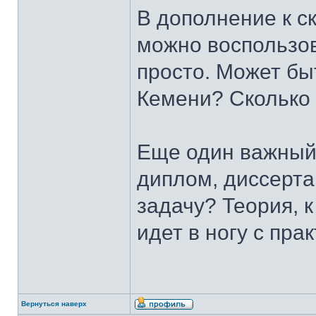
В дополнение к с
можно воспользов
просто. Может бы
Кемени? Сколько 
Еще один важный
диплом, диссерт
задачу? Теория, к
идет в ногу с прак
Вернуться наверх