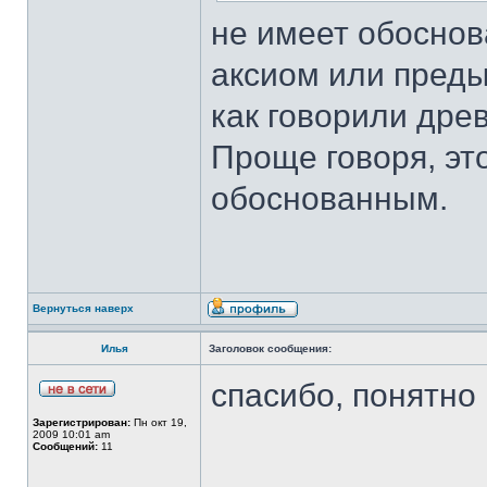
не имеет обоснов
аксиом или преды
как говорили древ
Проще говоря, эт
обоснованным.
Вернуться наверх
Илья
Заголовок сообщения:
спасибо, понятно
Зарегистрирован:
Пн окт 19,
2009 10:01 am
Сообщений:
11