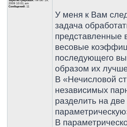
Зарегистрирован:
Пн окт 19,
2009 10:01 am
Сообщений:
11
У меня к Вам сле
задача обработат
представленные в
весовые коэффиц
последующего вы
образом их лучше
В «Нечисловой ст
независимых пар
разделить на две
параметрическую
В параметрическо