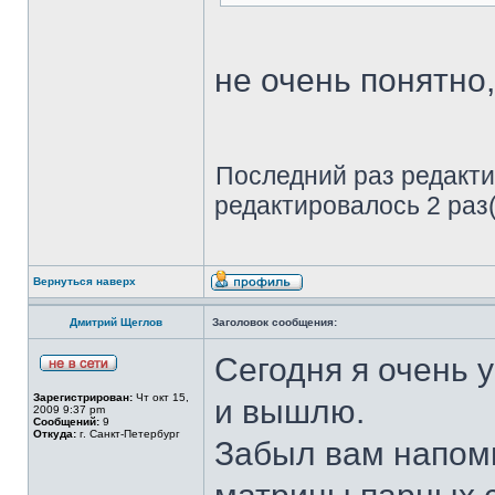
не очень понятно,
Последний раз редакт
редактировалось 2 раз(
Вернуться наверх
Дмитрий Щеглов
Заголовок сообщения:
Сегодня я очень 
Зарегистрирован:
Чт окт 15,
и вышлю.
2009 9:37 pm
Сообщений:
9
Откуда:
г. Санкт-Петербург
Забыл вам напомн